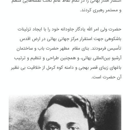
انتشار افکار بهائی را در تمام نقاط عالم تحت نقشه‌هایی منظم
و مستمر رهبری کردند.
حضرت ولی امر الله یادگار جاودانه خود را با ایجاد تزئینات
باشكوهی جهت استقرار مرکز جهانی بهائی در ارض اقدس
تأسیس فرمودند. بنای مقام مطهر حضرت باب و ساختمان
آرشیو بین‌المللی بهائی، و همچنین طراحی و تنظیم و ترتیب
باغهای زیبای قصر بهجی و دامنه کوه کرمل از خلاقیت بی نظیر
آن حضرت است.