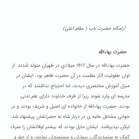
آرامگاه حضرت باب ( مقام اعلی)
حضرت بهاءالله
حضرت بهاءالله در سال 1817 ميلادي در طهران متولد شدند. از
اوان طفولیت آثار عظمت در آن حضرت ظاهر بود. ایشان در
منزل آموزش مختصری دیدند، اما احتیاج نداشتند که در
مدرسه ای وارد شوند زیرا از طرف خداوند دارای علم لدنی
بودند. حضرت بهاءالله از خانواده ای اصیل و شریف بودند و در
جوانی مشاغل عالیه ی در دربار شاه به حضرتشان پیشنهاد شد،
لیکن نپذیرفتند. ایشان مایل بودند که بیشتر اوقاتشان را صرف
کمک به ستمدیدگان، بیماران و مستمندان نمایند، و از حق و