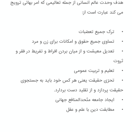
هدف وحدت عالم انسانی از جمله تعالیمی که امر بهائی ترویج
می کند عبارت است از:
• ترک جمیع تعصّبات
• تساوی جمیع حقوق و امکانات برای زن و مرد
• تعدیل معیشت و از میان بردن افراط و تفریط در فقر و
ثروت
• تعلیم و تربیت عمومی
• تحرّی حقیقت یعنی هر کس خود باید به جستجوی
حقیقت پردازد و از تقلید دست بردارد.
• ایجاد جامعه متّحدالمنافع جهانی
• مطابقت دین با علم و عقل