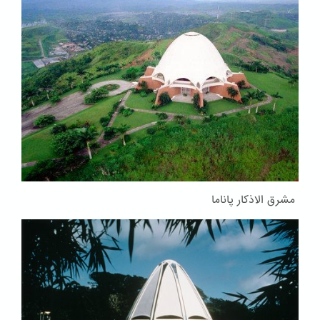
مشرق الاذکار پاناما