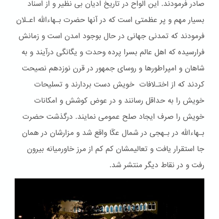
صادر فرمودند. این الواح در تاریخ ادیان بی نظیر و از اسناد
بسیار مهم و پر عظمتی است که در آنها حضرت بـهاءالله اعـلان
فرمودند که تمدنی جهانی در حال بوجود امدن است و زمانش
فرارسیده که اهل عالم بسرا پرده وحدت و یگانگی درآیند و به
شاهان و امپراطورها و روسای جمهور در قرن نوزدهم نصیحت
کردند که از اختـﻻفات خویش دست بردارند و تسلیحات
خویش را به حداقل رسانند و در عوض کوشش و امکانات
خویش را صرف ایجاد صلح عمومی نمایند. درگذشت حضرت
بـهاءالله در بـهجی در شمال عکّا واقع شد و مزارشان در همان
جا استقرار یافت و تعالیمشان کم کم از مرز خاورمیانه بیرون
رفت و در نقاط دیگر منتشر شد.