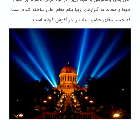
حیفا و محاط به گلزارهای زیبا بنام مقام اعلی ساخته شده است
که جسد مطّهر حضرت باب را در آغوش گرفته است.