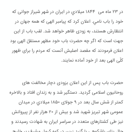
در ۲۳ ماه می ۱۸۴۴ ميلادي در ایران در شهر شیراز جوانی که
خود را باب نامي. اعلان کرد که پیامبر الهی که همه جهان در
انتظارش هستند، به زودی ظاهر خواهد شد. لقب باب از این
جهت است که اگر چه حضرت باب خود مظهر مستقلّ الهی بود
اعلان فرمودند که مقصد اصلیش آنست که مردم را برای ظهور
کلّی الهی بعد از خود آماده نمایند.
حضرت باب پس از این اعلان بزودی دچار مخالفت های
روحانیون اسلامی گردید. دستگیر شد و به زندان افتاد و بالاخره
کمتر از شش سال بعد در ۹ جولای ۱۸۵۰ ميلادي در میدان
عمومی شهر تبریز شهید شد و بیش از ۲۰ هزار نفر از پیروانش
نیز طی کشتارهای متعدد در سراسر ایران به شهادت رسیدند و
حال بنای باشكوهی با گنبد زرین در کوه کرمل مشرف بر خلیج