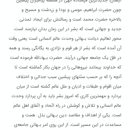
ایشان، جدیدترین فرستاده الهی در سلسله پیامبران پیشین
چون حضرت ابراهیم، موسی و بودا و زردشت و مسیح و
بالاخره حضرت محمد است و رسالتش برای ایجاد تمدنی
جدید و جهانی است که بشر در این زمان بدان نیازمند است.
محور تعالیم دیانت بـهائی وحدت عالم انسانی است یعنی وقت
آن آمده است که بشر از هر قوم و نژادی به یگانگی رسند و همه
در ظلّ یک جامعه جهانی درآیند. حضرت بـهاءالله فرموده است
که خداوند بیمانند نیروهائی را در جهان بکار گماشته است تا
آنچه را که بر حسب سنّتهای پیشین سبب جدائی و اختلاف
میان اقوام و طبقات و ادیان و ملل عالم گشته است از میان
بردارد و مهمترین کاری که امروز بشر باید به آن پردازد وحدت
عالم انسانی و تلاش و کوشش در راه اتّحاد و اتّفاق اهل عالم
است. یکی از اهداف و مقاصد دین بـهائی بذل همت و
مساعدت در این مسیر است. از این روی امر بـهائی جامعه‌ی