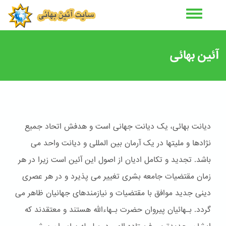
رفتن
به
محتوای
اصلی
آئین بهائی
دیانت بهائی، یک دیانت جهانی است و هدفش اتحاد جمیع
نژادها و ملیتها در یک آرمان بین المللی و دیانت واحد می
باشد. تجدید و تکامل ادیان از اصول این آئین است زیرا در هر
زمان مقتضیات جامعه بشری تغییر می پذیرد و در هر عصری
دینی جدید موافق با مقتضیات و نیازمندهای جهانیان ظاهر می
گردد. بـهائیان پیروان حضرت بـهاءالله هستند و معتقدند که