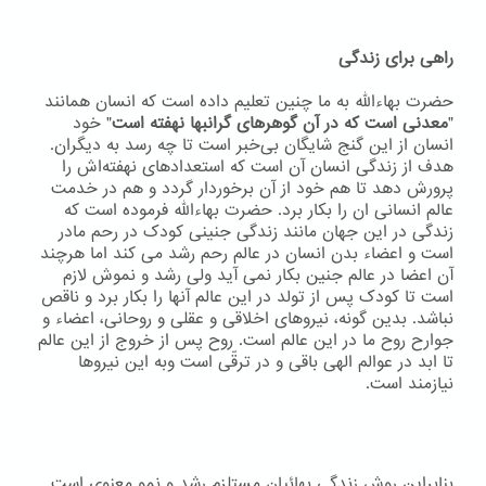
راهی برای زندگی
حضرت بهاءاللّه به ما چنین تعلیم داده است که انسان همانند
"
معدنی است که در آن گوهرهای گرانبها نهفته است
" خود
انسان از این گنج شایگان بی‌خبر است تا چه رسد به دیگران.
هدف از زندگی انسان آن است که استعدادهای نهفته‌اش را
پرورش دهد تا هم خود از آن برخوردار گردد و هم در خدمت
عالم انسانی ان را بکار برد. حضرت بهاءاللّه فرموده است که
زندگی در این جهان مانند زندگی جنینی کودک در رحم مادر
است و اعضاء بدن انسان در عالم رحم رشد می کند اما هرچند
آن اعضا در عالم جنین بکار نمی آید ولی رشد و نموش لازم
است تا کودک پس از تولد در این عالم آنها را بکار برد و ناقص
نباشد. بدین گونه، نیروهای اخلاقی و عقلی و روحانی، اعضاء و
جوارح روح ما در این عالم است. روح پس از خروج از این عالم
تا ابد در عوالم الهی باقی و در ترقّی است وبه اين نيروها
نيازمند است.
بنابراین روش زندگی بهائیان مستلزم رشد و نمو معنوی است.