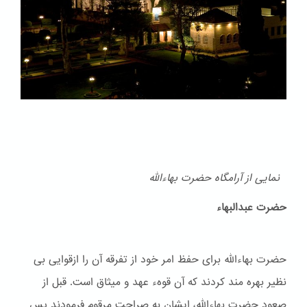
نمایی از آرامگاه حضرت بهاءالله
حضرت عبدالبهاء
حضرت بهاءالله برای حفظ امر خود از تفرقه آن را ازقوایی بی
نظیر بهره مند کردند که آن قوهء عهد و ميثاق است. قبل از
صعود حضرت بهاءالله، ایشان به صراحت مرقوم فرمودند پس