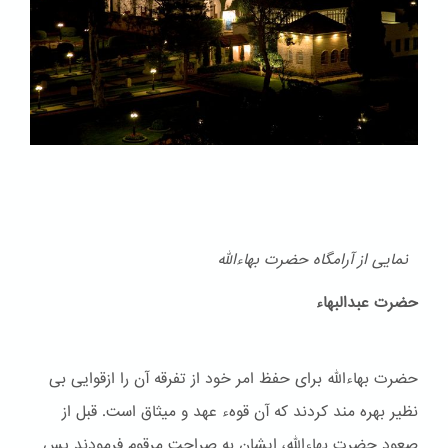
نمایی از آرامگاه حضرت بهاءالله
حضرت عبدالبهاء
حضرت بهاءالله برای حفظ امر خود از تفرقه آن را ازقوایی بی
نظیر بهره مند کردند که آن قوهء عهد و ميثاق است. قبل از
صعود حضرت بهاءالله، ایشان به صراحت مرقوم فرمودند پس