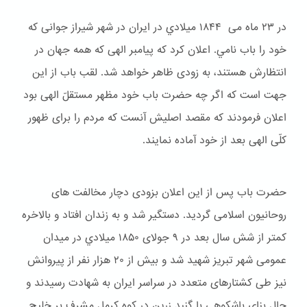
در ۲۳ ماه می ۱۸۴۴ ميلادي در ایران در شهر شیراز جوانی که
خود را باب نامي. اعلان کرد که پیامبر الهی که همه جهان در
انتظارش هستند، به زودی ظاهر خواهد شد. لقب باب از این
جهت است که اگر چه حضرت باب خود مظهر مستقلّ الهی بود
اعلان فرمودند که مقصد اصلیش آنست که مردم را برای ظهور
کلّی الهی بعد از خود آماده نمایند.
حضرت باب پس از این اعلان بزودی دچار مخالفت های
روحانیون اسلامی گردید. دستگیر شد و به زندان افتاد و بالاخره
کمتر از شش سال بعد در ۹ جولای ۱۸۵۰ ميلادي در میدان
عمومی شهر تبریز شهید شد و بیش از ۲۰ هزار نفر از پیروانش
نیز طی کشتارهای متعدد در سراسر ایران به شهادت رسیدند و
حال بنای باشكوهی با گنبد زرین در کوه کرمل مشرف بر خلیج