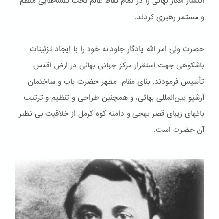
انتشار افکار بهائی را در تمام نقاط عالم تحت نقشه‌هایی منظم
و مستمر رهبری کردند.
حضرت ولی امر الله یادگار جاودانه خود را با ایجاد تزئینات
باشكوهی جهت استقرار مرکز جهانی بهائی در ارض اقدس
تأسیس فرمودند. بنای مقام مطهر حضرت باب و ساختمان
آرشیو بین‌المللی بهائی، و همچنین طراحی و تنظیم و ترتیب
باغهای زیبای قصر بهجی و دامنه کوه کرمل از خلاقیت بی نظیر
آن حضرت است.