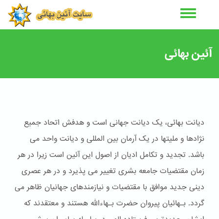
رفتن
به
محتوای
اصلی
آئین بهائی
دیانت بهائی، یک دیانت جهانی است و هدفش اتحاد جمیع
نژادها و ملیتها در یک آرمان بین المللی و دیانت واحد می
باشد. تجدید و تکامل ادیان از اصول این آئین است زیرا در هر
زمان مقتضیات جامعه بشری تغییر می پذیرد و در هر عصری
دینی جدید موافق با مقتضیات و نیازمندهای جهانیان ظاهر می
گردد. بـهائیان پیروان حضرت بـهاءالله هستند و معتقدند که