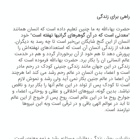
راهی برای زندگی
حضرت بهاءاللّه به ما چنین تعلیم داده است که انسان همانند
"
معدنی است که در آن گوهرهای گرانبها نهفته است
" خود
انسان از این گنج شایگان بی‌خبر است تا چه رسد به دیگران.
هدف از زندگی انسان آن است که استعدادهای نهفته‌اش را
پرورش دهد تا هم خود از آن برخوردار گردد و هم در خدمت
عالم انسانی ان را بکار برد. حضرت بهاءاللّه فرموده است که
زندگی در این جهان مانند زندگی جنینی کودک در رحم مادر
است و اعضاء بدن انسان در عالم رحم رشد می کند اما هرچند
آن اعضا در عالم جنین بکار نمی آید ولی رشد و نموش لازم
است تا کودک پس از تولد در این عالم آنها را بکار برد و ناقص
نباشد. بدین گونه، نیروهای اخلاقی و عقلی و روحانی، اعضاء و
جوارح روح ما در این عالم است. روح پس از خروج از این عالم
تا ابد در عوالم الهی باقی و در ترقّی است وبه اين نيروها
نيازمند است.
بنابراین روش زندگی بهائیان مستلزم رشد و نمو معنوی است.