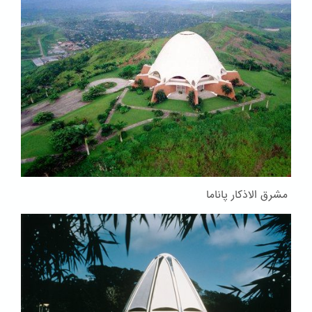
مشرق الاذکار پاناما