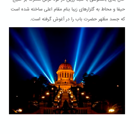
حیفا و محاط به گلزارهای زیبا بنام مقام اعلی ساخته شده است
که جسد مطّهر حضرت باب را در آغوش گرفته است.