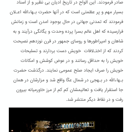
صادر فرمودند. این الواح در تاریخ ادیان بی نظیر و از اسناد
بسیار مهم و پر عظمتی است که در آنها حضرت بـهاءالله اعـلان
فرمودند که تمدنی جهانی در حال بوجود امدن است و زمانش
فرارسیده که اهل عالم بسرا پرده وحدت و یگانگی درآیند و به
شاهان و امپراطورها و روسای جمهور در قرن نوزدهم نصیحت
کردند که از اختـﻻفات خویش دست بردارند و تسلیحات
خویش را به حداقل رسانند و در عوض کوشش و امکانات
خویش را صرف ایجاد صلح عمومی نمایند. درگذشت حضرت
بـهاءالله در بـهجی در شمال عکّا واقع شد و مزارشان در همان
جا استقرار یافت و تعالیمشان کم کم از مرز خاورمیانه بیرون
رفت و در نقاط دیگر منتشر شد.