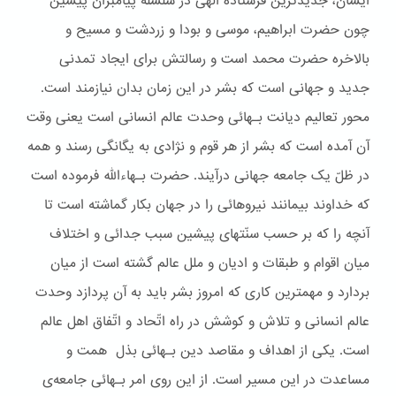
ایشان، جدیدترین فرستاده الهی در سلسله پیامبران پیشین
چون حضرت ابراهیم، موسی و بودا و زردشت و مسیح و
بالاخره حضرت محمد است و رسالتش برای ایجاد تمدنی
جدید و جهانی است که بشر در این زمان بدان نیازمند است.
محور تعالیم دیانت بـهائی وحدت عالم انسانی است یعنی وقت
آن آمده است که بشر از هر قوم و نژادی به یگانگی رسند و همه
در ظلّ یک جامعه جهانی درآیند. حضرت بـهاءالله فرموده است
که خداوند بیمانند نیروهائی را در جهان بکار گماشته است تا
آنچه را که بر حسب سنّتهای پیشین سبب جدائی و اختلاف
میان اقوام و طبقات و ادیان و ملل عالم گشته است از میان
بردارد و مهمترین کاری که امروز بشر باید به آن پردازد وحدت
عالم انسانی و تلاش و کوشش در راه اتّحاد و اتّفاق اهل عالم
است. یکی از اهداف و مقاصد دین بـهائی بذل همت و
مساعدت در این مسیر است. از این روی امر بـهائی جامعه‌ی