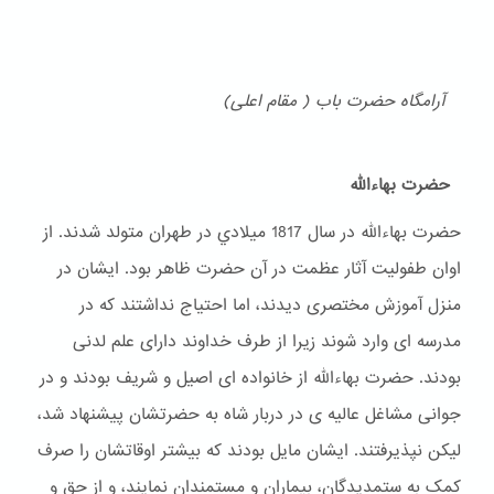
آرامگاه حضرت باب ( مقام اعلی)
حضرت بهاءالله
حضرت بهاءالله در سال 1817 ميلادي در طهران متولد شدند. از
اوان طفولیت آثار عظمت در آن حضرت ظاهر بود. ایشان در
منزل آموزش مختصری دیدند، اما احتیاج نداشتند که در
مدرسه ای وارد شوند زیرا از طرف خداوند دارای علم لدنی
بودند. حضرت بهاءالله از خانواده ای اصیل و شریف بودند و در
جوانی مشاغل عالیه ی در دربار شاه به حضرتشان پیشنهاد شد،
لیکن نپذیرفتند. ایشان مایل بودند که بیشتر اوقاتشان را صرف
کمک به ستمدیدگان، بیماران و مستمندان نمایند، و از حق و