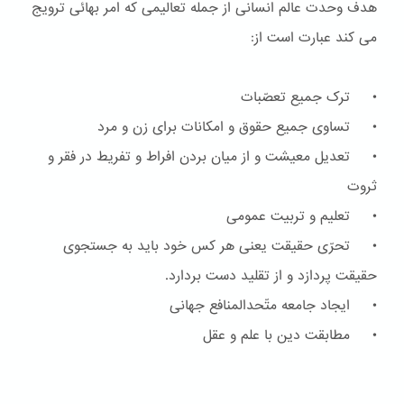
هدف وحدت عالم انسانی از جمله تعالیمی که امر بهائی ترویج
می کند عبارت است از:
• ترک جمیع تعصّبات
• تساوی جمیع حقوق و امکانات برای زن و مرد
• تعدیل معیشت و از میان بردن افراط و تفریط در فقر و
ثروت
• تعلیم و تربیت عمومی
• تحرّی حقیقت یعنی هر کس خود باید به جستجوی
حقیقت پردازد و از تقلید دست بردارد.
• ایجاد جامعه متّحدالمنافع جهانی
• مطابقت دین با علم و عقل