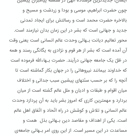
ایشان، جدیدترین فرستاده الهی در سلسله پیامبران پیشین
چون حضرت ابراهیم، موسی و بودا و زردشت و مسیح و
بالاخره حضرت محمد است و رسالتش برای ایجاد تمدنی
جدید و جهانی است که بشر در این زمان بدان نیازمند است.
محور تعالیم دیانت بـهائی وحدت عالم انسانی است یعنی وقت
آن آمده است که بشر از هر قوم و نژادی به یگانگی رسند و همه
در ظلّ یک جامعه جهانی درآیند. حضرت بـهاءالله فرموده است
که خداوند بیمانند نیروهائی را در جهان بکار گماشته است تا
آنچه را که بر حسب سنّتهای پیشین سبب جدائی و اختلاف
میان اقوام و طبقات و ادیان و ملل عالم گشته است از میان
بردارد و مهمترین کاری که امروز بشر باید به آن پردازد وحدت
عالم انسانی و تلاش و کوشش در راه اتّحاد و اتّفاق اهل عالم
است. یکی از اهداف و مقاصد دین بـهائی بذل همت و
مساعدت در این مسیر است. از این روی امر بـهائی جامعه‌ی