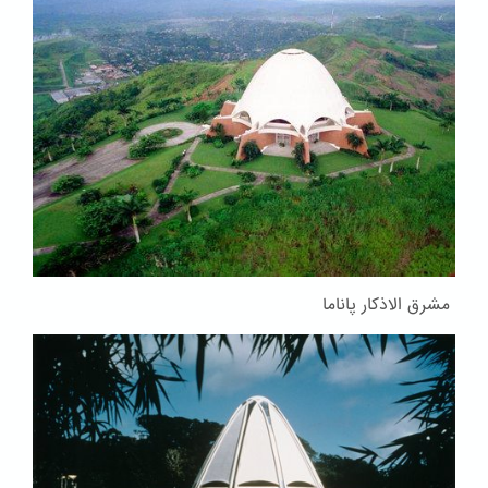
مشرق الاذکار پاناما