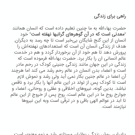
راهی برای زندگی
حضرت بهاءاللّه به ما چنین تعلیم داده است که انسان همانند
"
معدنی است که در آن گوهرهای گرانبها نهفته است
" خود
انسان از این گنج شایگان بی‌خبر است تا چه رسد به دیگران.
هدف از زندگی انسان آن است که استعدادهای نهفته‌اش را
پرورش دهد تا هم خود از آن برخوردار گردد و هم در خدمت
عالم انسانی ان را بکار برد. حضرت بهاءاللّه فرموده است که
زندگی در این جهان مانند زندگی جنینی کودک در رحم مادر
است و اعضاء بدن انسان در عالم رحم رشد می کند اما هرچند
آن اعضا در عالم جنین بکار نمی آید ولی رشد و نموش لازم
است تا کودک پس از تولد در این عالم آنها را بکار برد و ناقص
نباشد. بدین گونه، نیروهای اخلاقی و عقلی و روحانی، اعضاء و
جوارح روح ما در این عالم است. روح پس از خروج از این عالم
تا ابد در عوالم الهی باقی و در ترقّی است وبه اين نيروها
نيازمند است.
بنابراین روش زندگی بهائیان مستلزم رشد و نمو معنوی است.