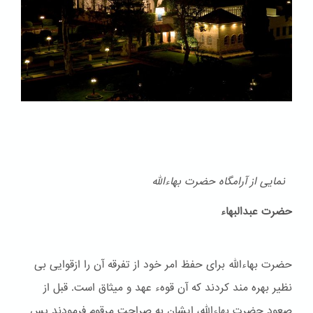
نمایی از آرامگاه حضرت بهاءالله
حضرت عبدالبهاء
حضرت بهاءالله برای حفظ امر خود از تفرقه آن را ازقوایی بی
نظیر بهره مند کردند که آن قوهء عهد و ميثاق است. قبل از
صعود حضرت بهاءالله، ایشان به صراحت مرقوم فرمودند پس