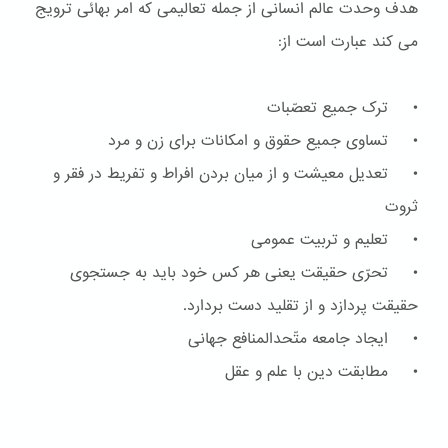
هدف وحدت عالم انسانی از جمله تعالیمی که امر بهائی ترویج
می کند عبارت است از:
• ترک جمیع تعصّبات
• تساوی جمیع حقوق و امکانات برای زن و مرد
• تعدیل معیشت و از میان بردن افراط و تفریط در فقر و
ثروت
• تعلیم و تربیت عمومی
• تحرّی حقیقت یعنی هر کس خود باید به جستجوی
حقیقت پردازد و از تقلید دست بردارد.
• ایجاد جامعه متّحدالمنافع جهانی
• مطابقت دین با علم و عقل