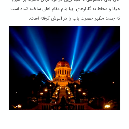
حیفا و محاط به گلزارهای زیبا بنام مقام اعلی ساخته شده است
که جسد مطّهر حضرت باب را در آغوش گرفته است.