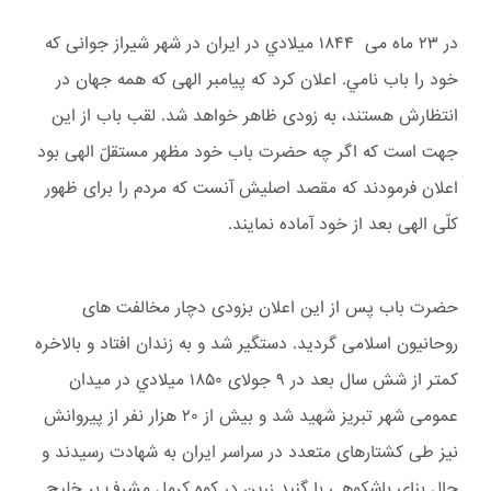
در ۲۳ ماه می ۱۸۴۴ ميلادي در ایران در شهر شیراز جوانی که
خود را باب نامي. اعلان کرد که پیامبر الهی که همه جهان در
انتظارش هستند، به زودی ظاهر خواهد شد. لقب باب از این
جهت است که اگر چه حضرت باب خود مظهر مستقلّ الهی بود
اعلان فرمودند که مقصد اصلیش آنست که مردم را برای ظهور
کلّی الهی بعد از خود آماده نمایند.
حضرت باب پس از این اعلان بزودی دچار مخالفت های
روحانیون اسلامی گردید. دستگیر شد و به زندان افتاد و بالاخره
کمتر از شش سال بعد در ۹ جولای ۱۸۵۰ ميلادي در میدان
عمومی شهر تبریز شهید شد و بیش از ۲۰ هزار نفر از پیروانش
نیز طی کشتارهای متعدد در سراسر ایران به شهادت رسیدند و
حال بنای باشكوهی با گنبد زرین در کوه کرمل مشرف بر خلیج