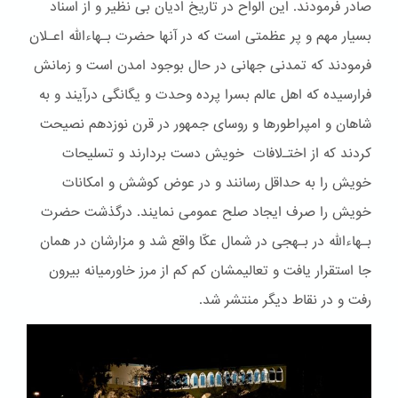
صادر فرمودند. این الواح در تاریخ ادیان بی نظیر و از اسناد
بسیار مهم و پر عظمتی است که در آنها حضرت بـهاءالله اعـلان
فرمودند که تمدنی جهانی در حال بوجود امدن است و زمانش
فرارسیده که اهل عالم بسرا پرده وحدت و یگانگی درآیند و به
شاهان و امپراطورها و روسای جمهور در قرن نوزدهم نصیحت
کردند که از اختـﻻفات خویش دست بردارند و تسلیحات
خویش را به حداقل رسانند و در عوض کوشش و امکانات
خویش را صرف ایجاد صلح عمومی نمایند. درگذشت حضرت
بـهاءالله در بـهجی در شمال عکّا واقع شد و مزارشان در همان
جا استقرار یافت و تعالیمشان کم کم از مرز خاورمیانه بیرون
رفت و در نقاط دیگر منتشر شد.