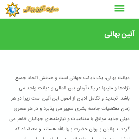
رفتن
به
محتوای
اصلی
آئین بهائی
دیانت بهائی، یک دیانت جهانی است و هدفش اتحاد جمیع
نژادها و ملیتها در یک آرمان بین المللی و دیانت واحد می
باشد. تجدید و تکامل ادیان از اصول این آئین است زیرا در هر
زمان مقتضیات جامعه بشری تغییر می پذیرد و در هر عصری
دینی جدید موافق با مقتضیات و نیازمندهای جهانیان ظاهر می
گردد. بـهائیان پیروان حضرت بـهاءالله هستند و معتقدند که