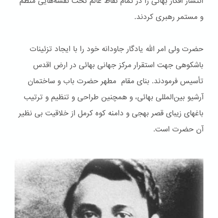
انتشار افکار بهائی را در تمام نقاط عالم تحت نقشه‌هایی منظم
و مستمر رهبری کردند.
حضرت ولی امر الله یادگار جاودانه خود را با ایجاد تزئینات
باشكوهی جهت استقرار مرکز جهانی بهائی در ارض اقدس
تأسیس فرمودند. بنای مقام مطهر حضرت باب و ساختمان
آرشیو بین‌المللی بهائی، و همچنین طراحی و تنظیم و ترتیب
باغهای زیبای قصر بهجی و دامنه کوه کرمل از خلاقیت بی نظیر
آن حضرت است.