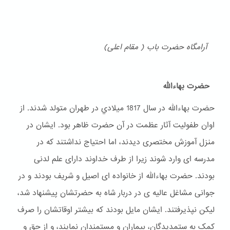
آرامگاه حضرت باب ( مقام اعلی)
حضرت بهاءالله
حضرت بهاءالله در سال 1817 ميلادي در طهران متولد شدند. از
اوان طفولیت آثار عظمت در آن حضرت ظاهر بود. ایشان در
منزل آموزش مختصری دیدند، اما احتیاج نداشتند که در
مدرسه ای وارد شوند زیرا از طرف خداوند دارای علم لدنی
بودند. حضرت بهاءالله از خانواده ای اصیل و شریف بودند و در
جوانی مشاغل عالیه ی در دربار شاه به حضرتشان پیشنهاد شد،
لیکن نپذیرفتند. ایشان مایل بودند که بیشتر اوقاتشان را صرف
کمک به ستمدیدگان، بیماران و مستمندان نمایند، و از حق و