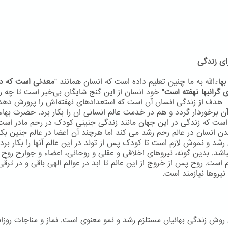
ای زندگی
اءاللّه به ما چنین تعلیم داده است که انسان همانند "
معدنی است که در
 گرانبها نهفته است
" خود انسان از این گنج شایگان بی‌خبر است تا چه ر
 هدف از زندگی انسان آن است که استعدادهای نهفته‌اش را پرورش دهد
ن برخوردار گردد و هم در خدمت عالم انسانی ان را بکار برد. حضرت بهاءال
است که زندگی در این جهان مانند زندگی جنینی کودک در رحم مادر است
دن انسان در عالم رحم رشد می کند اما هرچند آن اعضا در عالم جنین بکا
 رشد و نموش لازم است تا کودک پس از تولد در این عالم آنها را بکار برد 
اشد. بدین گونه، نیروهای اخلاقی و عقلی و روحانی، اعضاء و جوارح روح م
م است. روح پس از خروج از این عالم تا ابد در عوالم الهی باقی و در ترقّ
نيروها نيازمند است.
ن روش زندگی بهائیان مستلزم رشد و نمو معنوی است. نماز و مناجات روزان