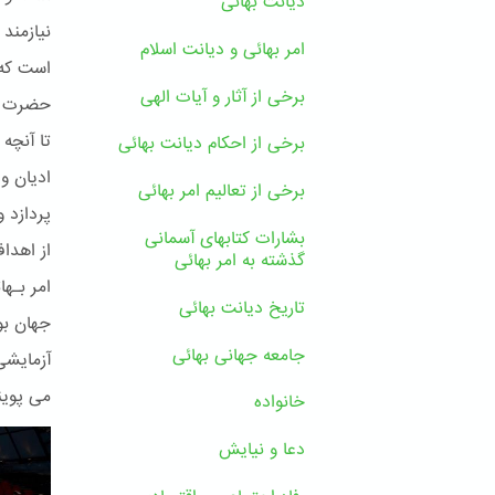
دیانت بهائی
نیازمند
امر بهائی و دیانت اسلام
است که 
برخی از آثار و آیات الهی
حضرت بـ
تا آنچه
برخی از احکام دیانت بهائی
ادیان و 
برخی از تعالیم امر بهائی
پردازد 
بشارات کتابهای آسمانی
از اهدا
گذشته به امر بهائی
تاریخ دیانت بهائی
جهان بو
جامعه جهانی بهائی
آزمایشی
می پوین
خانواده
دعا و نیایش