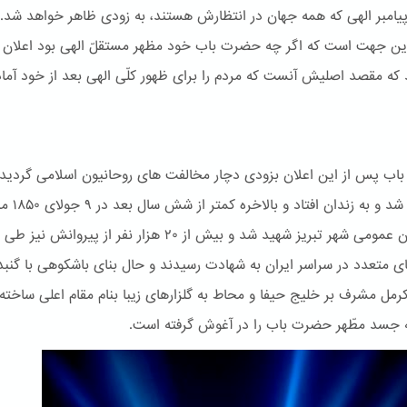
پیامبر الهی که همه جهان در انتظارش هستند، به زودی ظاهر خواهد شد.
این جهت است که اگر چه حضرت باب خود مظهر مستقلّ الهی بود اعلان
 که مقصد اصلیش آنست که مردم را برای ظهور کلّی الهی بعد از خود آماد
ب پس از این اعلان بزودی دچار مخالفت های روحانیون اسلامی گردید.
دستگیر شد و به زندان اف
در میدان عمومی شهر تبریز شهید شد و بیش از ۲۰ هزار نفر از پیروانش نیز طی
ی متعدد در سراسر ایران به شهادت رسیدند و حال بنای باشكوهی با گنبد
کرمل مشرف بر خلیج حیفا و محاط به گلزارهای زیبا بنام مقام اعلی ساخته
جسد مطّهر حضرت باب را در آغوش گرفته است.