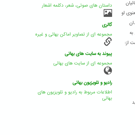
ئیان
داستان های صوتی، شعر، دکلمه اشعار
نوی او
ان
گالری
به
مجموعه ای از تصاویر اماکن بهائی و غیره
 از:
پیوند به سایت های بهائی
مجموعه ای از سایت های بهائی
رادیو و تلویزیون بهائی
اطلاعات مربوط به رادیو و تلویزیون های
بهائی
د