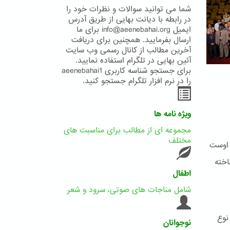
شما می توانید سوالات و نظرات خود را
در رابطه با دیانت بهایی از طریق آدرس
ایمیل info@aeenebahai.org برای ما
ارسال بفرمایید. همچنین برای دریافت
آخرین مطالب از کانال رسمی وب سایت
آئین بهایی در تلگرام استفاده نمایید.
برای جستجو شناسه کاربری aeenebahai1
را در نرم افزار تلگرام جستجو کنید.
ویژه نامه ها
مجموعه ای از مطالب برای مناسبت های
مختلف
 اوست
اخته
اطفال
شامل مناجات های صوتی، سرود و شعر
نوع
نوجوانان