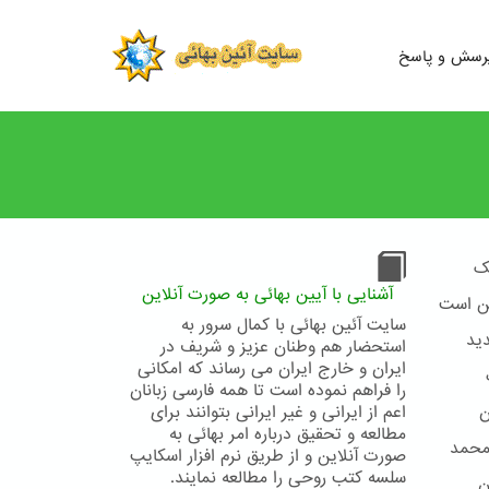
رسش و پاسخ
ک
آشنایی با آیین بهائی به صورت آنلاین
ین است
سایت آئین بهائی با کمال سرور به
ید
استحضار هم وطنان عزیز و شریف در
ایران و خارج ایران می رساند که امکانی
را فراهم نموده است تا همه فارسی زبانان
ن
اعم از ایرانی و غیر ایرانی بتوانند برای
مطالعه و تحقیق درباره امر بهائی به
محمد
صورت آنلاین و از طریق نرم افزار اسکایپ
سلسه کتب روحی را مطالعه نمایند.
ن