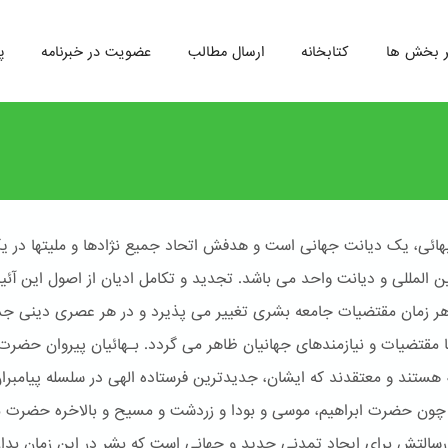
ر بخش ها
کتابخانه
ارسال مطالب
عضویت در خبرنامه
پ
هائی، یک دیانت جهانی است و هدفش اتحاد جمیع نژادها و ملیتها در ی
ین المللی و دیانت واحد می باشد. تجدید و تکامل ادیان از اصول این آئ
 هر زمان مقتضیات جامعه بشری تغییر می پذیرد و در هر عصری دینی جد
ا مقتضیات و نیازمندهای جهانیان ظاهر می گردد. بـهائیان پیروان حضرت
له هستند و معتقدند که ایشان، جدیدترین فرستاده الهی در سلسله پیامبرا
ون حضرت ابراهیم، موسی و بودا و زردشت و مسیح و بالاخره حضرت 
سالتش برای ایجاد تمدنی جدید و جهانی است که بشر در این زمان بدا