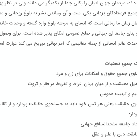
‌اند، مردمان جهان ادیان را بکلی جدا از یکدیگر می دانند ولی در نظر بها
یع فرستادگان یزدانی یکی است و آن رساندن بشر به بلوغ روحانی و مع
ل زمان ما زمانی است که انسان به مرحله بلوغ وارد گشته و وحدت خاند
بنای جامعه‌ای جهانی و صلح عمومی امکان پذیر شده است. برای وصول 
ت عالم انسانی از جمله تعالیمی که امر بهائی ترویج می کند عبارت است
جمیع تعصّبات
 جمیع حقوق و امکانات برای زن و مرد
 معیشت و از میان بردن افراط و تفریط در فقر و ثروت
م و تربیت عمومی
 حقیقت یعنی هر کس خود باید به جستجوی حقیقت پردازد و از تقلی
ارد.
 جامعه متّحدالمنافع جهانی
قت دین با علم و عقل