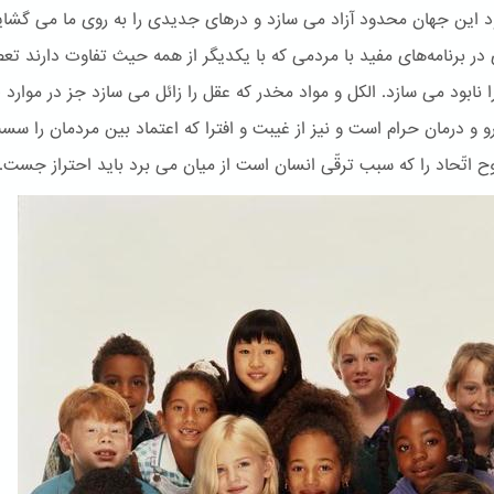
یود این جهان محدود آزاد می سازد و درهای جدیدی را به روی ما می گشای
در برنامه‌های مفید با مردمی که با یکدیگر از همه حیث تفاوت دارند تعص
ا نابود می سازد. الكل و مواد مخدر که عقل را زائل می سازد جز در موارد ل
رو و درمان حرام است و نیز از غیبت و افترا که اعتماد بین مردمان را س
وح اتّحاد را که سبب ترقّی انسان است از میان می برد باید احتراز جست.