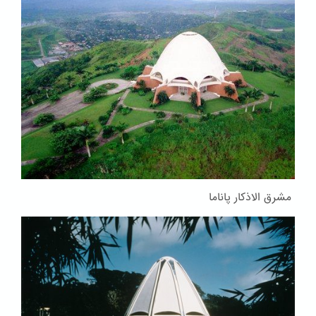
مشرق الاذکار پاناما