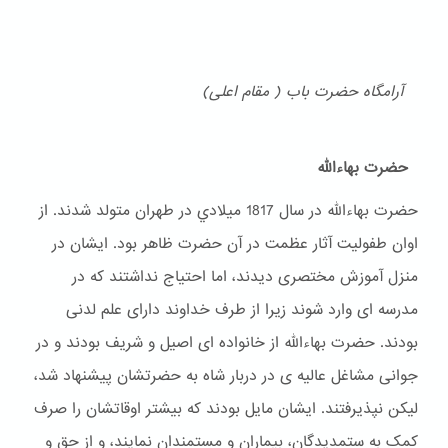
آرامگاه حضرت باب ( مقام اعلی)
حضرت بهاءالله
حضرت بهاءالله در سال 1817 ميلادي در طهران متولد شدند. از
اوان طفولیت آثار عظمت در آن حضرت ظاهر بود. ایشان در
منزل آموزش مختصری دیدند، اما احتیاج نداشتند که در
مدرسه ای وارد شوند زیرا از طرف خداوند دارای علم لدنی
بودند. حضرت بهاءالله از خانواده ای اصیل و شریف بودند و در
جوانی مشاغل عالیه ی در دربار شاه به حضرتشان پیشنهاد شد،
لیکن نپذیرفتند. ایشان مایل بودند که بیشتر اوقاتشان را صرف
کمک به ستمدیدگان، بیماران و مستمندان نمایند، و از حق و