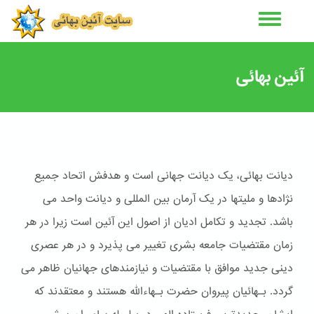
رفتن
به
محتوای
اصلی
آئین بهائی
دیانت بهائی، یک دیانت جهانی است و هدفش اتحاد جمیع
نژادها و ملیتها در یک آرمان بین المللی و دیانت واحد می
باشد. تجدید و تکامل ادیان از اصول این آئین است زیرا در هر
زمان مقتضیات جامعه بشری تغییر می پذیرد و در هر عصری
دینی جدید موافق با مقتضیات و نیازمندهای جهانیان ظاهر می
گردد. بـهائیان پیروان حضرت بـهاءالله هستند و معتقدند که