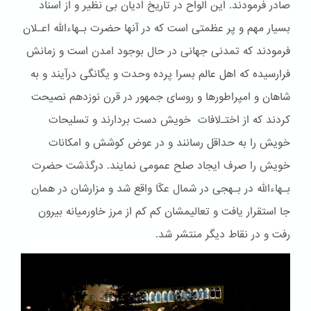
صادر فرمودند. این الواح در تاریخ ادیان بی نظیر و از اسناد
بسیار مهم و پر عظمتی است که در آنها حضرت بـهاءالله اعـلان
فرمودند که تمدنی جهانی در حال بوجود امدن است و زمانش
فرارسیده که اهل عالم بسرا پرده وحدت و یگانگی درآیند و به
شاهان و امپراطورها و روسای جمهور در قرن نوزدهم نصیحت
کردند که از اختـﻻفات خویش دست بردارند و تسلیحات
خویش را به حداقل رسانند و در عوض کوشش و امکانات
خویش را صرف ایجاد صلح عمومی نمایند. درگذشت حضرت
بـهاءالله در بـهجی در شمال عکّا واقع شد و مزارشان در همان
جا استقرار یافت و تعالیمشان کم کم از مرز خاورمیانه بیرون
رفت و در نقاط دیگر منتشر شد.