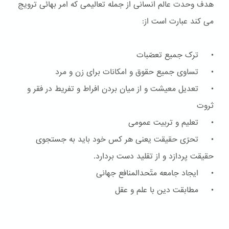
هدف وحدت عالم انسانی از جمله تعالیمی که امر بهائی ترویج
می کند عبارت است از:
• ترک جمیع تعصّبات
• تساوی جمیع حقوق و امکانات برای زن و مرد
• تعدیل معیشت و از میان بردن افراط و تفریط در فقر و
ثروت
• تعلیم و تربیت عمومی
• تحرّی حقیقت یعنی هر کس خود باید به جستجوی
حقیقت پردازد و از تقلید دست بردارد.
• ایجاد جامعه متّحدالمنافع جهانی
• مطابقت دین با علم و عقل