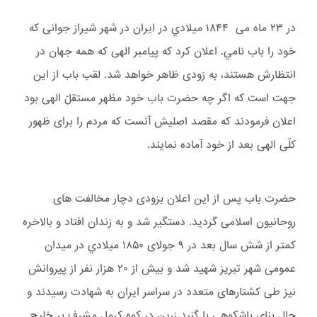
در ۲۳ ماه می ۱۸۴۴ ميلادي در ایران در شهر شیراز جوانی که
خود را باب نامي. اعلان کرد که پیامبر الهی که همه جهان در
انتظارش هستند، به زودی ظاهر خواهد شد. لقب باب از این
جهت است که اگر چه حضرت باب خود مظهر مستقلّ الهی بود
اعلان فرمودند که مقصد اصلیش آنست که مردم را برای ظهور
کلّی الهی بعد از خود آماده نمایند.
حضرت باب پس از این اعلان بزودی دچار مخالفت های
روحانیون اسلامی گردید. دستگیر شد و به زندان افتاد و بالاخره
کمتر از شش سال بعد در ۹ جولای ۱۸۵۰ ميلادي در میدان
عمومی شهر تبریز شهید شد و بیش از ۲۰ هزار نفر از پیروانش
نیز طی کشتارهای متعدد در سراسر ایران به شهادت رسیدند و
حال بنای باشكوهی با گنبد زرین در کوه کرمل مشرف بر خلیج