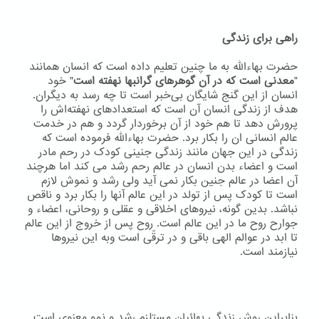
راهی برای زندگی
حضرت بهاءاللّه به ما چنین تعلیم داده است که انسان همانند
"
معدنی است که در آن گوهرهای گرانبها نهفته است
" خود
انسان از این گنج شایگان بی‌خبر است تا چه رسد به دیگران.
هدف از زندگی انسان آن است که استعدادهای نهفته‌اش را
پرورش دهد تا هم خود از آن برخوردار گردد و هم در خدمت
عالم انسانی ان را بکار برد. حضرت بهاءاللّه فرموده است که
زندگی در این جهان مانند زندگی جنینی کودک در رحم مادر
است و اعضاء بدن انسان در عالم رحم رشد می کند اما هرچند
آن اعضا در عالم جنین بکار نمی آید ولی رشد و نموش لازم
است تا کودک پس از تولد در این عالم آنها را بکار برد و ناقص
نباشد. بدین گونه، نیروهای اخلاقی و عقلی و روحانی، اعضاء و
جوارح روح ما در این عالم است. روح پس از خروج از این عالم
تا ابد در عوالم الهی باقی و در ترقّی است وبه اين نيروها
نيازمند است.
بنابراین روش زندگی بهائیان مستلزم رشد و نمو معنوی است.