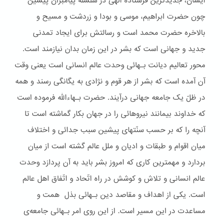
ایشان، جدیدترین فرستاده الهی در سلسله پیامبران پیشین
چون حضرت ابراهیم، موسی و بودا و زردشت و مسیح و
بالاخره حضرت محمد است و رسالتش برای ایجاد تمدنی
جدید و جهانی است که بشر در این زمان بدان نیازمند است.
محور تعالیم دیانت بـهائی وحدت عالم انسانی است یعنی وقت
آن آمده است که بشر از هر قوم و نژادی به یگانگی رسند و همه
در ظلّ یک جامعه جهانی درآیند. حضرت بـهاءالله فرموده است
که خداوند بیمانند نیروهائی را در جهان بکار گماشته است تا
آنچه را که بر حسب سنّتهای پیشین سبب جدائی و اختلاف
میان اقوام و طبقات و ادیان و ملل عالم گشته است از میان
بردارد و مهمترین کاری که امروز بشر باید به آن پردازد وحدت
عالم انسانی و تلاش و کوشش در راه اتّحاد و اتّفاق اهل عالم
است. یکی از اهداف و مقاصد دین بـهائی بذل همت و
مساعدت در این مسیر است. از این روی امر بـهائی جامعه‌ی