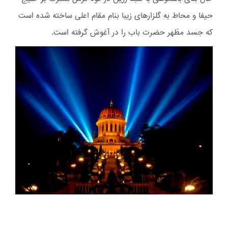
حیفا و محاط به گلزارهای زیبا بنام مقام اعلی ساخته شده است
که جسد مطّهر حضرت باب را در آغوش گرفته است.