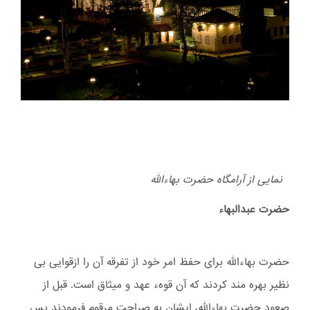
نمایی از آرامگاه حضرت بهاءالله
حضرت عبدالبهاء
حضرت بهاءالله برای حفظ امر خود از تفرقه آن را ازقوایی بی
نظیر بهره مند کردند که آن قوهء عهد و ميثاق است. قبل از
صعود حضرت بهاءالله، ایشان به صراحت مرقوم فرمودند پس