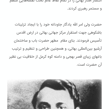
انتشار افکار بهائی را در تمام نقاط عالم تحت نقشه‌هایی منظم
و مستمر رهبری کردند.
حضرت ولی امر الله یادگار جاودانه خود را با ایجاد تزئینات
باشكوهی جهت استقرار مرکز جهانی بهائی در ارض اقدس
تأسیس فرمودند. بنای مقام مطهر حضرت باب و ساختمان
آرشیو بین‌المللی بهائی، و همچنین طراحی و تنظیم و ترتیب
باغهای زیبای قصر بهجی و دامنه کوه کرمل از خلاقیت بی نظیر
آن حضرت است.