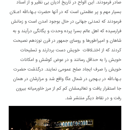
صادر فرمودند. این الواح در تاریخ ادیان بی نظیر و از اسناد
بسیار مهم و پر عظمتی است که در آنها حضرت بـهاءالله اعـلان
فرمودند که تمدنی جهانی در حال بوجود امدن است و زمانش
فرارسیده که اهل عالم بسرا پرده وحدت و یگانگی درآیند و به
شاهان و امپراطورها و روسای جمهور در قرن نوزدهم نصیحت
کردند که از اختـﻻفات خویش دست بردارند و تسلیحات
خویش را به حداقل رسانند و در عوض کوشش و امکانات
خویش را صرف ایجاد صلح عمومی نمایند. درگذشت حضرت
بـهاءالله در بـهجی در شمال عکّا واقع شد و مزارشان در همان
جا استقرار یافت و تعالیمشان کم کم از مرز خاورمیانه بیرون
رفت و در نقاط دیگر منتشر شد.