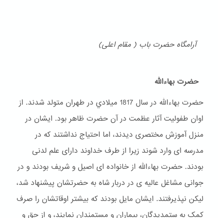
آرامگاه حضرت باب ( مقام اعلی)
حضرت بهاءالله
حضرت بهاءالله در سال 1817 ميلادي در طهران متولد شدند. از
اوان طفولیت آثار عظمت در آن حضرت ظاهر بود. ایشان در
منزل آموزش مختصری دیدند، اما احتیاج نداشتند که در
مدرسه ای وارد شوند زیرا از طرف خداوند دارای علم لدنی
بودند. حضرت بهاءالله از خانواده ای اصیل و شریف بودند و در
جوانی مشاغل عالیه ی در دربار شاه به حضرتشان پیشنهاد شد،
لیکن نپذیرفتند. ایشان مایل بودند که بیشتر اوقاتشان را صرف
کمک به ستمدیدگان، بیماران و مستمندان نمایند، و از حق و