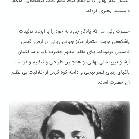
انتشار افکار بهائی را در تمام نقاط عالم تحت نقشه‌هایی منظم
و مستمر رهبری کردند.
حضرت ولی امر الله یادگار جاودانه خود را با ایجاد تزئینات
باشكوهی جهت استقرار مرکز جهانی بهائی در ارض اقدس
تأسیس فرمودند. بنای مقام مطهر حضرت باب و ساختمان
آرشیو بین‌المللی بهائی، و همچنین طراحی و تنظیم و ترتیب
باغهای زیبای قصر بهجی و دامنه کوه کرمل از خلاقیت بی نظیر
آن حضرت است.