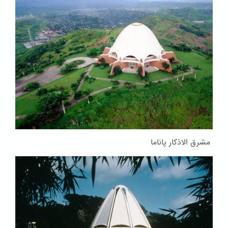
مشرق الاذکار پاناما