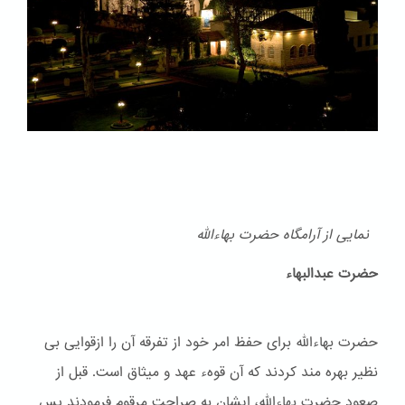
نمایی از آرامگاه حضرت بهاءالله
حضرت عبدالبهاء
حضرت بهاءالله برای حفظ امر خود از تفرقه آن را ازقوایی بی
نظیر بهره مند کردند که آن قوهء عهد و ميثاق است. قبل از
صعود حضرت بهاءالله، ایشان به صراحت مرقوم فرمودند پس