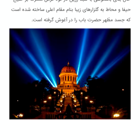
حیفا و محاط به گلزارهای زیبا بنام مقام اعلی ساخته شده است
که جسد مطّهر حضرت باب را در آغوش گرفته است.