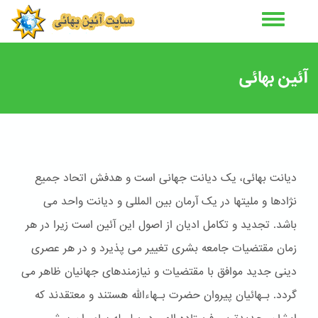
رفتن
به
محتوای
اصلی
آئین بهائی
دیانت بهائی، یک دیانت جهانی است و هدفش اتحاد جمیع
نژادها و ملیتها در یک آرمان بین المللی و دیانت واحد می
باشد. تجدید و تکامل ادیان از اصول این آئین است زیرا در هر
زمان مقتضیات جامعه بشری تغییر می پذیرد و در هر عصری
دینی جدید موافق با مقتضیات و نیازمندهای جهانیان ظاهر می
گردد. بـهائیان پیروان حضرت بـهاءالله هستند و معتقدند که