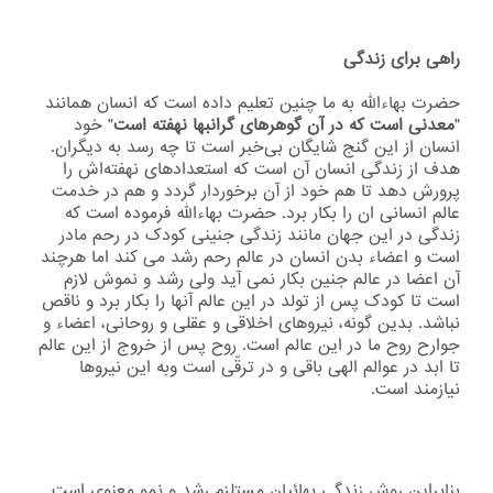
راهی برای زندگی
حضرت بهاءاللّه به ما چنین تعلیم داده است که انسان همانند
"
معدنی است که در آن گوهرهای گرانبها نهفته است
" خود
انسان از این گنج شایگان بی‌خبر است تا چه رسد به دیگران.
هدف از زندگی انسان آن است که استعدادهای نهفته‌اش را
پرورش دهد تا هم خود از آن برخوردار گردد و هم در خدمت
عالم انسانی ان را بکار برد. حضرت بهاءاللّه فرموده است که
زندگی در این جهان مانند زندگی جنینی کودک در رحم مادر
است و اعضاء بدن انسان در عالم رحم رشد می کند اما هرچند
آن اعضا در عالم جنین بکار نمی آید ولی رشد و نموش لازم
است تا کودک پس از تولد در این عالم آنها را بکار برد و ناقص
نباشد. بدین گونه، نیروهای اخلاقی و عقلی و روحانی، اعضاء و
جوارح روح ما در این عالم است. روح پس از خروج از این عالم
تا ابد در عوالم الهی باقی و در ترقّی است وبه اين نيروها
نيازمند است.
بنابراین روش زندگی بهائیان مستلزم رشد و نمو معنوی است.