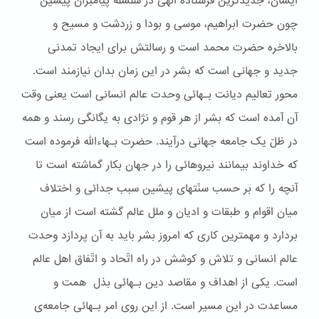
ایشان، جدیدترین فرستاده الهی در سلسله پیامبران پیشین
چون حضرت ابراهیم، موسی و بودا و زردشت و مسیح و
بالاخره حضرت محمد است و رسالتش برای ایجاد تمدنی
جدید و جهانی است که بشر در این زمان بدان نیازمند است.
محور تعالیم دیانت بـهائی وحدت عالم انسانی است یعنی وقت
آن آمده است که بشر از هر قوم و نژادی به یگانگی رسند و همه
در ظلّ یک جامعه جهانی درآیند. حضرت بـهاءالله فرموده است
که خداوند بیمانند نیروهائی را در جهان بکار گماشته است تا
آنچه را که بر حسب سنّتهای پیشین سبب جدائی و اختلاف
میان اقوام و طبقات و ادیان و ملل عالم گشته است از میان
بردارد و مهمترین کاری که امروز بشر باید به آن پردازد وحدت
عالم انسانی و تلاش و کوشش در راه اتّحاد و اتّفاق اهل عالم
است. یکی از اهداف و مقاصد دین بـهائی بذل همت و
مساعدت در این مسیر است. از این روی امر بـهائی جامعه‌ی