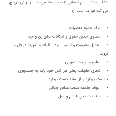
هدف وحدت عالم انسانی از جمله تعالیمی که امر بهائی ترویج
می کند عبارت است از:
• ترک جمیع تعصّبات
• تساوی جمیع حقوق و امکانات برای زن و مرد
• تعدیل معیشت و از میان بردن افراط و تفریط در فقر و
ثروت
• تعلیم و تربیت عمومی
• تحرّی حقیقت یعنی هر کس خود باید به جستجوی
حقیقت پردازد و از تقلید دست بردارد.
• ایجاد جامعه متّحدالمنافع جهانی
• مطابقت دین با علم و عقل