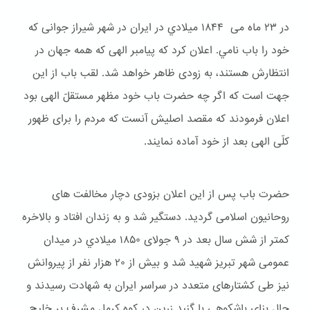
در ۲۳ ماه می ۱۸۴۴ ميلادي در ایران در شهر شیراز جوانی که
خود را باب نامي. اعلان کرد که پیامبر الهی که همه جهان در
انتظارش هستند، به زودی ظاهر خواهد شد. لقب باب از این
جهت است که اگر چه حضرت باب خود مظهر مستقلّ الهی بود
اعلان فرمودند که مقصد اصلیش آنست که مردم را برای ظهور
کلّی الهی بعد از خود آماده نمایند.
حضرت باب پس از این اعلان بزودی دچار مخالفت های
روحانیون اسلامی گردید. دستگیر شد و به زندان افتاد و بالاخره
کمتر از شش سال بعد در ۹ جولای ۱۸۵۰ ميلادي در میدان
عمومی شهر تبریز شهید شد و بیش از ۲۰ هزار نفر از پیروانش
نیز طی کشتارهای متعدد در سراسر ایران به شهادت رسیدند و
حال بنای باشكوهی با گنبد زرین در کوه کرمل مشرف بر خلیج