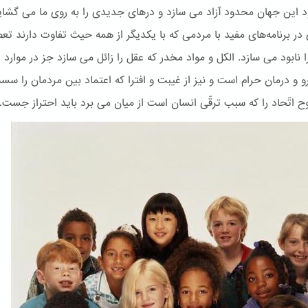
یود این جهان محدود آزاد می سازد و درهای جدیدی را به روی ما می گشای
در برنامه‌های مفید با مردمی که با یکدیگر از همه حیث تفاوت دارند تعص
ا نابود می سازد. الكل و مواد مخدر که عقل را زائل می سازد جز در موارد ل
رو و درمان حرام است و نیز از غیبت و افترا که اعتماد بین مردمان را س
وح اتّحاد را که سبب ترقّی انسان است از میان می برد باید احتراز جست.