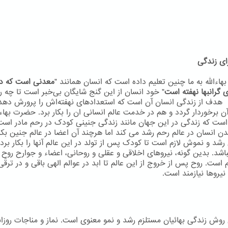
ای زندگی
اءاللّه به ما چنین تعلیم داده است که انسان همانند "
معدنی است که در
 گرانبها نهفته است
" خود انسان از این گنج شایگان بی‌خبر است تا چه ر
 هدف از زندگی انسان آن است که استعدادهای نهفته‌اش را پرورش دهد
ن برخوردار گردد و هم در خدمت عالم انسانی ان را بکار برد. حضرت بهاءال
است که زندگی در این جهان مانند زندگی جنینی کودک در رحم مادر است
دن انسان در عالم رحم رشد می کند اما هرچند آن اعضا در عالم جنین بکا
 رشد و نموش لازم است تا کودک پس از تولد در این عالم آنها را بکار برد 
اشد. بدین گونه، نیروهای اخلاقی و عقلی و روحانی، اعضاء و جوارح روح م
م است. روح پس از خروج از این عالم تا ابد در عوالم الهی باقی و در ترقّ
نيروها نيازمند است.
ن روش زندگی بهائیان مستلزم رشد و نمو معنوی است. نماز و مناجات روزان