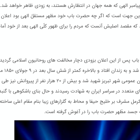
پیامبر الهی که همه جهان در انتظارش هستند، به زودی ظاهر خواهد شد.
این جهت است که اگر چه حضرت باب خود مظهر مستقلّ الهی بود اعلان
 که مقصد اصلیش آنست که مردم را برای ظهور کلّی الهی بعد از خود آماد
ب پس از این اعلان بزودی دچار مخالفت های روحانیون اسلامی گردید.
دستگیر شد و به زندان اف
در میدان عمومی شهر تبریز شهید شد و بیش از ۲۰ هزار نفر از پیروانش نیز طی
ی متعدد در سراسر ایران به شهادت رسیدند و حال بنای باشكوهی با گنبد
کرمل مشرف بر خلیج حیفا و محاط به گلزارهای زیبا بنام مقام اعلی ساخته
جسد مطّهر حضرت باب را در آغوش گرفته است.