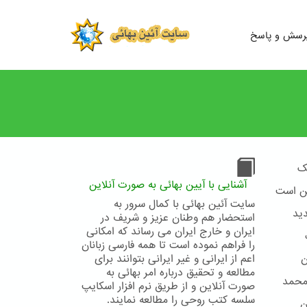
رسش و پاسخ
ک
آشنایی با آیین بهائی به صورت آنلاین
ین است
سایت آئین بهائی با کمال سرور به
ید
استحضار هم وطنان عزیز و شریف در
ایران و خارج ایران می رساند که امکانی
را فراهم نموده است تا همه فارسی زبانان
ن
اعم از ایرانی و غیر ایرانی بتوانند برای
مطالعه و تحقیق درباره امر بهائی به
محمد
صورت آنلاین و از طریق نرم افزار اسکایپ
سلسه کتب روحی را مطالعه نمایند.
ن