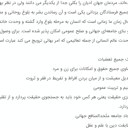
‌اند، مردمان جهان ادیان را بکلی جدا از یکدیگر می دانند ولی در نظر بها
یع فرستادگان یزدانی یکی است و آن رساندن بشر به بلوغ روحانی و مع
ل زمان ما زمانی است که انسان به مرحله بلوغ وارد گشته و وحدت خاند
بنای جامعه‌ای جهانی و صلح عمومی امکان پذیر شده است. برای وصول 
ت عالم انسانی از جمله تعالیمی که امر بهائی ترویج می کند عبارت است
جمیع تعصّبات
 جمیع حقوق و امکانات برای زن و مرد
 معیشت و از میان بردن افراط و تفریط در فقر و ثروت
م و تربیت عمومی
 حقیقت یعنی هر کس خود باید به جستجوی حقیقت پردازد و از تقلی
ارد.
 جامعه متّحدالمنافع جهانی
قت دین با علم و عقل