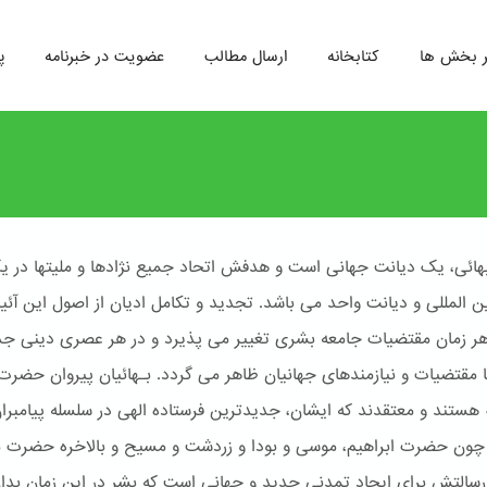
ر بخش ها
کتابخانه
ارسال مطالب
عضویت در خبرنامه
پ
هائی، یک دیانت جهانی است و هدفش اتحاد جمیع نژادها و ملیتها در ی
ین المللی و دیانت واحد می باشد. تجدید و تکامل ادیان از اصول این آئ
 هر زمان مقتضیات جامعه بشری تغییر می پذیرد و در هر عصری دینی جد
ا مقتضیات و نیازمندهای جهانیان ظاهر می گردد. بـهائیان پیروان حضرت
له هستند و معتقدند که ایشان، جدیدترین فرستاده الهی در سلسله پیامبرا
ون حضرت ابراهیم، موسی و بودا و زردشت و مسیح و بالاخره حضرت 
سالتش برای ایجاد تمدنی جدید و جهانی است که بشر در این زمان بدا