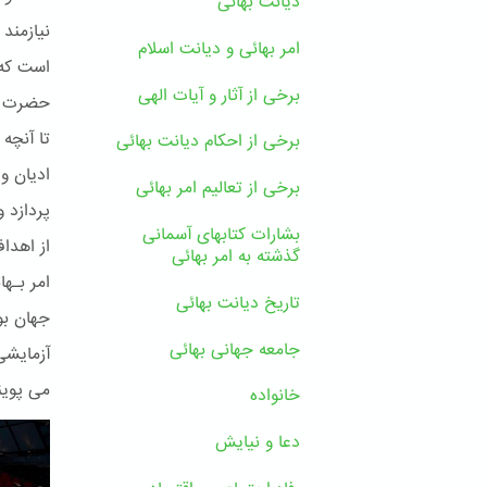
دیانت بهائی
نیازمند
امر بهائی و دیانت اسلام
است که 
برخی از آثار و آیات الهی
حضرت بـ
تا آنچه
برخی از احکام دیانت بهائی
ادیان و 
برخی از تعالیم امر بهائی
پردازد 
بشارات کتابهای آسمانی
از اهدا
گذشته به امر بهائی
تاریخ دیانت بهائی
جهان بو
جامعه جهانی بهائی
آزمایشی
می پوین
خانواده
دعا و نیایش