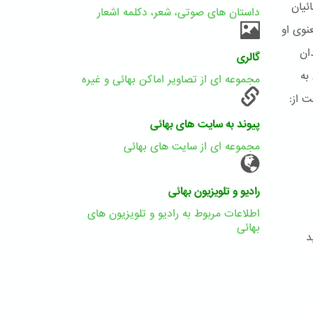
ئیان
داستان های صوتی، شعر، دکلمه اشعار
نوی او
ان
گالری
به
مجموعه ای از تصاویر اماکن بهائی و غیره
 از:
پیوند به سایت های بهائی
مجموعه ای از سایت های بهائی
رادیو و تلویزیون بهائی
اطلاعات مربوط به رادیو و تلویزیون های
بهائی
د