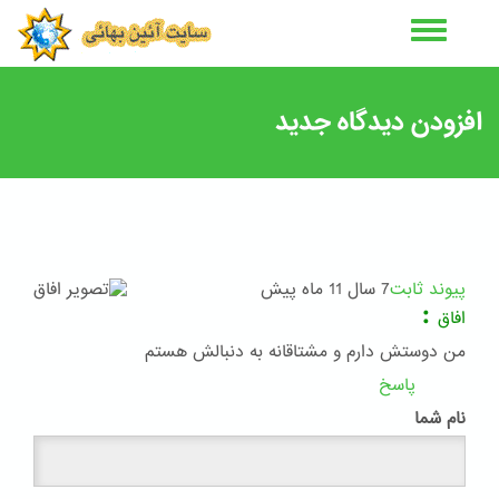
رفتن
به
محتوای
اصلی
افزودن دیدگاه جدید
پیوند ثابت
7 سال 11 ماه پیش
:
افاق
من دوستش دارم و مشتاقانه به دنبالش هستم
پاسخ
نام شما