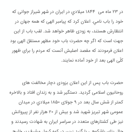
در ۲۳ ماه می ۱۸۴۴ ميلادي در ایران در شهر شیراز جوانی که
خود را باب نامي. اعلان کرد که پیامبر الهی که همه جهان در
انتظارش هستند، به زودی ظاهر خواهد شد. لقب باب از این
جهت است که اگر چه حضرت باب خود مظهر مستقلّ الهی بود
اعلان فرمودند که مقصد اصلیش آنست که مردم را برای ظهور
کلّی الهی بعد از خود آماده نمایند.
حضرت باب پس از این اعلان بزودی دچار مخالفت های
روحانیون اسلامی گردید. دستگیر شد و به زندان افتاد و بالاخره
کمتر از شش سال بعد در ۹ جولای ۱۸۵۰ ميلادي در میدان
عمومی شهر تبریز شهید شد و بیش از ۲۰ هزار نفر از پیروانش
نیز طی کشتارهای متعدد در سراسر ایران به شهادت رسیدند و
حال بنای باشكوهی با گنبد زرین در کوه کرمل مشرف بر خلیج