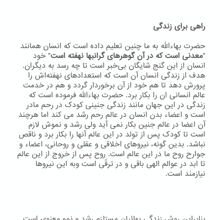
راهی برای زندگی
حضرت بهاءاللّه به ما چنین تعلیم داده است که انسان همانند
"
معدنی است که در آن گوهرهای گرانبها نهفته است
" خود
انسان از این گنج شایگان بی‌خبر است تا چه رسد به دیگران.
هدف از زندگی انسان آن است که استعدادهای نهفته‌اش را
پرورش دهد تا هم خود از آن برخوردار گردد و هم در خدمت
عالم انسانی ان را بکار برد. حضرت بهاءاللّه فرموده است که
زندگی در این جهان مانند زندگی جنینی کودک در رحم مادر
است و اعضاء بدن انسان در عالم رحم رشد می کند اما هرچند
آن اعضا در عالم جنین بکار نمی آید ولی رشد و نموش لازم
است تا کودک پس از تولد در این عالم آنها را بکار برد و ناقص
نباشد. بدین گونه، نیروهای اخلاقی و عقلی و روحانی، اعضاء و
جوارح روح ما در این عالم است. روح پس از خروج از این عالم
تا ابد در عوالم الهی باقی و در ترقّی است وبه اين نيروها
نيازمند است.
بنابراین روش زندگی بهائیان مستلزم رشد و نمو معنوی است.