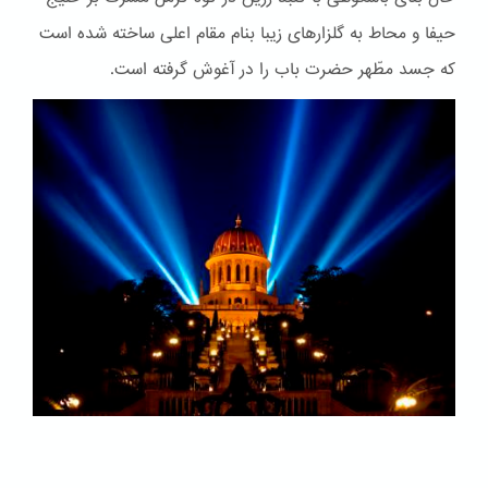
حیفا و محاط به گلزارهای زیبا بنام مقام اعلی ساخته شده است
که جسد مطّهر حضرت باب را در آغوش گرفته است.