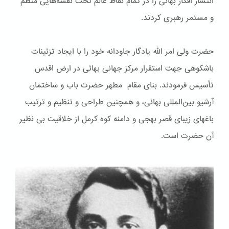
انتشار افکار بهائی را در تمام نقاط عالم تحت نقشه‌هایی منظم
و مستمر رهبری کردند.
حضرت ولی امر الله یادگار جاودانه خود را با ایجاد تزئینات
باشكوهی جهت استقرار مرکز جهانی بهائی در ارض اقدس
تأسیس فرمودند. بنای مقام مطهر حضرت باب و ساختمان
آرشیو بین‌المللی بهائی، و همچنین طراحی و تنظیم و ترتیب
باغهای زیبای قصر بهجی و دامنه کوه کرمل از خلاقیت بی نظیر
آن حضرت است.