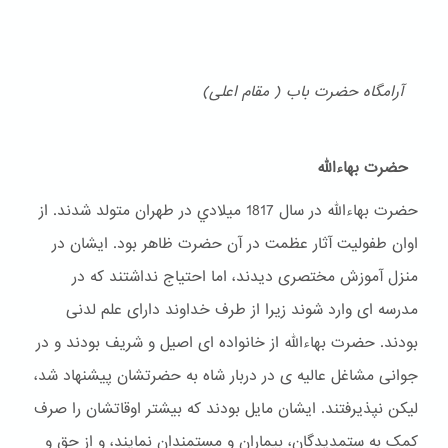
آرامگاه حضرت باب ( مقام اعلی)
حضرت بهاءالله
حضرت بهاءالله در سال 1817 ميلادي در طهران متولد شدند. از
اوان طفولیت آثار عظمت در آن حضرت ظاهر بود. ایشان در
منزل آموزش مختصری دیدند، اما احتیاج نداشتند که در
مدرسه ای وارد شوند زیرا از طرف خداوند دارای علم لدنی
بودند. حضرت بهاءالله از خانواده ای اصیل و شریف بودند و در
جوانی مشاغل عالیه ی در دربار شاه به حضرتشان پیشنهاد شد،
لیکن نپذیرفتند. ایشان مایل بودند که بیشتر اوقاتشان را صرف
کمک به ستمدیدگان، بیماران و مستمندان نمایند، و از حق و