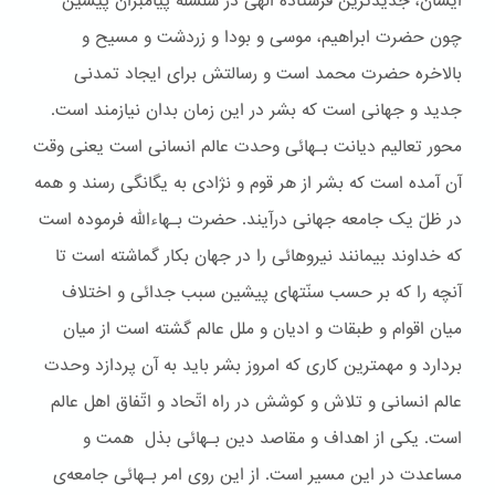
ایشان، جدیدترین فرستاده الهی در سلسله پیامبران پیشین
چون حضرت ابراهیم، موسی و بودا و زردشت و مسیح و
بالاخره حضرت محمد است و رسالتش برای ایجاد تمدنی
جدید و جهانی است که بشر در این زمان بدان نیازمند است.
محور تعالیم دیانت بـهائی وحدت عالم انسانی است یعنی وقت
آن آمده است که بشر از هر قوم و نژادی به یگانگی رسند و همه
در ظلّ یک جامعه جهانی درآیند. حضرت بـهاءالله فرموده است
که خداوند بیمانند نیروهائی را در جهان بکار گماشته است تا
آنچه را که بر حسب سنّتهای پیشین سبب جدائی و اختلاف
میان اقوام و طبقات و ادیان و ملل عالم گشته است از میان
بردارد و مهمترین کاری که امروز بشر باید به آن پردازد وحدت
عالم انسانی و تلاش و کوشش در راه اتّحاد و اتّفاق اهل عالم
است. یکی از اهداف و مقاصد دین بـهائی بذل همت و
مساعدت در این مسیر است. از این روی امر بـهائی جامعه‌ی