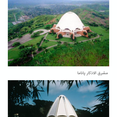
مشرق الاذکار پاناما