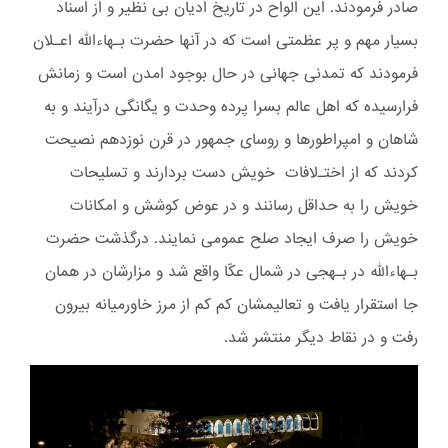
صادر فرمودند. این الواح در تاریخ ادیان بی نظیر و از اسناد
بسیار مهم و پر عظمتی است که در آنها حضرت بـهاءالله اعـلان
فرمودند که تمدنی جهانی در حال بوجود امدن است و زمانش
فرارسیده که اهل عالم بسرا پرده وحدت و یگانگی درآیند و به
شاهان و امپراطورها و روسای جمهور در قرن نوزدهم نصیحت
کردند که از اختـﻻفات خویش دست بردارند و تسلیحات
خویش را به حداقل رسانند و در عوض کوشش و امکانات
خویش را صرف ایجاد صلح عمومی نمایند. درگذشت حضرت
بـهاءالله در بـهجی در شمال عکّا واقع شد و مزارشان در همان
جا استقرار یافت و تعالیمشان کم کم از مرز خاورمیانه بیرون
رفت و در نقاط دیگر منتشر شد.