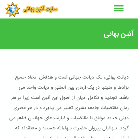
رفتن
به
محتوای
اصلی
آئین بهائی
دیانت بهائی، یک دیانت جهانی است و هدفش اتحاد جمیع
نژادها و ملیتها در یک آرمان بین المللی و دیانت واحد می
باشد. تجدید و تکامل ادیان از اصول این آئین است زیرا در هر
زمان مقتضیات جامعه بشری تغییر می پذیرد و در هر عصری
دینی جدید موافق با مقتضیات و نیازمندهای جهانیان ظاهر می
گردد. بـهائیان پیروان حضرت بـهاءالله هستند و معتقدند که