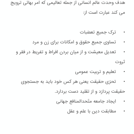
هدف وحدت عالم انسانی از جمله تعالیمی که امر بهائی ترویج
می کند عبارت است از:
• ترک جمیع تعصّبات
• تساوی جمیع حقوق و امکانات برای زن و مرد
• تعدیل معیشت و از میان بردن افراط و تفریط در فقر و
ثروت
• تعلیم و تربیت عمومی
• تحرّی حقیقت یعنی هر کس خود باید به جستجوی
حقیقت پردازد و از تقلید دست بردارد.
• ایجاد جامعه متّحدالمنافع جهانی
• مطابقت دین با علم و عقل