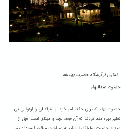
نمایی از آرامگاه حضرت بهاءالله
حضرت عبدالبهاء
حضرت بهاءالله برای حفظ امر خود از تفرقه آن را ازقوایی بی
نظیر بهره مند کردند که آن قوهء عهد و ميثاق است. قبل از
صعود حضرت بهاءالله، ایشان به صراحت مرقوم فرمودند پس