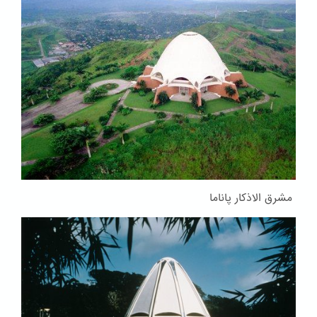
مشرق الاذکار پاناما