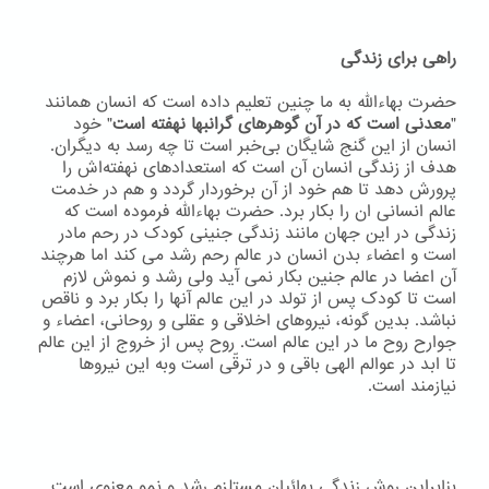
راهی برای زندگی
حضرت بهاءاللّه به ما چنین تعلیم داده است که انسان همانند
"
معدنی است که در آن گوهرهای گرانبها نهفته است
" خود
انسان از این گنج شایگان بی‌خبر است تا چه رسد به دیگران.
هدف از زندگی انسان آن است که استعدادهای نهفته‌اش را
پرورش دهد تا هم خود از آن برخوردار گردد و هم در خدمت
عالم انسانی ان را بکار برد. حضرت بهاءاللّه فرموده است که
زندگی در این جهان مانند زندگی جنینی کودک در رحم مادر
است و اعضاء بدن انسان در عالم رحم رشد می کند اما هرچند
آن اعضا در عالم جنین بکار نمی آید ولی رشد و نموش لازم
است تا کودک پس از تولد در این عالم آنها را بکار برد و ناقص
نباشد. بدین گونه، نیروهای اخلاقی و عقلی و روحانی، اعضاء و
جوارح روح ما در این عالم است. روح پس از خروج از این عالم
تا ابد در عوالم الهی باقی و در ترقّی است وبه اين نيروها
نيازمند است.
بنابراین روش زندگی بهائیان مستلزم رشد و نمو معنوی است.