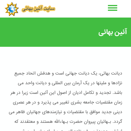
رفتن
به
محتوای
اصلی
آئین بهائی
دیانت بهائی، یک دیانت جهانی است و هدفش اتحاد جمیع
نژادها و ملیتها در یک آرمان بین المللی و دیانت واحد می
باشد. تجدید و تکامل ادیان از اصول این آئین است زیرا در هر
زمان مقتضیات جامعه بشری تغییر می پذیرد و در هر عصری
دینی جدید موافق با مقتضیات و نیازمندهای جهانیان ظاهر می
گردد. بـهائیان پیروان حضرت بـهاءالله هستند و معتقدند که