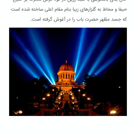
حیفا و محاط به گلزارهای زیبا بنام مقام اعلی ساخته شده است
که جسد مطّهر حضرت باب را در آغوش گرفته است.