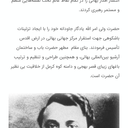
انتشار افکار بهائی را در تمام نقاط عالم تحت نقشه‌هایی منظم
و مستمر رهبری کردند.
حضرت ولی امر الله یادگار جاودانه خود را با ایجاد تزئینات
باشكوهی جهت استقرار مرکز جهانی بهائی در ارض اقدس
تأسیس فرمودند. بنای مقام مطهر حضرت باب و ساختمان
آرشیو بین‌المللی بهائی، و همچنین طراحی و تنظیم و ترتیب
باغهای زیبای قصر بهجی و دامنه کوه کرمل از خلاقیت بی نظیر
آن حضرت است.