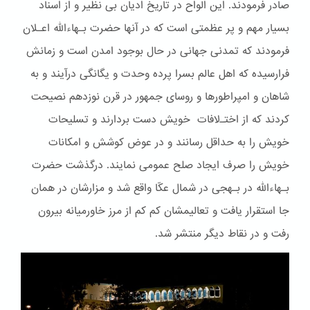
صادر فرمودند. این الواح در تاریخ ادیان بی نظیر و از اسناد
بسیار مهم و پر عظمتی است که در آنها حضرت بـهاءالله اعـلان
فرمودند که تمدنی جهانی در حال بوجود امدن است و زمانش
فرارسیده که اهل عالم بسرا پرده وحدت و یگانگی درآیند و به
شاهان و امپراطورها و روسای جمهور در قرن نوزدهم نصیحت
کردند که از اختـﻻفات خویش دست بردارند و تسلیحات
خویش را به حداقل رسانند و در عوض کوشش و امکانات
خویش را صرف ایجاد صلح عمومی نمایند. درگذشت حضرت
بـهاءالله در بـهجی در شمال عکّا واقع شد و مزارشان در همان
جا استقرار یافت و تعالیمشان کم کم از مرز خاورمیانه بیرون
رفت و در نقاط دیگر منتشر شد.