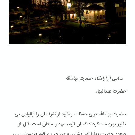
نمایی از آرامگاه حضرت بهاءالله
حضرت عبدالبهاء
حضرت بهاءالله برای حفظ امر خود از تفرقه آن را ازقوایی بی
نظیر بهره مند کردند که آن قوهء عهد و ميثاق است. قبل از
صعود حضرت بهاءالله، ایشان به صراحت مرقوم فرمودند پس