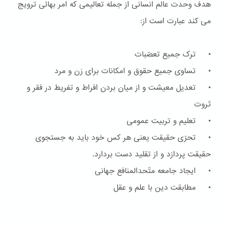
هدف وحدت عالم انسانی از جمله تعالیمی که امر بهائی ترویج
می کند عبارت است از:
• ترک جمیع تعصّبات
• تساوی جمیع حقوق و امکانات برای زن و مرد
• تعدیل معیشت و از میان بردن افراط و تفریط در فقر و
ثروت
• تعلیم و تربیت عمومی
• تحرّی حقیقت یعنی هر کس خود باید به جستجوی
حقیقت پردازد و از تقلید دست بردارد.
• ایجاد جامعه متّحدالمنافع جهانی
• مطابقت دین با علم و عقل