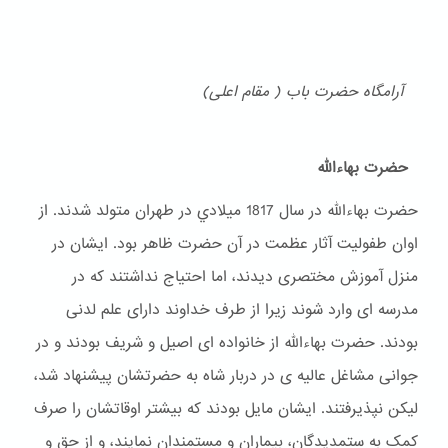
آرامگاه حضرت باب ( مقام اعلی)
حضرت بهاءالله
حضرت بهاءالله در سال 1817 ميلادي در طهران متولد شدند. از
اوان طفولیت آثار عظمت در آن حضرت ظاهر بود. ایشان در
منزل آموزش مختصری دیدند، اما احتیاج نداشتند که در
مدرسه ای وارد شوند زیرا از طرف خداوند دارای علم لدنی
بودند. حضرت بهاءالله از خانواده ای اصیل و شریف بودند و در
جوانی مشاغل عالیه ی در دربار شاه به حضرتشان پیشنهاد شد،
لیکن نپذیرفتند. ایشان مایل بودند که بیشتر اوقاتشان را صرف
کمک به ستمدیدگان، بیماران و مستمندان نمایند، و از حق و