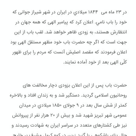
در ۲۳ ماه می ۱۸۴۴ ميلادي در ایران در شهر شیراز جوانی که
خود را باب نامي. اعلان کرد که پیامبر الهی که همه جهان در
انتظارش هستند، به زودی ظاهر خواهد شد. لقب باب از این
جهت است که اگر چه حضرت باب خود مظهر مستقلّ الهی بود
اعلان فرمودند که مقصد اصلیش آنست که مردم را برای ظهور
کلّی الهی بعد از خود آماده نمایند.
حضرت باب پس از این اعلان بزودی دچار مخالفت های
روحانیون اسلامی گردید. دستگیر شد و به زندان افتاد و بالاخره
کمتر از شش سال بعد در ۹ جولای ۱۸۵۰ ميلادي در میدان
عمومی شهر تبریز شهید شد و بیش از ۲۰ هزار نفر از پیروانش
نیز طی کشتارهای متعدد در سراسر ایران به شهادت رسیدند و
حال بنای باشكوهی با گنبد زرین در کوه کرمل مشرف بر خلیج