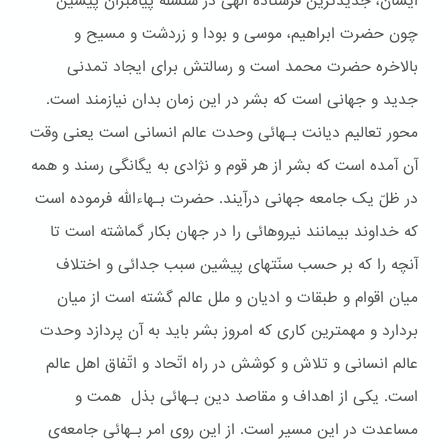
ایشان، جدیدترین فرستاده الهی در سلسله پیامبران پیشین
چون حضرت ابراهیم، موسی و بودا و زردشت و مسیح و
بالاخره حضرت محمد است و رسالتش برای ایجاد تمدنی
جدید و جهانی است که بشر در این زمان بدان نیازمند است.
محور تعالیم دیانت بـهائی وحدت عالم انسانی است یعنی وقت
آن آمده است که بشر از هر قوم و نژادی به یگانگی رسند و همه
در ظلّ یک جامعه جهانی درآیند. حضرت بـهاءالله فرموده است
که خداوند بیمانند نیروهائی را در جهان بکار گماشته است تا
آنچه را که بر حسب سنّتهای پیشین سبب جدائی و اختلاف
میان اقوام و طبقات و ادیان و ملل عالم گشته است از میان
بردارد و مهمترین کاری که امروز بشر باید به آن پردازد وحدت
عالم انسانی و تلاش و کوشش در راه اتّحاد و اتّفاق اهل عالم
است. یکی از اهداف و مقاصد دین بـهائی بذل همت و
مساعدت در این مسیر است. از این روی امر بـهائی جامعه‌ی