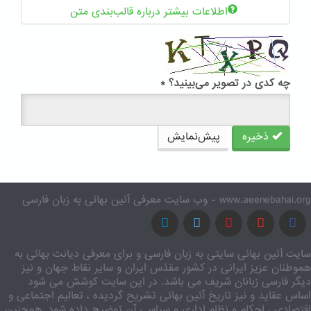
اطلاعات بیشتر درباره قالب‌بندی متن
چه کدی در تصویر می‌بینید؟
*
ذخیره
پیش‌نمایش
www.aeenebahai.org - وب سایت معرفی آئین بهائی به زبان فارسی
سایت آئین بهائی سایتی به زبان فارسی و برای معرفی دیانت بهائی به
هموطنان عزیز ایرانی در کشور مقدّس ایران و سایر نقاط جهان و نیز
دیگر فارسی زبانان شریف می باشد. در این سایت کوشش می شود
اساس عقاید و نیز تاریخ آئین بهائی تشریح گردیده ، تعالیم اجتماعی و
اقتصادی ، احکام و نظام اداری و سیاسی آن توضیح داده شود. همچنین