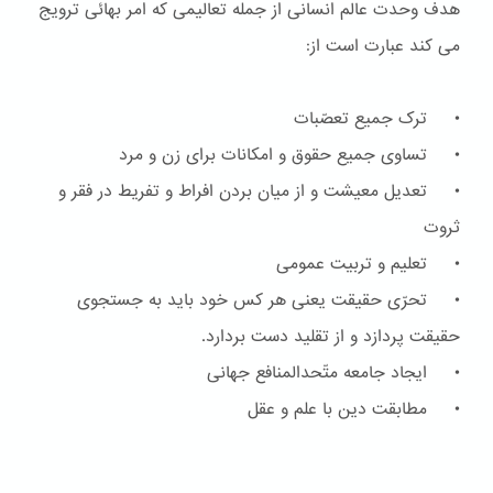
هدف وحدت عالم انسانی از جمله تعالیمی که امر بهائی ترویج
می کند عبارت است از:
• ترک جمیع تعصّبات
• تساوی جمیع حقوق و امکانات برای زن و مرد
• تعدیل معیشت و از میان بردن افراط و تفریط در فقر و
ثروت
• تعلیم و تربیت عمومی
• تحرّی حقیقت یعنی هر کس خود باید به جستجوی
حقیقت پردازد و از تقلید دست بردارد.
• ایجاد جامعه متّحدالمنافع جهانی
• مطابقت دین با علم و عقل