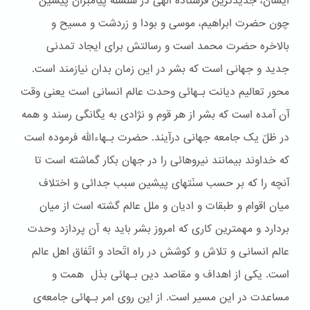
ایشان، جدیدترین فرستاده الهی در سلسله پیامبران پیشین
چون حضرت ابراهیم، موسی و بودا و زردشت و مسیح و
بالاخره حضرت محمد است و رسالتش برای ایجاد تمدنی
جدید و جهانی است که بشر در این زمان بدان نیازمند است.
محور تعالیم دیانت بـهائی وحدت عالم انسانی است یعنی وقت
آن آمده است که بشر از هر قوم و نژادی به یگانگی رسند و همه
در ظلّ یک جامعه جهانی درآیند. حضرت بـهاءالله فرموده است
که خداوند بیمانند نیروهائی را در جهان بکار گماشته است تا
آنچه را که بر حسب سنّتهای پیشین سبب جدائی و اختلاف
میان اقوام و طبقات و ادیان و ملل عالم گشته است از میان
بردارد و مهمترین کاری که امروز بشر باید به آن پردازد وحدت
عالم انسانی و تلاش و کوشش در راه اتّحاد و اتّفاق اهل عالم
است. یکی از اهداف و مقاصد دین بـهائی بذل همت و
مساعدت در این مسیر است. از این روی امر بـهائی جامعه‌ی