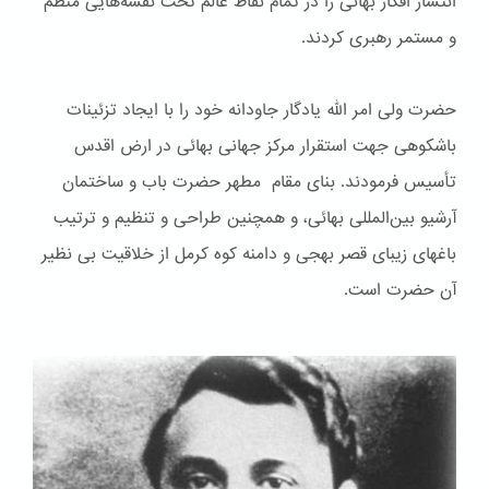
انتشار افکار بهائی را در تمام نقاط عالم تحت نقشه‌هایی منظم
و مستمر رهبری کردند.
حضرت ولی امر الله یادگار جاودانه خود را با ایجاد تزئینات
باشكوهی جهت استقرار مرکز جهانی بهائی در ارض اقدس
تأسیس فرمودند. بنای مقام مطهر حضرت باب و ساختمان
آرشیو بین‌المللی بهائی، و همچنین طراحی و تنظیم و ترتیب
باغهای زیبای قصر بهجی و دامنه کوه کرمل از خلاقیت بی نظیر
آن حضرت است.