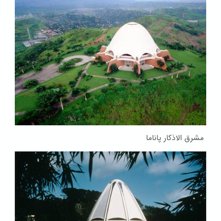
مشرق الاذکار پاناما