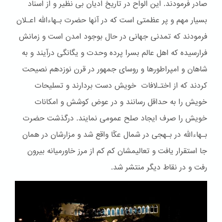
صادر فرمودند. این الواح در تاریخ ادیان بی نظیر و از اسناد
بسیار مهم و پر عظمتی است که در آنها حضرت بـهاءالله اعـلان
فرمودند که تمدنی جهانی در حال بوجود امدن است و زمانش
فرارسیده که اهل عالم بسرا پرده وحدت و یگانگی درآیند و به
شاهان و امپراطورها و روسای جمهور در قرن نوزدهم نصیحت
کردند که از اختـﻻفات خویش دست بردارند و تسلیحات
خویش را به حداقل رسانند و در عوض کوشش و امکانات
خویش را صرف ایجاد صلح عمومی نمایند. درگذشت حضرت
بـهاءالله در بـهجی در شمال عکّا واقع شد و مزارشان در همان
جا استقرار یافت و تعالیمشان کم کم از مرز خاورمیانه بیرون
رفت و در نقاط دیگر منتشر شد.