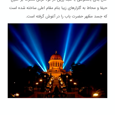
حیفا و محاط به گلزارهای زیبا بنام مقام اعلی ساخته شده است
که جسد مطّهر حضرت باب را در آغوش گرفته است.