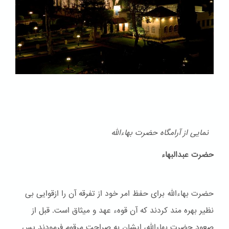
نمایی از آرامگاه حضرت بهاءالله
حضرت عبدالبهاء
حضرت بهاءالله برای حفظ امر خود از تفرقه آن را ازقوایی بی
نظیر بهره مند کردند که آن قوهء عهد و ميثاق است. قبل از
صعود حضرت بهاءالله، ایشان به صراحت مرقوم فرمودند پس