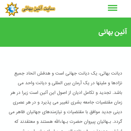
رفتن
به
محتوای
اصلی
آئین بهائی
دیانت بهائی، یک دیانت جهانی است و هدفش اتحاد جمیع
نژادها و ملیتها در یک آرمان بین المللی و دیانت واحد می
باشد. تجدید و تکامل ادیان از اصول این آئین است زیرا در هر
زمان مقتضیات جامعه بشری تغییر می پذیرد و در هر عصری
دینی جدید موافق با مقتضیات و نیازمندهای جهانیان ظاهر می
گردد. بـهائیان پیروان حضرت بـهاءالله هستند و معتقدند که