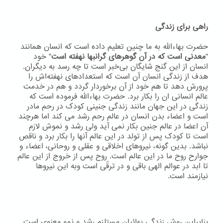
راهی برای زندگی
حضرت بهاءاللّه به ما چنین تعلیم داده است که انسان همانند
"
معدنی است که در آن گوهرهای گرانبها نهفته است
" خود
انسان از این گنج شایگان بی‌خبر است تا چه رسد به دیگران.
هدف از زندگی انسان آن است که استعدادهای نهفته‌اش را
پرورش دهد تا هم خود از آن برخوردار گردد و هم در خدمت
عالم انسانی ان را بکار برد. حضرت بهاءاللّه فرموده است که
زندگی در این جهان مانند زندگی جنینی کودک در رحم مادر
است و اعضاء بدن انسان در عالم رحم رشد می کند اما هرچند
آن اعضا در عالم جنین بکار نمی آید ولی رشد و نموش لازم
است تا کودک پس از تولد در این عالم آنها را بکار برد و ناقص
نباشد. بدین گونه، نیروهای اخلاقی و عقلی و روحانی، اعضاء و
جوارح روح ما در این عالم است. روح پس از خروج از این عالم
تا ابد در عوالم الهی باقی و در ترقّی است وبه اين نيروها
نيازمند است.
بنابراین روش زندگی بهائیان مستلزم رشد و نمو معنوی است.