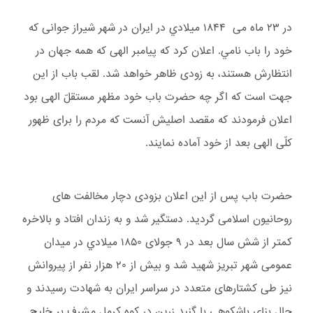
در ۲۳ ماه می ۱۸۴۴ ميلادي در ایران در شهر شیراز جوانی که
خود را باب نامي. اعلان کرد که پیامبر الهی که همه جهان در
انتظارش هستند، به زودی ظاهر خواهد شد. لقب باب از این
جهت است که اگر چه حضرت باب خود مظهر مستقلّ الهی بود
اعلان فرمودند که مقصد اصلیش آنست که مردم را برای ظهور
کلّی الهی بعد از خود آماده نمایند.
حضرت باب پس از این اعلان بزودی دچار مخالفت های
روحانیون اسلامی گردید. دستگیر شد و به زندان افتاد و بالاخره
کمتر از شش سال بعد در ۹ جولای ۱۸۵۰ ميلادي در میدان
عمومی شهر تبریز شهید شد و بیش از ۲۰ هزار نفر از پیروانش
نیز طی کشتارهای متعدد در سراسر ایران به شهادت رسیدند و
حال بنای باشكوهی با گنبد زرین در کوه کرمل مشرف بر خلیج