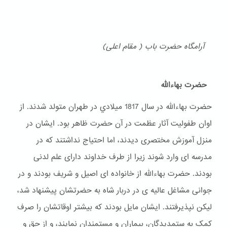
آرامگاه حضرت باب ( مقام اعلی)
حضرت بهاءالله
حضرت بهاءالله در سال 1817 ميلادي در طهران متولد شدند. از
اوان طفولیت آثار عظمت در آن حضرت ظاهر بود. ایشان در
منزل آموزش مختصری دیدند، اما احتیاج نداشتند که در
مدرسه ای وارد شوند زیرا از طرف خداوند دارای علم لدنی
بودند. حضرت بهاءالله از خانواده ای اصیل و شریف بودند و در
جوانی مشاغل عالیه ی در دربار شاه به حضرتشان پیشنهاد شد،
لیکن نپذیرفتند. ایشان مایل بودند که بیشتر اوقاتشان را صرف
کمک به ستمدیدگان، بیماران و مستمندان نمایند، و از حق و