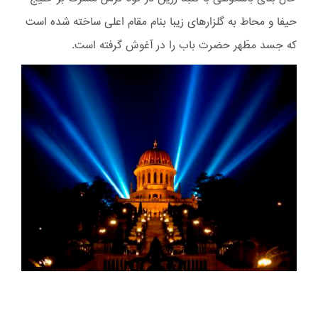
حیفا و محاط به گلزارهای زیبا بنام مقام اعلی ساخته شده است
که جسد مطّهر حضرت باب را در آغوش گرفته است.