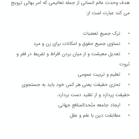
هدف وحدت عالم انسانی از جمله تعالیمی که امر بهائی ترویج
می کند عبارت است از:
• ترک جمیع تعصّبات
• تساوی جمیع حقوق و امکانات برای زن و مرد
• تعدیل معیشت و از میان بردن افراط و تفریط در فقر و
ثروت
• تعلیم و تربیت عمومی
• تحرّی حقیقت یعنی هر کس خود باید به جستجوی
حقیقت پردازد و از تقلید دست بردارد.
• ایجاد جامعه متّحدالمنافع جهانی
• مطابقت دین با علم و عقل