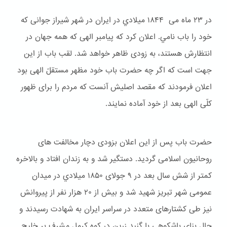
در ۲۳ ماه می ۱۸۴۴ ميلادي در ایران در شهر شیراز جوانی که
خود را باب نامي. اعلان کرد که پیامبر الهی که همه جهان در
انتظارش هستند، به زودی ظاهر خواهد شد. لقب باب از این
جهت است که اگر چه حضرت باب خود مظهر مستقلّ الهی بود
اعلان فرمودند که مقصد اصلیش آنست که مردم را برای ظهور
کلّی الهی بعد از خود آماده نمایند.
حضرت باب پس از این اعلان بزودی دچار مخالفت های
روحانیون اسلامی گردید. دستگیر شد و به زندان افتاد و بالاخره
کمتر از شش سال بعد در ۹ جولای ۱۸۵۰ ميلادي در میدان
عمومی شهر تبریز شهید شد و بیش از ۲۰ هزار نفر از پیروانش
نیز طی کشتارهای متعدد در سراسر ایران به شهادت رسیدند و
حال بنای باشكوهی با گنبد زرین در کوه کرمل مشرف بر خلیج