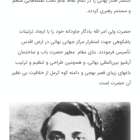
انتشار افکار بهائی را در تمام نقاط عالم تحت نقشه‌هایی منظم
و مستمر رهبری کردند.
حضرت ولی امر الله یادگار جاودانه خود را با ایجاد تزئینات
باشكوهی جهت استقرار مرکز جهانی بهائی در ارض اقدس
تأسیس فرمودند. بنای مقام مطهر حضرت باب و ساختمان
آرشیو بین‌المللی بهائی، و همچنین طراحی و تنظیم و ترتیب
باغهای زیبای قصر بهجی و دامنه کوه کرمل از خلاقیت بی نظیر
آن حضرت است.