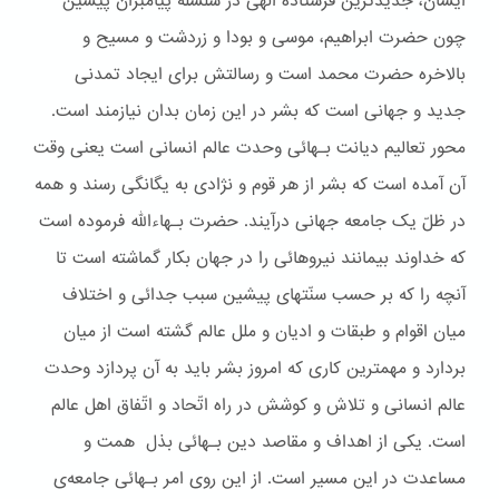
ایشان، جدیدترین فرستاده الهی در سلسله پیامبران پیشین
چون حضرت ابراهیم، موسی و بودا و زردشت و مسیح و
بالاخره حضرت محمد است و رسالتش برای ایجاد تمدنی
جدید و جهانی است که بشر در این زمان بدان نیازمند است.
محور تعالیم دیانت بـهائی وحدت عالم انسانی است یعنی وقت
آن آمده است که بشر از هر قوم و نژادی به یگانگی رسند و همه
در ظلّ یک جامعه جهانی درآیند. حضرت بـهاءالله فرموده است
که خداوند بیمانند نیروهائی را در جهان بکار گماشته است تا
آنچه را که بر حسب سنّتهای پیشین سبب جدائی و اختلاف
میان اقوام و طبقات و ادیان و ملل عالم گشته است از میان
بردارد و مهمترین کاری که امروز بشر باید به آن پردازد وحدت
عالم انسانی و تلاش و کوشش در راه اتّحاد و اتّفاق اهل عالم
است. یکی از اهداف و مقاصد دین بـهائی بذل همت و
مساعدت در این مسیر است. از این روی امر بـهائی جامعه‌ی