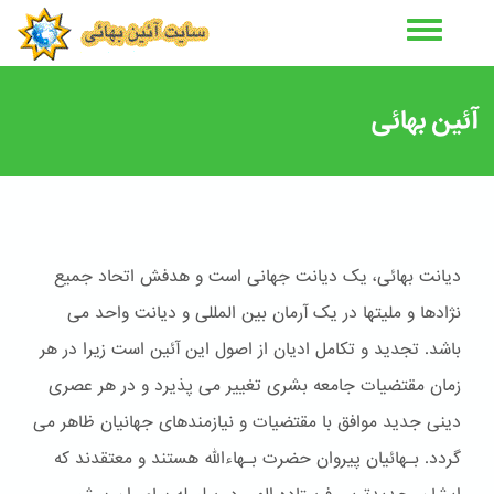
رفتن
به
محتوای
اصلی
آئین بهائی
دیانت بهائی، یک دیانت جهانی است و هدفش اتحاد جمیع
نژادها و ملیتها در یک آرمان بین المللی و دیانت واحد می
باشد. تجدید و تکامل ادیان از اصول این آئین است زیرا در هر
زمان مقتضیات جامعه بشری تغییر می پذیرد و در هر عصری
دینی جدید موافق با مقتضیات و نیازمندهای جهانیان ظاهر می
گردد. بـهائیان پیروان حضرت بـهاءالله هستند و معتقدند که