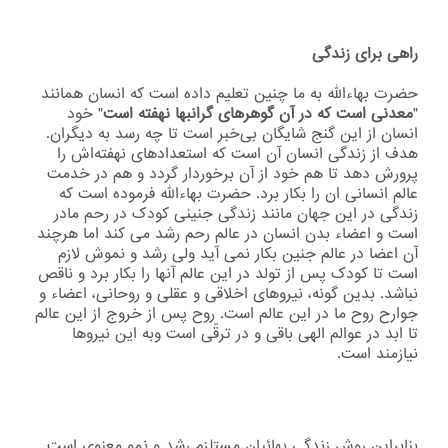
راهی برای زندگی
حضرت بهاءاللّه به ما چنین تعلیم داده است که انسان همانند
"
معدنی است که در آن گوهرهای گرانبها نهفته است
" خود
انسان از این گنج شایگان بی‌خبر است تا چه رسد به دیگران.
هدف از زندگی انسان آن است که استعدادهای نهفته‌اش را
پرورش دهد تا هم خود از آن برخوردار گردد و هم در خدمت
عالم انسانی ان را بکار برد. حضرت بهاءاللّه فرموده است که
زندگی در این جهان مانند زندگی جنینی کودک در رحم مادر
است و اعضاء بدن انسان در عالم رحم رشد می کند اما هرچند
آن اعضا در عالم جنین بکار نمی آید ولی رشد و نموش لازم
است تا کودک پس از تولد در این عالم آنها را بکار برد و ناقص
نباشد. بدین گونه، نیروهای اخلاقی و عقلی و روحانی، اعضاء و
جوارح روح ما در این عالم است. روح پس از خروج از این عالم
تا ابد در عوالم الهی باقی و در ترقّی است وبه اين نيروها
نيازمند است.
بنابراین روش زندگی بهائیان مستلزم رشد و نمو معنوی است.