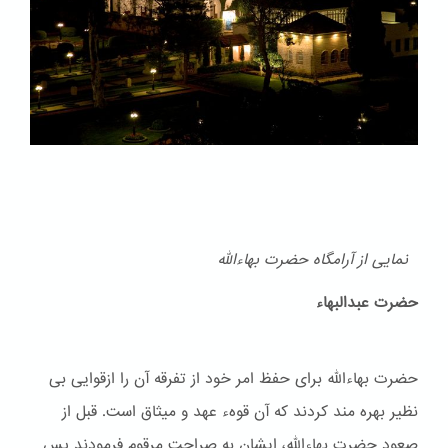
نمایی از آرامگاه حضرت بهاءالله
حضرت عبدالبهاء
حضرت بهاءالله برای حفظ امر خود از تفرقه آن را ازقوایی بی
نظیر بهره مند کردند که آن قوهء عهد و ميثاق است. قبل از
صعود حضرت بهاءالله، ایشان به صراحت مرقوم فرمودند پس