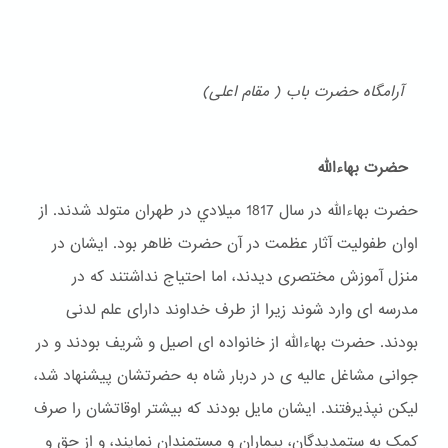
آرامگاه حضرت باب ( مقام اعلی)
حضرت بهاءالله
حضرت بهاءالله در سال 1817 ميلادي در طهران متولد شدند. از
اوان طفولیت آثار عظمت در آن حضرت ظاهر بود. ایشان در
منزل آموزش مختصری دیدند، اما احتیاج نداشتند که در
مدرسه ای وارد شوند زیرا از طرف خداوند دارای علم لدنی
بودند. حضرت بهاءالله از خانواده ای اصیل و شریف بودند و در
جوانی مشاغل عالیه ی در دربار شاه به حضرتشان پیشنهاد شد،
لیکن نپذیرفتند. ایشان مایل بودند که بیشتر اوقاتشان را صرف
کمک به ستمدیدگان، بیماران و مستمندان نمایند، و از حق و