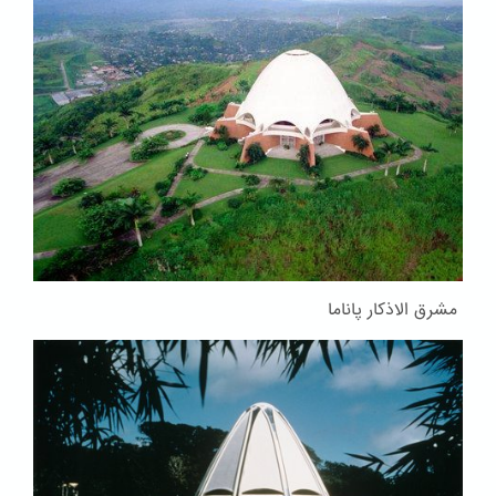
مشرق الاذکار پاناما