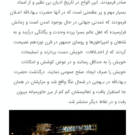
صادر فرمودند. این الواح در تاریخ ادیان بی نظیر و از اسناد
بسیار مهم و پر عظمتی است که در آنها حضرت بـهاءالله اعـلان
فرمودند که تمدنی جهانی در حال بوجود امدن است و زمانش
فرارسیده که اهل عالم بسرا پرده وحدت و یگانگی درآیند و به
شاهان و امپراطورها و روسای جمهور در قرن نوزدهم نصیحت
کردند که از اختـﻻفات خویش دست بردارند و تسلیحات
خویش را به حداقل رسانند و در عوض کوشش و امکانات
خویش را صرف ایجاد صلح عمومی نمایند. درگذشت حضرت
بـهاءالله در بـهجی در شمال عکّا واقع شد و مزارشان در همان
جا استقرار یافت و تعالیمشان کم کم از مرز خاورمیانه بیرون
رفت و در نقاط دیگر منتشر شد.