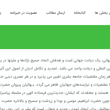
ر بخش ها
کتابخانه
ارسال مطالب
عضویت در خبرنامه
پ
هائی، یک دیانت جهانی است و هدفش اتحاد جمیع نژادها و ملیتها در ی
ین المللی و دیانت واحد می باشد. تجدید و تکامل ادیان از اصول این آئ
 هر زمان مقتضیات جامعه بشری تغییر می پذیرد و در هر عصری دینی جد
ا مقتضیات و نیازمندهای جهانیان ظاهر می گردد. بـهائیان پیروان حضرت
له هستند و معتقدند که ایشان، جدیدترین فرستاده الهی در سلسله پیامبرا
ون حضرت ابراهیم، موسی و بودا و زردشت و مسیح و بالاخره حضرت 
سالتش برای ایجاد تمدنی جدید و جهانی است که بشر در این زمان بدا