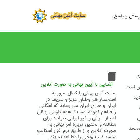
رسش و پاسخ
ک
آشنایی با آیین بهائی به صورت آنلاین
ین است
سایت آئین بهائی با کمال سرور به
ید
استحضار هم وطنان عزیز و شریف در
ایران و خارج ایران می رساند که امکانی
را فراهم نموده است تا همه فارسی زبانان
ن
اعم از ایرانی و غیر ایرانی بتوانند برای
مطالعه و تحقیق درباره امر بهائی به
محمد
صورت آنلاین و از طریق نرم افزار اسکایپ
سلسه کتب روحی را مطالعه نمایند.
ن