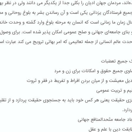
‌اند، مردمان جهان ادیان را بکلی جدا از یکدیگر می دانند ولی در نظر بها
یع فرستادگان یزدانی یکی است و آن رساندن بشر به بلوغ روحانی و مع
ل زمان ما زمانی است که انسان به مرحله بلوغ وارد گشته و وحدت خاند
بنای جامعه‌ای جهانی و صلح عمومی امکان پذیر شده است. برای وصول 
ت عالم انسانی از جمله تعالیمی که امر بهائی ترویج می کند عبارت است
جمیع تعصّبات
 جمیع حقوق و امکانات برای زن و مرد
 معیشت و از میان بردن افراط و تفریط در فقر و ثروت
م و تربیت عمومی
 حقیقت یعنی هر کس خود باید به جستجوی حقیقت پردازد و از تقلی
ارد.
 جامعه متّحدالمنافع جهانی
قت دین با علم و عقل