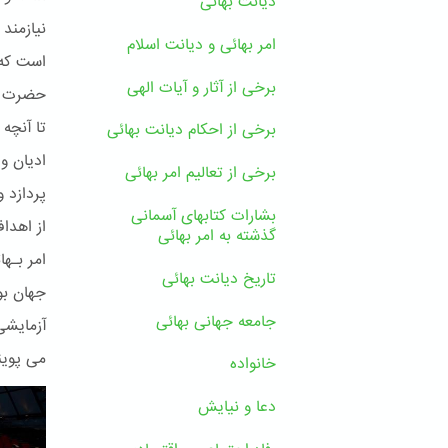
دیانت بهائی
نیازمند
امر بهائی و دیانت اسلام
است که 
برخی از آثار و آیات الهی
حضرت بـ
تا آنچه
برخی از احکام دیانت بهائی
ادیان و 
برخی از تعالیم امر بهائی
پردازد 
بشارات کتابهای آسمانی
از اهدا
گذشته به امر بهائی
تاریخ دیانت بهائی
جهان بو
جامعه جهانی بهائی
آزمایشی
می پوین
خانواده
دعا و نیایش