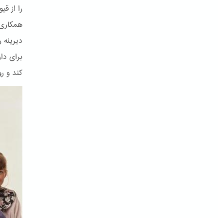
را از ق
همکاری 
دیرینه ر
برای دا
کند و ر