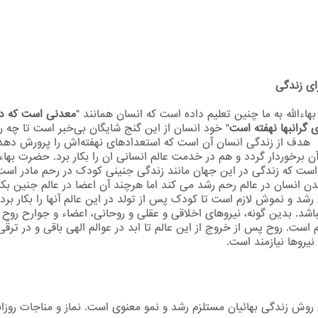
ای زندگی
اءاللّه به ما چنین تعلیم داده است که انسان همانند "
معدنی است که در
 گرانبها نهفته است
" خود انسان از این گنج شایگان بی‌خبر است تا چه ر
 هدف از زندگی انسان آن است که استعدادهای نهفته‌اش را پرورش دهد
ن برخوردار گردد و هم در خدمت عالم انسانی ان را بکار برد. حضرت بهاءال
است که زندگی در این جهان مانند زندگی جنینی کودک در رحم مادر است
دن انسان در عالم رحم رشد می کند اما هرچند آن اعضا در عالم جنین بکا
 رشد و نموش لازم است تا کودک پس از تولد در این عالم آنها را بکار برد 
اشد. بدین گونه، نیروهای اخلاقی و عقلی و روحانی، اعضاء و جوارح روح م
م است. روح پس از خروج از این عالم تا ابد در عوالم الهی باقی و در ترقّ
نيروها نيازمند است.
ن روش زندگی بهائیان مستلزم رشد و نمو معنوی است. نماز و مناجات روزان