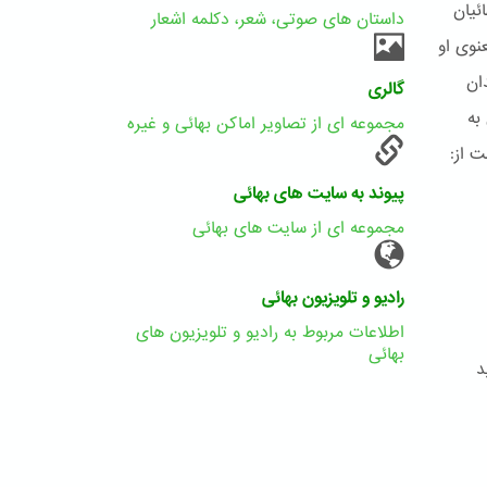
ئیان
داستان های صوتی، شعر، دکلمه اشعار
نوی او
ان
گالری
به
مجموعه ای از تصاویر اماکن بهائی و غیره
 از:
پیوند به سایت های بهائی
مجموعه ای از سایت های بهائی
رادیو و تلویزیون بهائی
اطلاعات مربوط به رادیو و تلویزیون های
بهائی
د