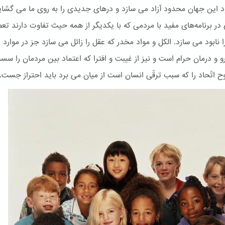
یود این جهان محدود آزاد می سازد و درهای جدیدی را به روی ما می گشای
در برنامه‌های مفید با مردمی که با یکدیگر از همه حیث تفاوت دارند تعص
ا نابود می سازد. الكل و مواد مخدر که عقل را زائل می سازد جز در موارد ل
رو و درمان حرام است و نیز از غیبت و افترا که اعتماد بین مردمان را س
وح اتّحاد را که سبب ترقّی انسان است از میان می برد باید احتراز جست.