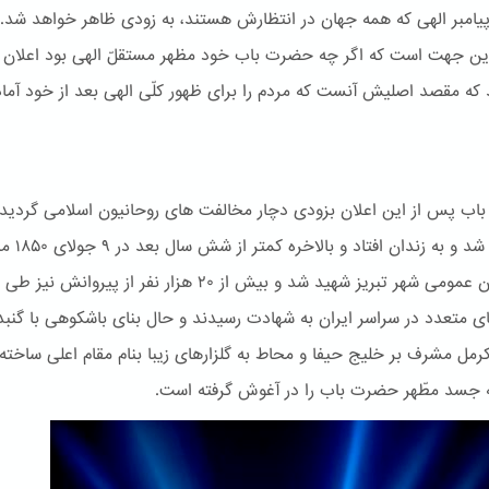
پیامبر الهی که همه جهان در انتظارش هستند، به زودی ظاهر خواهد شد.
این جهت است که اگر چه حضرت باب خود مظهر مستقلّ الهی بود اعلان
 که مقصد اصلیش آنست که مردم را برای ظهور کلّی الهی بعد از خود آماد
ب پس از این اعلان بزودی دچار مخالفت های روحانیون اسلامی گردید.
دستگیر شد و به زندان اف
در میدان عمومی شهر تبریز شهید شد و بیش از ۲۰ هزار نفر از پیروانش نیز طی
ی متعدد در سراسر ایران به شهادت رسیدند و حال بنای باشكوهی با گنبد
کرمل مشرف بر خلیج حیفا و محاط به گلزارهای زیبا بنام مقام اعلی ساخته
جسد مطّهر حضرت باب را در آغوش گرفته است.