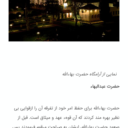
نمایی از آرامگاه حضرت بهاءالله
حضرت عبدالبهاء
حضرت بهاءالله برای حفظ امر خود از تفرقه آن را ازقوایی بی
نظیر بهره مند کردند که آن قوهء عهد و ميثاق است. قبل از
صعود حضرت بهاءالله، ایشان به صراحت مرقوم فرمودند پس