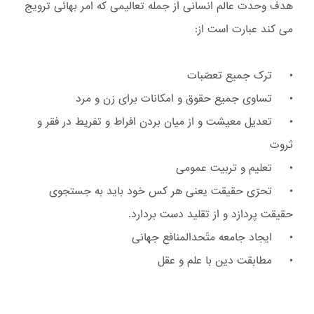
هدف وحدت عالم انسانی از جمله تعالیمی که امر بهائی ترویج
می کند عبارت است از:
• ترک جمیع تعصّبات
• تساوی جمیع حقوق و امکانات برای زن و مرد
• تعدیل معیشت و از میان بردن افراط و تفریط در فقر و
ثروت
• تعلیم و تربیت عمومی
• تحرّی حقیقت یعنی هر کس خود باید به جستجوی
حقیقت پردازد و از تقلید دست بردارد.
• ایجاد جامعه متّحدالمنافع جهانی
• مطابقت دین با علم و عقل