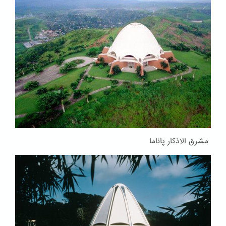
مشرق الاذکار پاناما