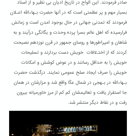
صادر فرمودند. این الواح در تاریخ ادیان بی نظیر و از اسناد
بسیار مهم و پر عظمتی است که در آنها حضرت بـهاءالله اعـلان
فرمودند که تمدنی جهانی در حال بوجود امدن است و زمانش
فرارسیده که اهل عالم بسرا پرده وحدت و یگانگی درآیند و به
شاهان و امپراطورها و روسای جمهور در قرن نوزدهم نصیحت
کردند که از اختـﻻفات خویش دست بردارند و تسلیحات
خویش را به حداقل رسانند و در عوض کوشش و امکانات
خویش را صرف ایجاد صلح عمومی نمایند. درگذشت حضرت
بـهاءالله در بـهجی در شمال عکّا واقع شد و مزارشان در همان
جا استقرار یافت و تعالیمشان کم کم از مرز خاورمیانه بیرون
رفت و در نقاط دیگر منتشر شد.