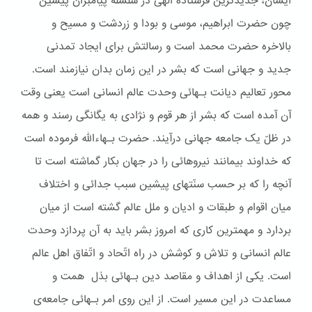
ایشان، جدیدترین فرستاده الهی در سلسله پیامبران پیشین
چون حضرت ابراهیم، موسی و بودا و زردشت و مسیح و
بالاخره حضرت محمد است و رسالتش برای ایجاد تمدنی
جدید و جهانی است که بشر در این زمان بدان نیازمند است.
محور تعالیم دیانت بـهائی وحدت عالم انسانی است یعنی وقت
آن آمده است که بشر از هر قوم و نژادی به یگانگی رسند و همه
در ظلّ یک جامعه جهانی درآیند. حضرت بـهاءالله فرموده است
که خداوند بیمانند نیروهائی را در جهان بکار گماشته است تا
آنچه را که بر حسب سنّتهای پیشین سبب جدائی و اختلاف
میان اقوام و طبقات و ادیان و ملل عالم گشته است از میان
بردارد و مهمترین کاری که امروز بشر باید به آن پردازد وحدت
عالم انسانی و تلاش و کوشش در راه اتّحاد و اتّفاق اهل عالم
است. یکی از اهداف و مقاصد دین بـهائی بذل همت و
مساعدت در این مسیر است. از این روی امر بـهائی جامعه‌ی