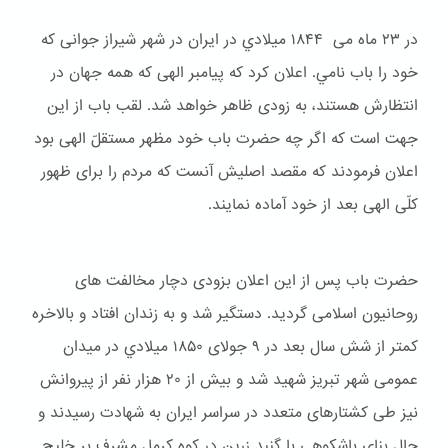
در ۲۳ ماه می ۱۸۴۴ ميلادي در ایران در شهر شیراز جوانی که
خود را باب نامي. اعلان کرد که پیامبر الهی که همه جهان در
انتظارش هستند، به زودی ظاهر خواهد شد. لقب باب از این
جهت است که اگر چه حضرت باب خود مظهر مستقلّ الهی بود
اعلان فرمودند که مقصد اصلیش آنست که مردم را برای ظهور
کلّی الهی بعد از خود آماده نمایند.
حضرت باب پس از این اعلان بزودی دچار مخالفت های
روحانیون اسلامی گردید. دستگیر شد و به زندان افتاد و بالاخره
کمتر از شش سال بعد در ۹ جولای ۱۸۵۰ ميلادي در میدان
عمومی شهر تبریز شهید شد و بیش از ۲۰ هزار نفر از پیروانش
نیز طی کشتارهای متعدد در سراسر ایران به شهادت رسیدند و
حال بنای باشكوهی با گنبد زرین در کوه کرمل مشرف بر خلیج