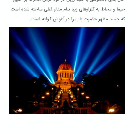
حیفا و محاط به گلزارهای زیبا بنام مقام اعلی ساخته شده است
که جسد مطّهر حضرت باب را در آغوش گرفته است.