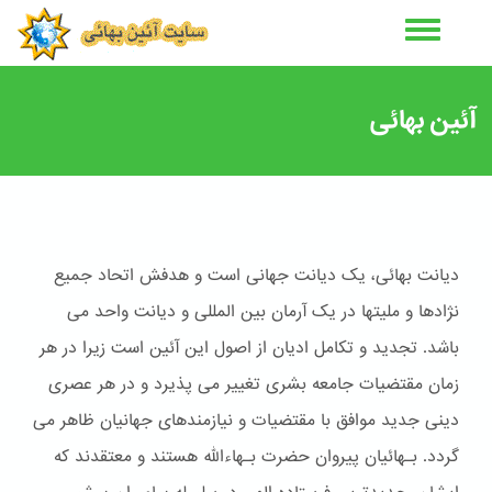
رفتن
به
محتوای
اصلی
آئین بهائی
دیانت بهائی، یک دیانت جهانی است و هدفش اتحاد جمیع
نژادها و ملیتها در یک آرمان بین المللی و دیانت واحد می
باشد. تجدید و تکامل ادیان از اصول این آئین است زیرا در هر
زمان مقتضیات جامعه بشری تغییر می پذیرد و در هر عصری
دینی جدید موافق با مقتضیات و نیازمندهای جهانیان ظاهر می
گردد. بـهائیان پیروان حضرت بـهاءالله هستند و معتقدند که