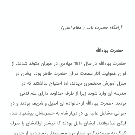
آرامگاه حضرت باب ( مقام اعلی)
حضرت بهاءالله
حضرت بهاءالله در سال 1817 ميلادي در طهران متولد شدند. از
اوان طفولیت آثار عظمت در آن حضرت ظاهر بود. ایشان در
منزل آموزش مختصری دیدند، اما احتیاج نداشتند که در
مدرسه ای وارد شوند زیرا از طرف خداوند دارای علم لدنی
بودند. حضرت بهاءالله از خانواده ای اصیل و شریف بودند و در
جوانی مشاغل عالیه ی در دربار شاه به حضرتشان پیشنهاد شد،
لیکن نپذیرفتند. ایشان مایل بودند که بیشتر اوقاتشان را صرف
کمک به ستمدیدگان، بیماران و مستمندان نمایند، و از حق و