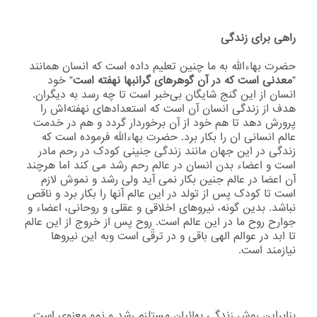
راهی برای زندگی
حضرت بهاءاللّه به ما چنین تعلیم داده است که انسان همانند
"
معدنی است که در آن گوهرهای گرانبها نهفته است
" خود
انسان از این گنج شایگان بی‌خبر است تا چه رسد به دیگران.
هدف از زندگی انسان آن است که استعدادهای نهفته‌اش را
پرورش دهد تا هم خود از آن برخوردار گردد و هم در خدمت
عالم انسانی ان را بکار برد. حضرت بهاءاللّه فرموده است که
زندگی در این جهان مانند زندگی جنینی کودک در رحم مادر
است و اعضاء بدن انسان در عالم رحم رشد می کند اما هرچند
آن اعضا در عالم جنین بکار نمی آید ولی رشد و نموش لازم
است تا کودک پس از تولد در این عالم آنها را بکار برد و ناقص
نباشد. بدین گونه، نیروهای اخلاقی و عقلی و روحانی، اعضاء و
جوارح روح ما در این عالم است. روح پس از خروج از این عالم
تا ابد در عوالم الهی باقی و در ترقّی است وبه اين نيروها
نيازمند است.
بنابراین روش زندگی بهائیان مستلزم رشد و نمو معنوی است.