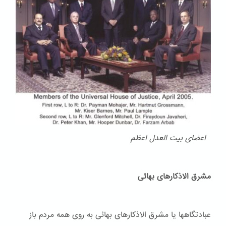
اعضای بیت العدل اعظم
مشرق الاذکارهای بهائی
عبادتگاهها یا مشرق الاذکارهای بهائی به روی همه مردم باز