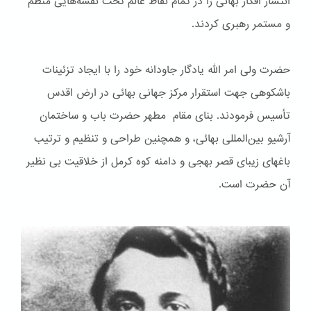
انتشار افکار بهائی را در تمام نقاط عالم تحت نقشه‌هایی منظم
و مستمر رهبری کردند.
حضرت ولی امر الله یادگار جاودانه خود را با ایجاد تزئینات
باشكوهی جهت استقرار مرکز جهانی بهائی در ارض اقدس
تأسیس فرمودند. بنای مقام مطهر حضرت باب و ساختمان
آرشیو بین‌المللی بهائی، و همچنین طراحی و تنظیم و ترتیب
باغهای زیبای قصر بهجی و دامنه کوه کرمل از خلاقیت بی نظیر
آن حضرت است.