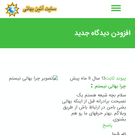
رفتن
به
محتوای
اصلی
افزودن دیدگاه جدید
پیوند ثابت
13 سال 9 ماه پیش
:
چرا بهائی نیستم
سلام بچه شیعه هستم یک
نصیحت برادرانه قبل از اینکه بهائی
بشی بامن در ارتباط باش از طریق
وبلاگم .بهتر حرفهای ما رو هم
بشنوی.
پاسخ
نام شما