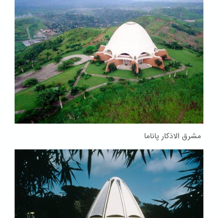
مشرق الاذکار پاناما