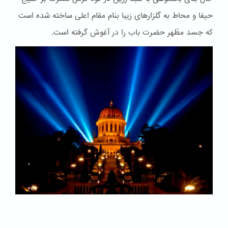
حیفا و محاط به گلزارهای زیبا بنام مقام اعلی ساخته شده است
که جسد مطّهر حضرت باب را در آغوش گرفته است.