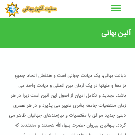
رفتن
به
محتوای
اصلی
آئین بهائی
دیانت بهائی، یک دیانت جهانی است و هدفش اتحاد جمیع
نژادها و ملیتها در یک آرمان بین المللی و دیانت واحد می
باشد. تجدید و تکامل ادیان از اصول این آئین است زیرا در هر
زمان مقتضیات جامعه بشری تغییر می پذیرد و در هر عصری
دینی جدید موافق با مقتضیات و نیازمندهای جهانیان ظاهر می
گردد. بـهائیان پیروان حضرت بـهاءالله هستند و معتقدند که