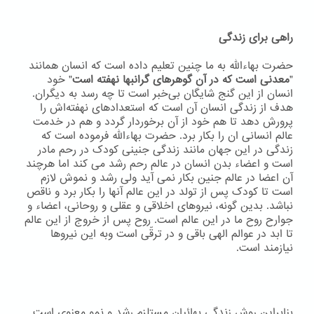
راهی برای زندگی
حضرت بهاءاللّه به ما چنین تعلیم داده است که انسان همانند
"
معدنی است که در آن گوهرهای گرانبها نهفته است
" خود
انسان از این گنج شایگان بی‌خبر است تا چه رسد به دیگران.
هدف از زندگی انسان آن است که استعدادهای نهفته‌اش را
پرورش دهد تا هم خود از آن برخوردار گردد و هم در خدمت
عالم انسانی ان را بکار برد. حضرت بهاءاللّه فرموده است که
زندگی در این جهان مانند زندگی جنینی کودک در رحم مادر
است و اعضاء بدن انسان در عالم رحم رشد می کند اما هرچند
آن اعضا در عالم جنین بکار نمی آید ولی رشد و نموش لازم
است تا کودک پس از تولد در این عالم آنها را بکار برد و ناقص
نباشد. بدین گونه، نیروهای اخلاقی و عقلی و روحانی، اعضاء و
جوارح روح ما در این عالم است. روح پس از خروج از این عالم
تا ابد در عوالم الهی باقی و در ترقّی است وبه اين نيروها
نيازمند است.
بنابراین روش زندگی بهائیان مستلزم رشد و نمو معنوی است.