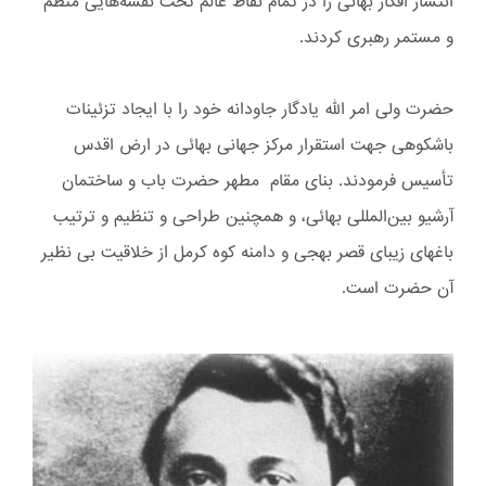
انتشار افکار بهائی را در تمام نقاط عالم تحت نقشه‌هایی منظم
و مستمر رهبری کردند.
حضرت ولی امر الله یادگار جاودانه خود را با ایجاد تزئینات
باشكوهی جهت استقرار مرکز جهانی بهائی در ارض اقدس
تأسیس فرمودند. بنای مقام مطهر حضرت باب و ساختمان
آرشیو بین‌المللی بهائی، و همچنین طراحی و تنظیم و ترتیب
باغهای زیبای قصر بهجی و دامنه کوه کرمل از خلاقیت بی نظیر
آن حضرت است.