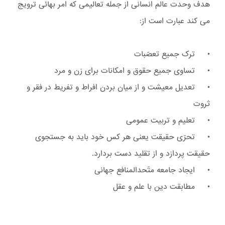
هدف وحدت عالم انسانی از جمله تعالیمی که امر بهائی ترویج
می کند عبارت است از:
• ترک جمیع تعصّبات
• تساوی جمیع حقوق و امکانات برای زن و مرد
• تعدیل معیشت و از میان بردن افراط و تفریط در فقر و
ثروت
• تعلیم و تربیت عمومی
• تحرّی حقیقت یعنی هر کس خود باید به جستجوی
حقیقت پردازد و از تقلید دست بردارد.
• ایجاد جامعه متّحدالمنافع جهانی
• مطابقت دین با علم و عقل