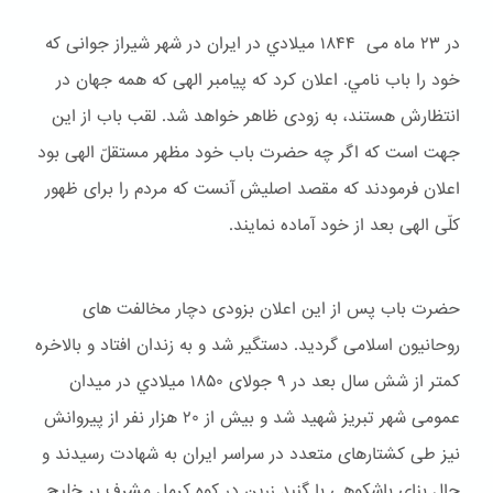
در ۲۳ ماه می ۱۸۴۴ ميلادي در ایران در شهر شیراز جوانی که
خود را باب نامي. اعلان کرد که پیامبر الهی که همه جهان در
انتظارش هستند، به زودی ظاهر خواهد شد. لقب باب از این
جهت است که اگر چه حضرت باب خود مظهر مستقلّ الهی بود
اعلان فرمودند که مقصد اصلیش آنست که مردم را برای ظهور
کلّی الهی بعد از خود آماده نمایند.
حضرت باب پس از این اعلان بزودی دچار مخالفت های
روحانیون اسلامی گردید. دستگیر شد و به زندان افتاد و بالاخره
کمتر از شش سال بعد در ۹ جولای ۱۸۵۰ ميلادي در میدان
عمومی شهر تبریز شهید شد و بیش از ۲۰ هزار نفر از پیروانش
نیز طی کشتارهای متعدد در سراسر ایران به شهادت رسیدند و
حال بنای باشكوهی با گنبد زرین در کوه کرمل مشرف بر خلیج