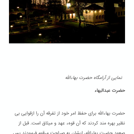
نمایی از آرامگاه حضرت بهاءالله
حضرت عبدالبهاء
حضرت بهاءالله برای حفظ امر خود از تفرقه آن را ازقوایی بی
نظیر بهره مند کردند که آن قوهء عهد و ميثاق است. قبل از
صعود حضرت بهاءالله، ایشان به صراحت مرقوم فرمودند پس