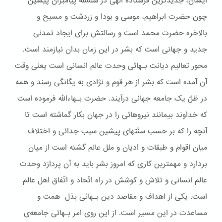
ایشان، جدیدترین فرستاده الهی در سلسله پیامبران پیشین
چون حضرت ابراهیم، موسی و بودا و زردشت و مسیح و
بالاخره حضرت محمد است و رسالتش برای ایجاد تمدنی
جدید و جهانی است که بشر در این زمان بدان نیازمند است.
محور تعالیم دیانت بـهائی وحدت عالم انسانی است یعنی وقت
آن آمده است که بشر از هر قوم و نژادی به یگانگی رسند و همه
در ظلّ یک جامعه جهانی درآیند. حضرت بـهاءالله فرموده است
که خداوند بیمانند نیروهائی را در جهان بکار گماشته است تا
آنچه را که بر حسب سنّتهای پیشین سبب جدائی و اختلاف
میان اقوام و طبقات و ادیان و ملل عالم گشته است از میان
بردارد و مهمترین کاری که امروز بشر باید به آن پردازد وحدت
عالم انسانی و تلاش و کوشش در راه اتّحاد و اتّفاق اهل عالم
است. یکی از اهداف و مقاصد دین بـهائی بذل همت و
مساعدت در این مسیر است. از این روی امر بـهائی جامعه‌ی