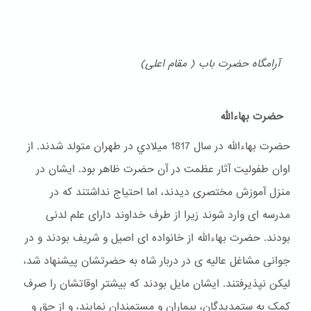
آرامگاه حضرت باب ( مقام اعلی)
حضرت بهاءالله
حضرت بهاءالله در سال 1817 ميلادي در طهران متولد شدند. از
اوان طفولیت آثار عظمت در آن حضرت ظاهر بود. ایشان در
منزل آموزش مختصری دیدند، اما احتیاج نداشتند که در
مدرسه ای وارد شوند زیرا از طرف خداوند دارای علم لدنی
بودند. حضرت بهاءالله از خانواده ای اصیل و شریف بودند و در
جوانی مشاغل عالیه ی در دربار شاه به حضرتشان پیشنهاد شد،
لیکن نپذیرفتند. ایشان مایل بودند که بیشتر اوقاتشان را صرف
کمک به ستمدیدگان، بیماران و مستمندان نمایند، و از حق و