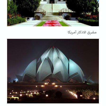
مشرق الاذکار آمریکا