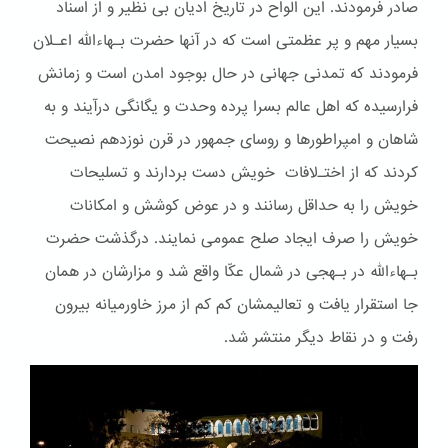
صادر فرمودند. این الواح در تاریخ ادیان بی نظیر و از اسناد
بسیار مهم و پر عظمتی است که در آنها حضرت بـهاءالله اعـلان
فرمودند که تمدنی جهانی در حال بوجود امدن است و زمانش
فرارسیده که اهل عالم بسرا پرده وحدت و یگانگی درآیند و به
شاهان و امپراطورها و روسای جمهور در قرن نوزدهم نصیحت
کردند که از اختـﻻفات خویش دست بردارند و تسلیحات
خویش را به حداقل رسانند و در عوض کوشش و امکانات
خویش را صرف ایجاد صلح عمومی نمایند. درگذشت حضرت
بـهاءالله در بـهجی در شمال عکّا واقع شد و مزارشان در همان
جا استقرار یافت و تعالیمشان کم کم از مرز خاورمیانه بیرون
رفت و در نقاط دیگر منتشر شد.