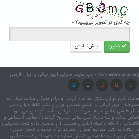
چه کدی در تصویر می‌بینید؟
*
ذخیره
پیش‌نمایش
www.aeenebahai.org - وب سایت معرفی آئین بهائی به زبان فارسی
سایت آئین بهائی سایتی به زبان فارسی و برای معرفی دیانت بهائی به
هموطنان عزیز ایرانی در کشور مقدّس ایران و سایر نقاط جهان و نیز
دیگر فارسی زبانان شریف می باشد. در این سایت کوشش می شود
اساس عقاید و نیز تاریخ آئین بهائی تشریح گردیده ، تعالیم اجتماعی و
اقتصادی ، احکام و نظام اداری و سیاسی آن توضیح داده شود. همچنین
با استناد به کتب مقدسه آسمانی همانند قرآن مجید و انجیل جلیل و
تورات و نیز کتب مقدسه زردشتیان بشارات و وعود این کتب به آئین