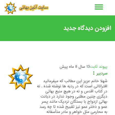
رفتن
به
محتوای
اصلی
افزودن دیدگاه جدید
پیوند ثابت
13 سال 8 ماه پیش
:
سردبیر
شهلا خانم عزیز این مطالب که میفرمائید
افترائاتی است که در ردیه ها نوشته شده . نه
در کتاب اقدس و نه در هیچ منبع بهائی
دیگری چنین مطلبی وجود ندارد در دیانت
بهائی ازدواج با بستگان نزدیک مانند پسر
عمو و دختر عمو نیز تقبیح شده تا چه رسد
به محارمی مثل خواهر و مادر متأسفانه