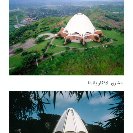
مشرق الاذکار پاناما