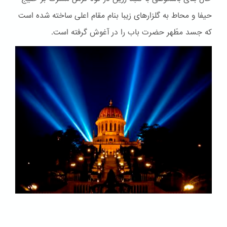
حیفا و محاط به گلزارهای زیبا بنام مقام اعلی ساخته شده است
که جسد مطّهر حضرت باب را در آغوش گرفته است.