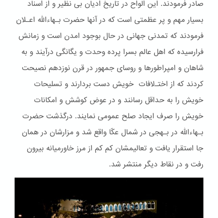
صادر فرمودند. این الواح در تاریخ ادیان بی نظیر و از اسناد
بسیار مهم و پر عظمتی است که در آنها حضرت بـهاءالله اعـلان
فرمودند که تمدنی جهانی در حال بوجود امدن است و زمانش
فرارسیده که اهل عالم بسرا پرده وحدت و یگانگی درآیند و به
شاهان و امپراطورها و روسای جمهور در قرن نوزدهم نصیحت
کردند که از اختـﻻفات خویش دست بردارند و تسلیحات
خویش را به حداقل رسانند و در عوض کوشش و امکانات
خویش را صرف ایجاد صلح عمومی نمایند. درگذشت حضرت
بـهاءالله در بـهجی در شمال عکّا واقع شد و مزارشان در همان
جا استقرار یافت و تعالیمشان کم کم از مرز خاورمیانه بیرون
رفت و در نقاط دیگر منتشر شد.