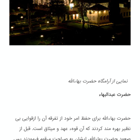
نمایی از آرامگاه حضرت بهاءالله
حضرت عبدالبهاء
حضرت بهاءالله برای حفظ امر خود از تفرقه آن را ازقوایی بی
نظیر بهره مند کردند که آن قوهء عهد و ميثاق است. قبل از
صعود حضرت بهاءالله، ایشان به صراحت مرقوم فرمودند پس