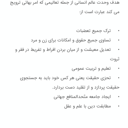
هدف وحدت عالم انسانی از جمله تعالیمی که امر بهائی ترویج
می کند عبارت است از:
• ترک جمیع تعصّبات
• تساوی جمیع حقوق و امکانات برای زن و مرد
• تعدیل معیشت و از میان بردن افراط و تفریط در فقر و
ثروت
• تعلیم و تربیت عمومی
• تحرّی حقیقت یعنی هر کس خود باید به جستجوی
حقیقت پردازد و از تقلید دست بردارد.
• ایجاد جامعه متّحدالمنافع جهانی
• مطابقت دین با علم و عقل