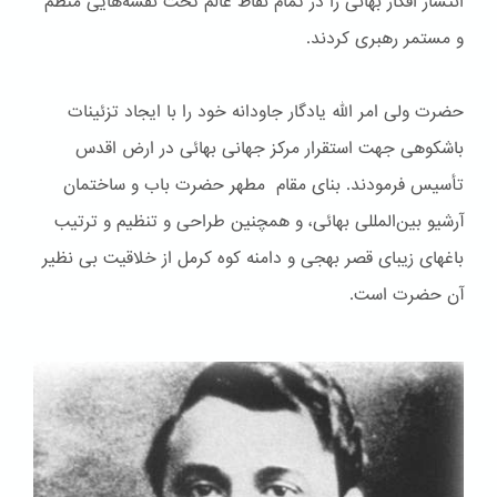
انتشار افکار بهائی را در تمام نقاط عالم تحت نقشه‌هایی منظم
و مستمر رهبری کردند.
حضرت ولی امر الله یادگار جاودانه خود را با ایجاد تزئینات
باشكوهی جهت استقرار مرکز جهانی بهائی در ارض اقدس
تأسیس فرمودند. بنای مقام مطهر حضرت باب و ساختمان
آرشیو بین‌المللی بهائی، و همچنین طراحی و تنظیم و ترتیب
باغهای زیبای قصر بهجی و دامنه کوه کرمل از خلاقیت بی نظیر
آن حضرت است.