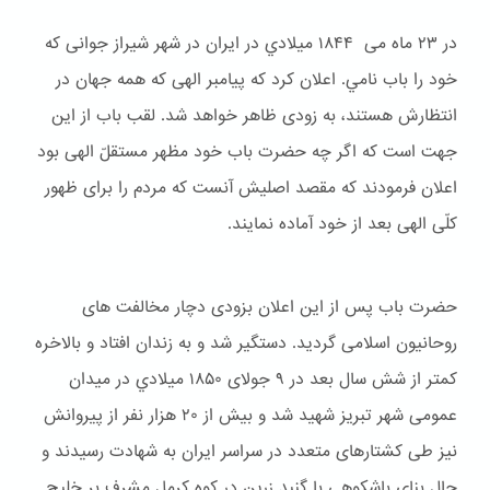
در ۲۳ ماه می ۱۸۴۴ ميلادي در ایران در شهر شیراز جوانی که
خود را باب نامي. اعلان کرد که پیامبر الهی که همه جهان در
انتظارش هستند، به زودی ظاهر خواهد شد. لقب باب از این
جهت است که اگر چه حضرت باب خود مظهر مستقلّ الهی بود
اعلان فرمودند که مقصد اصلیش آنست که مردم را برای ظهور
کلّی الهی بعد از خود آماده نمایند.
حضرت باب پس از این اعلان بزودی دچار مخالفت های
روحانیون اسلامی گردید. دستگیر شد و به زندان افتاد و بالاخره
کمتر از شش سال بعد در ۹ جولای ۱۸۵۰ ميلادي در میدان
عمومی شهر تبریز شهید شد و بیش از ۲۰ هزار نفر از پیروانش
نیز طی کشتارهای متعدد در سراسر ایران به شهادت رسیدند و
حال بنای باشكوهی با گنبد زرین در کوه کرمل مشرف بر خلیج