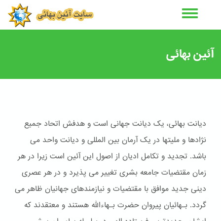
رفتن
به
محتوای
اصلی
آئین بهائی
دیانت بهائی، یک دیانت جهانی است و هدفش اتحاد جمیع
نژادها و ملیتها در یک آرمان بین المللی و دیانت واحد می
باشد. تجدید و تکامل ادیان از اصول این آئین است زیرا در هر
زمان مقتضیات جامعه بشری تغییر می پذیرد و در هر عصری
دینی جدید موافق با مقتضیات و نیازمندهای جهانیان ظاهر می
گردد. بـهائیان پیروان حضرت بـهاءالله هستند و معتقدند که