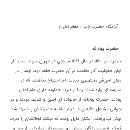
آرامگاه حضرت باب ( مقام اعلی)
حضرت بهاءالله
حضرت بهاءالله در سال 1817 ميلادي در طهران متولد شدند. از
اوان طفولیت آثار عظمت در آن حضرت ظاهر بود. ایشان در
منزل آموزش مختصری دیدند، اما احتیاج نداشتند که در
مدرسه ای وارد شوند زیرا از طرف خداوند دارای علم لدنی
بودند. حضرت بهاءالله از خانواده ای اصیل و شریف بودند و در
جوانی مشاغل عالیه ی در دربار شاه به حضرتشان پیشنهاد شد،
لیکن نپذیرفتند. ایشان مایل بودند که بیشتر اوقاتشان را صرف
کمک به ستمدیدگان، بیماران و مستمندان نمایند، و از حق و