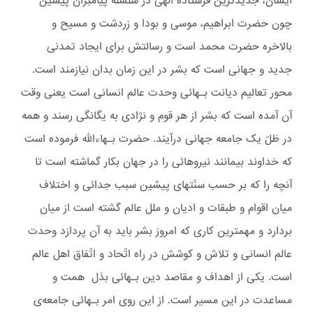
ایشان، جدیدترین فرستاده الهی در سلسله پیامبران پیشین
چون حضرت ابراهیم، موسی و بودا و زردشت و مسیح و
بالاخره حضرت محمد است و رسالتش برای ایجاد تمدنی
جدید و جهانی است که بشر در این زمان بدان نیازمند است.
محور تعالیم دیانت بـهائی وحدت عالم انسانی است یعنی وقت
آن آمده است که بشر از هر قوم و نژادی به یگانگی رسند و همه
در ظلّ یک جامعه جهانی درآیند. حضرت بـهاءالله فرموده است
که خداوند بیمانند نیروهائی را در جهان بکار گماشته است تا
آنچه را که بر حسب سنّتهای پیشین سبب جدائی و اختلاف
میان اقوام و طبقات و ادیان و ملل عالم گشته است از میان
بردارد و مهمترین کاری که امروز بشر باید به آن پردازد وحدت
عالم انسانی و تلاش و کوشش در راه اتّحاد و اتّفاق اهل عالم
است. یکی از اهداف و مقاصد دین بـهائی بذل همت و
مساعدت در این مسیر است. از این روی امر بـهائی جامعه‌ی