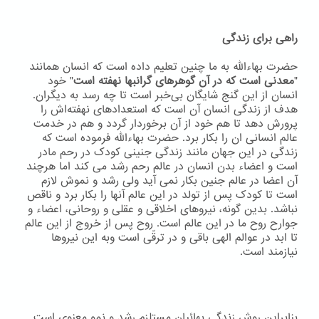
راهی برای زندگی
حضرت بهاءاللّه به ما چنین تعلیم داده است که انسان همانند
"
معدنی است که در آن گوهرهای گرانبها نهفته است
" خود
انسان از این گنج شایگان بی‌خبر است تا چه رسد به دیگران.
هدف از زندگی انسان آن است که استعدادهای نهفته‌اش را
پرورش دهد تا هم خود از آن برخوردار گردد و هم در خدمت
عالم انسانی ان را بکار برد. حضرت بهاءاللّه فرموده است که
زندگی در این جهان مانند زندگی جنینی کودک در رحم مادر
است و اعضاء بدن انسان در عالم رحم رشد می کند اما هرچند
آن اعضا در عالم جنین بکار نمی آید ولی رشد و نموش لازم
است تا کودک پس از تولد در این عالم آنها را بکار برد و ناقص
نباشد. بدین گونه، نیروهای اخلاقی و عقلی و روحانی، اعضاء و
جوارح روح ما در این عالم است. روح پس از خروج از این عالم
تا ابد در عوالم الهی باقی و در ترقّی است وبه اين نيروها
نيازمند است.
بنابراین روش زندگی بهائیان مستلزم رشد و نمو معنوی است.