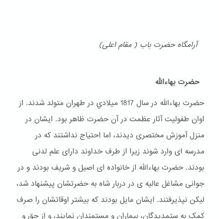
آرامگاه حضرت باب ( مقام اعلی)
حضرت بهاءالله
حضرت بهاءالله در سال 1817 ميلادي در طهران متولد شدند. از
اوان طفولیت آثار عظمت در آن حضرت ظاهر بود. ایشان در
منزل آموزش مختصری دیدند، اما احتیاج نداشتند که در
مدرسه ای وارد شوند زیرا از طرف خداوند دارای علم لدنی
بودند. حضرت بهاءالله از خانواده ای اصیل و شریف بودند و در
جوانی مشاغل عالیه ی در دربار شاه به حضرتشان پیشنهاد شد،
لیکن نپذیرفتند. ایشان مایل بودند که بیشتر اوقاتشان را صرف
کمک به ستمدیدگان، بیماران و مستمندان نمایند، و از حق و