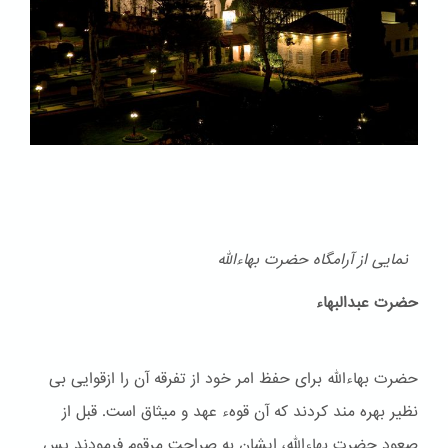
نمایی از آرامگاه حضرت بهاءالله
حضرت عبدالبهاء
حضرت بهاءالله برای حفظ امر خود از تفرقه آن را ازقوایی بی
نظیر بهره مند کردند که آن قوهء عهد و ميثاق است. قبل از
صعود حضرت بهاءالله، ایشان به صراحت مرقوم فرمودند پس