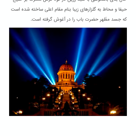
حیفا و محاط به گلزارهای زیبا بنام مقام اعلی ساخته شده است
که جسد مطّهر حضرت باب را در آغوش گرفته است.