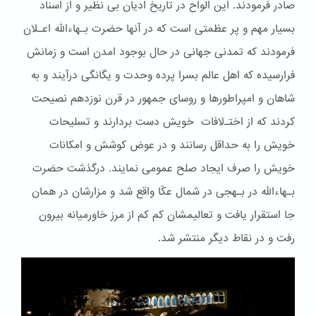
صادر فرمودند. این الواح در تاریخ ادیان بی نظیر و از اسناد
بسیار مهم و پر عظمتی است که در آنها حضرت بـهاءالله اعـلان
فرمودند که تمدنی جهانی در حال بوجود امدن است و زمانش
فرارسیده که اهل عالم بسرا پرده وحدت و یگانگی درآیند و به
شاهان و امپراطورها و روسای جمهور در قرن نوزدهم نصیحت
کردند که از اختـﻻفات خویش دست بردارند و تسلیحات
خویش را به حداقل رسانند و در عوض کوشش و امکانات
خویش را صرف ایجاد صلح عمومی نمایند. درگذشت حضرت
بـهاءالله در بـهجی در شمال عکّا واقع شد و مزارشان در همان
جا استقرار یافت و تعالیمشان کم کم از مرز خاورمیانه بیرون
رفت و در نقاط دیگر منتشر شد.