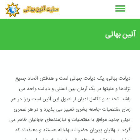
رفتن
به
محتوای
اصلی
آئین بهائی
دیانت بهائی، یک دیانت جهانی است و هدفش اتحاد جمیع
نژادها و ملیتها در یک آرمان بین المللی و دیانت واحد می
باشد. تجدید و تکامل ادیان از اصول این آئین است زیرا در هر
زمان مقتضیات جامعه بشری تغییر می پذیرد و در هر عصری
دینی جدید موافق با مقتضیات و نیازمندهای جهانیان ظاهر می
گردد. بـهائیان پیروان حضرت بـهاءالله هستند و معتقدند که