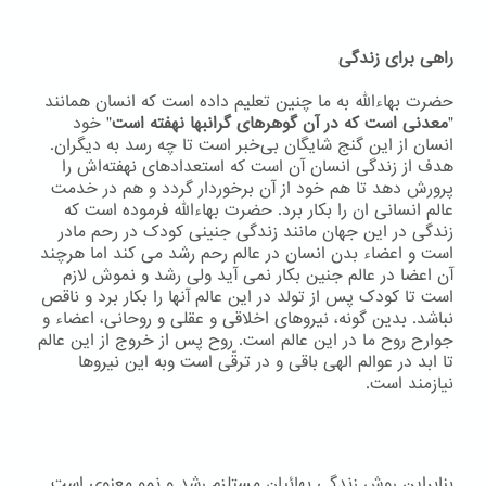
راهی برای زندگی
حضرت بهاءاللّه به ما چنین تعلیم داده است که انسان همانند
"
معدنی است که در آن گوهرهای گرانبها نهفته است
" خود
انسان از این گنج شایگان بی‌خبر است تا چه رسد به دیگران.
هدف از زندگی انسان آن است که استعدادهای نهفته‌اش را
پرورش دهد تا هم خود از آن برخوردار گردد و هم در خدمت
عالم انسانی ان را بکار برد. حضرت بهاءاللّه فرموده است که
زندگی در این جهان مانند زندگی جنینی کودک در رحم مادر
است و اعضاء بدن انسان در عالم رحم رشد می کند اما هرچند
آن اعضا در عالم جنین بکار نمی آید ولی رشد و نموش لازم
است تا کودک پس از تولد در این عالم آنها را بکار برد و ناقص
نباشد. بدین گونه، نیروهای اخلاقی و عقلی و روحانی، اعضاء و
جوارح روح ما در این عالم است. روح پس از خروج از این عالم
تا ابد در عوالم الهی باقی و در ترقّی است وبه اين نيروها
نيازمند است.
بنابراین روش زندگی بهائیان مستلزم رشد و نمو معنوی است.