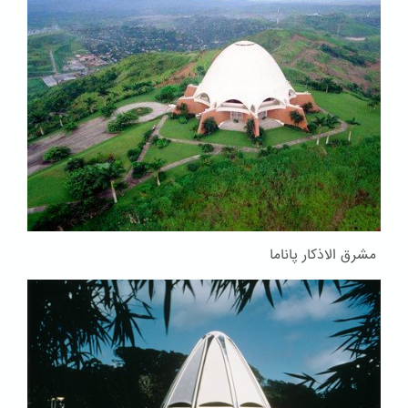
مشرق الاذکار پاناما