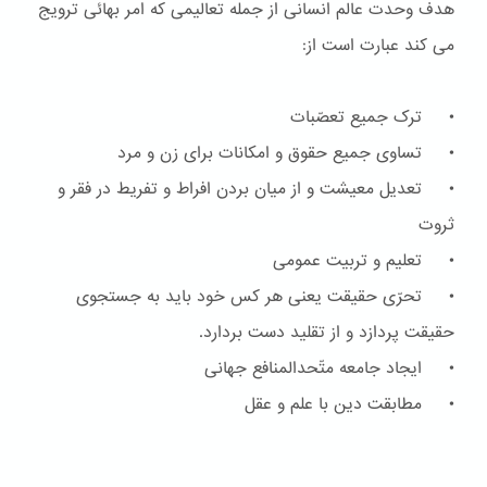
هدف وحدت عالم انسانی از جمله تعالیمی که امر بهائی ترویج
می کند عبارت است از:
• ترک جمیع تعصّبات
• تساوی جمیع حقوق و امکانات برای زن و مرد
• تعدیل معیشت و از میان بردن افراط و تفریط در فقر و
ثروت
• تعلیم و تربیت عمومی
• تحرّی حقیقت یعنی هر کس خود باید به جستجوی
حقیقت پردازد و از تقلید دست بردارد.
• ایجاد جامعه متّحدالمنافع جهانی
• مطابقت دین با علم و عقل