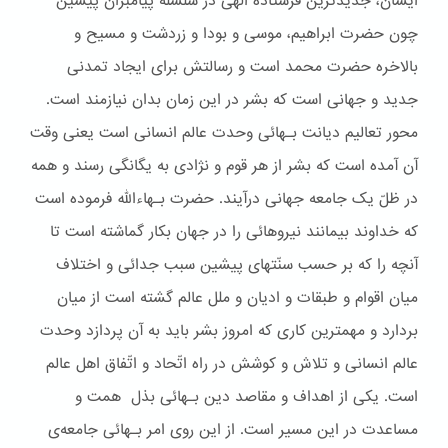
ایشان، جدیدترین فرستاده الهی در سلسله پیامبران پیشین
چون حضرت ابراهیم، موسی و بودا و زردشت و مسیح و
بالاخره حضرت محمد است و رسالتش برای ایجاد تمدنی
جدید و جهانی است که بشر در این زمان بدان نیازمند است.
محور تعالیم دیانت بـهائی وحدت عالم انسانی است یعنی وقت
آن آمده است که بشر از هر قوم و نژادی به یگانگی رسند و همه
در ظلّ یک جامعه جهانی درآیند. حضرت بـهاءالله فرموده است
که خداوند بیمانند نیروهائی را در جهان بکار گماشته است تا
آنچه را که بر حسب سنّتهای پیشین سبب جدائی و اختلاف
میان اقوام و طبقات و ادیان و ملل عالم گشته است از میان
بردارد و مهمترین کاری که امروز بشر باید به آن پردازد وحدت
عالم انسانی و تلاش و کوشش در راه اتّحاد و اتّفاق اهل عالم
است. یکی از اهداف و مقاصد دین بـهائی بذل همت و
مساعدت در این مسیر است. از این روی امر بـهائی جامعه‌ی