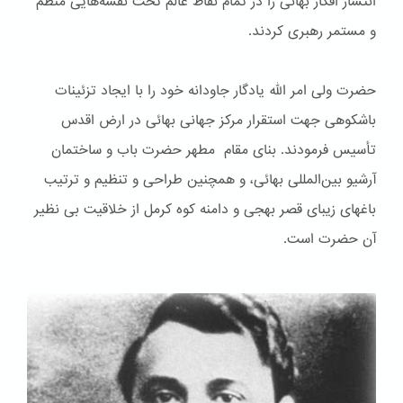
انتشار افکار بهائی را در تمام نقاط عالم تحت نقشه‌هایی منظم
و مستمر رهبری کردند.
حضرت ولی امر الله یادگار جاودانه خود را با ایجاد تزئینات
باشكوهی جهت استقرار مرکز جهانی بهائی در ارض اقدس
تأسیس فرمودند. بنای مقام مطهر حضرت باب و ساختمان
آرشیو بین‌المللی بهائی، و همچنین طراحی و تنظیم و ترتیب
باغهای زیبای قصر بهجی و دامنه کوه کرمل از خلاقیت بی نظیر
آن حضرت است.