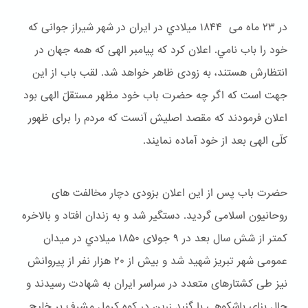
در ۲۳ ماه می ۱۸۴۴ ميلادي در ایران در شهر شیراز جوانی که
خود را باب نامي. اعلان کرد که پیامبر الهی که همه جهان در
انتظارش هستند، به زودی ظاهر خواهد شد. لقب باب از این
جهت است که اگر چه حضرت باب خود مظهر مستقلّ الهی بود
اعلان فرمودند که مقصد اصلیش آنست که مردم را برای ظهور
کلّی الهی بعد از خود آماده نمایند.
حضرت باب پس از این اعلان بزودی دچار مخالفت های
روحانیون اسلامی گردید. دستگیر شد و به زندان افتاد و بالاخره
کمتر از شش سال بعد در ۹ جولای ۱۸۵۰ ميلادي در میدان
عمومی شهر تبریز شهید شد و بیش از ۲۰ هزار نفر از پیروانش
نیز طی کشتارهای متعدد در سراسر ایران به شهادت رسیدند و
حال بنای باشكوهی با گنبد زرین در کوه کرمل مشرف بر خلیج