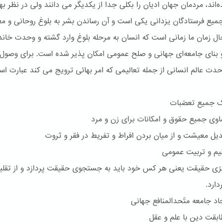
‌اند، مردمان جهان ادیان را بکلی جدا از یکدیگر می دانند ولی در نظر بها
یع فرستادگان یزدانی یکی است و آن رساندن بشر به بلوغ روحانی و مع
ل زمان ما زمانی است که انسان به مرحله بلوغ وارد گشته و وحدت خاند
بنای جامعه‌ای جهانی و صلح عمومی امکان پذیر شده است. برای وصول 
ت عالم انسانی از جمله تعالیمی که امر بهائی ترویج می کند عبارت است
جمیع تعصّبات
 جمیع حقوق و امکانات برای زن و مرد
 معیشت و از میان بردن افراط و تفریط در فقر و ثروت
م و تربیت عمومی
 حقیقت یعنی هر کس خود باید به جستجوی حقیقت پردازد و از تقلی
ارد.
 جامعه متّحدالمنافع جهانی
قت دین با علم و عقل