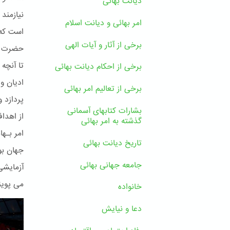
دیانت بهائی
نیازمند
امر بهائی و دیانت اسلام
است که 
برخی از آثار و آیات الهی
حضرت بـ
تا آنچه
برخی از احکام دیانت بهائی
ادیان و 
برخی از تعالیم امر بهائی
پردازد 
بشارات کتابهای آسمانی
از اهدا
گذشته به امر بهائی
تاریخ دیانت بهائی
جهان بو
جامعه جهانی بهائی
آزمایشی
می پوین
خانواده
دعا و نیایش