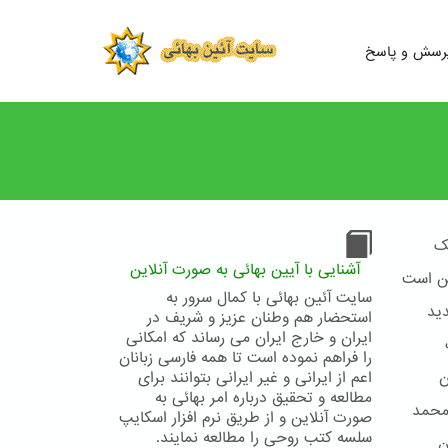
رسش و پاسخ
ک
آشنایی با آیین بهائی به صورت آنلاین
ین است
سایت آئین بهائی با کمال سرور به
ید
استحضار هم وطنان عزیز و شریف در
ایران و خارج ایران می رساند که امکانی
را فراهم نموده است تا همه فارسی زبانان
ن
اعم از ایرانی و غیر ایرانی بتوانند برای
مطالعه و تحقیق درباره امر بهائی به
محمد
صورت آنلاین و از طریق نرم افزار اسکایپ
سلسه کتب روحی را مطالعه نمایند.
ن