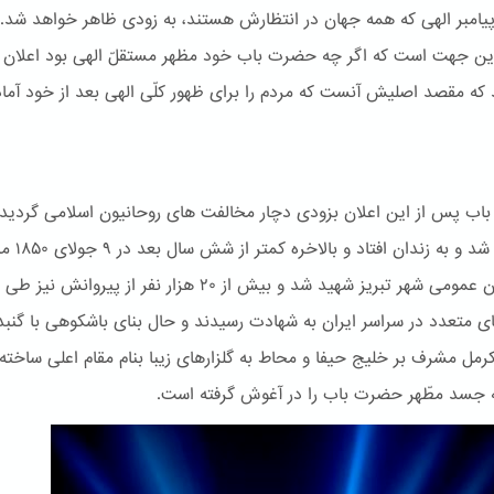
پیامبر الهی که همه جهان در انتظارش هستند، به زودی ظاهر خواهد شد.
این جهت است که اگر چه حضرت باب خود مظهر مستقلّ الهی بود اعلان
 که مقصد اصلیش آنست که مردم را برای ظهور کلّی الهی بعد از خود آماد
ب پس از این اعلان بزودی دچار مخالفت های روحانیون اسلامی گردید.
دستگیر شد و به زندان اف
در میدان عمومی شهر تبریز شهید شد و بیش از ۲۰ هزار نفر از پیروانش نیز طی
ی متعدد در سراسر ایران به شهادت رسیدند و حال بنای باشكوهی با گنبد
کرمل مشرف بر خلیج حیفا و محاط به گلزارهای زیبا بنام مقام اعلی ساخته
جسد مطّهر حضرت باب را در آغوش گرفته است.