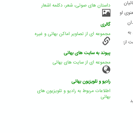
ئیان
داستان های صوتی، شعر، دکلمه اشعار
نوی او
ان
گالری
به
مجموعه ای از تصاویر اماکن بهائی و غیره
 از:
پیوند به سایت های بهائی
مجموعه ای از سایت های بهائی
رادیو و تلویزیون بهائی
اطلاعات مربوط به رادیو و تلویزیون های
بهائی
د