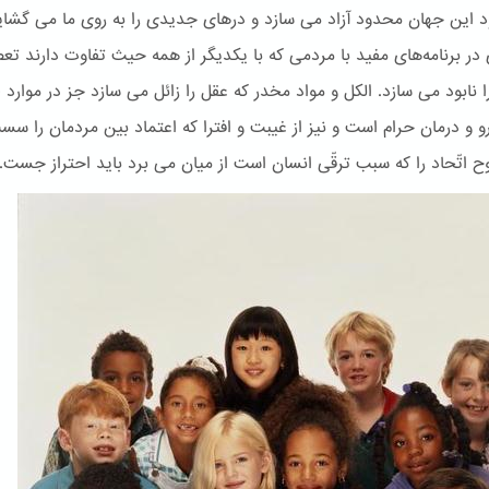
یود این جهان محدود آزاد می سازد و درهای جدیدی را به روی ما می گشای
در برنامه‌های مفید با مردمی که با یکدیگر از همه حیث تفاوت دارند تعص
ا نابود می سازد. الكل و مواد مخدر که عقل را زائل می سازد جز در موارد ل
رو و درمان حرام است و نیز از غیبت و افترا که اعتماد بین مردمان را س
وح اتّحاد را که سبب ترقّی انسان است از میان می برد باید احتراز جست.