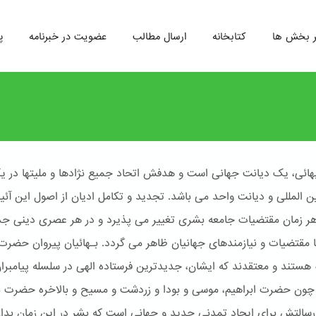
ر بخش ها
کتابخانه
ارسال مطالب
عضویت در خبرنامه
پ
هائی، یک دیانت جهانی است و هدفش اتحاد جمیع نژادها و ملیتها در ی
ین المللی و دیانت واحد می باشد. تجدید و تکامل ادیان از اصول این آئ
 هر زمان مقتضیات جامعه بشری تغییر می پذیرد و در هر عصری دینی جد
ا مقتضیات و نیازمندهای جهانیان ظاهر می گردد. بـهائیان پیروان حضرت
له هستند و معتقدند که ایشان، جدیدترین فرستاده الهی در سلسله پیامبرا
ون حضرت ابراهیم، موسی و بودا و زردشت و مسیح و بالاخره حضرت 
سالتش برای ایجاد تمدنی جدید و جهانی است که بشر در این زمان بدا