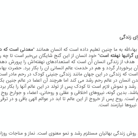
ای زندگی
اءاللّه به ما چنین تعلیم داده است که انسان همانند "
معدنی است که در
 گرانبها نهفته است
" خود انسان از این گنج شایگان بی‌خبر است تا چه ر
 هدف از زندگی انسان آن است که استعدادهای نهفته‌اش را پرورش دهد
ن برخوردار گردد و هم در خدمت عالم انسانی ان را بکار برد. حضرت بهاءال
است که زندگی در این جهان مانند زندگی جنینی کودک در رحم مادر است
دن انسان در عالم رحم رشد می کند اما هرچند آن اعضا در عالم جنین بکا
 رشد و نموش لازم است تا کودک پس از تولد در این عالم آنها را بکار برد 
اشد. بدین گونه، نیروهای اخلاقی و عقلی و روحانی، اعضاء و جوارح روح م
م است. روح پس از خروج از این عالم تا ابد در عوالم الهی باقی و در ترقّ
نيروها نيازمند است.
ن روش زندگی بهائیان مستلزم رشد و نمو معنوی است. نماز و مناجات روزان