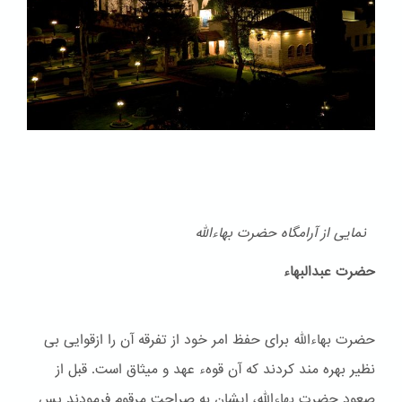
نمایی از آرامگاه حضرت بهاءالله
حضرت عبدالبهاء
حضرت بهاءالله برای حفظ امر خود از تفرقه آن را ازقوایی بی
نظیر بهره مند کردند که آن قوهء عهد و ميثاق است. قبل از
صعود حضرت بهاءالله، ایشان به صراحت مرقوم فرمودند پس