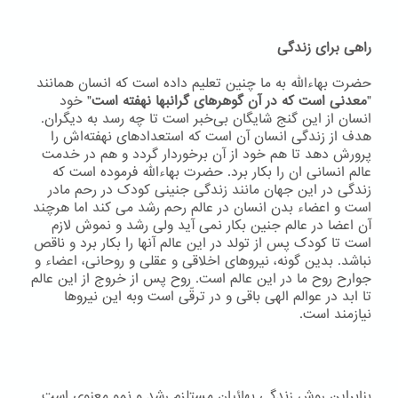
راهی برای زندگی
حضرت بهاءاللّه به ما چنین تعلیم داده است که انسان همانند
"
معدنی است که در آن گوهرهای گرانبها نهفته است
" خود
انسان از این گنج شایگان بی‌خبر است تا چه رسد به دیگران.
هدف از زندگی انسان آن است که استعدادهای نهفته‌اش را
پرورش دهد تا هم خود از آن برخوردار گردد و هم در خدمت
عالم انسانی ان را بکار برد. حضرت بهاءاللّه فرموده است که
زندگی در این جهان مانند زندگی جنینی کودک در رحم مادر
است و اعضاء بدن انسان در عالم رحم رشد می کند اما هرچند
آن اعضا در عالم جنین بکار نمی آید ولی رشد و نموش لازم
است تا کودک پس از تولد در این عالم آنها را بکار برد و ناقص
نباشد. بدین گونه، نیروهای اخلاقی و عقلی و روحانی، اعضاء و
جوارح روح ما در این عالم است. روح پس از خروج از این عالم
تا ابد در عوالم الهی باقی و در ترقّی است وبه اين نيروها
نيازمند است.
بنابراین روش زندگی بهائیان مستلزم رشد و نمو معنوی است.