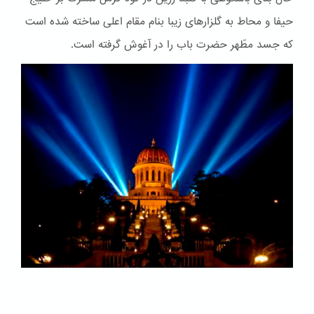
حیفا و محاط به گلزارهای زیبا بنام مقام اعلی ساخته شده است
که جسد مطّهر حضرت باب را در آغوش گرفته است.