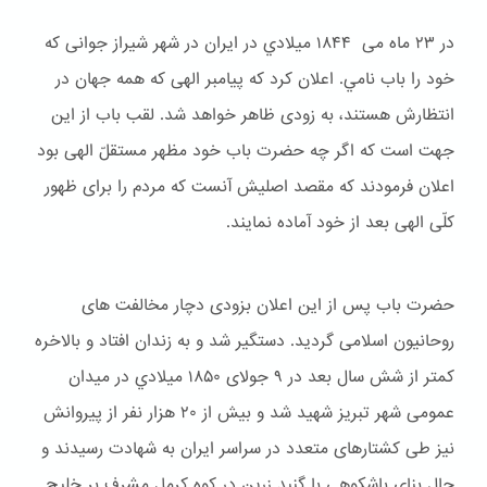
در ۲۳ ماه می ۱۸۴۴ ميلادي در ایران در شهر شیراز جوانی که
خود را باب نامي. اعلان کرد که پیامبر الهی که همه جهان در
انتظارش هستند، به زودی ظاهر خواهد شد. لقب باب از این
جهت است که اگر چه حضرت باب خود مظهر مستقلّ الهی بود
اعلان فرمودند که مقصد اصلیش آنست که مردم را برای ظهور
کلّی الهی بعد از خود آماده نمایند.
حضرت باب پس از این اعلان بزودی دچار مخالفت های
روحانیون اسلامی گردید. دستگیر شد و به زندان افتاد و بالاخره
کمتر از شش سال بعد در ۹ جولای ۱۸۵۰ ميلادي در میدان
عمومی شهر تبریز شهید شد و بیش از ۲۰ هزار نفر از پیروانش
نیز طی کشتارهای متعدد در سراسر ایران به شهادت رسیدند و
حال بنای باشكوهی با گنبد زرین در کوه کرمل مشرف بر خلیج