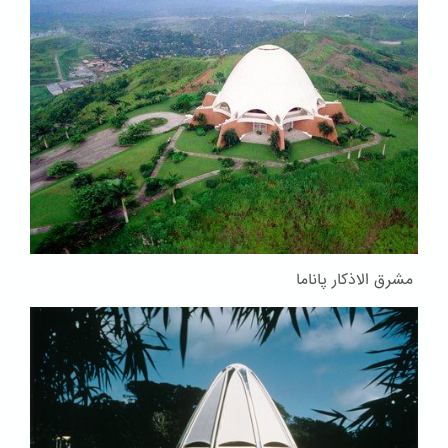
مشرق الاذکار پاناما