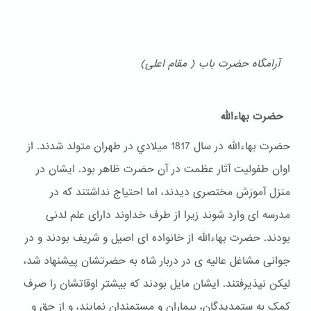
آرامگاه حضرت باب ( مقام اعلی)
حضرت بهاءالله
حضرت بهاءالله در سال 1817 ميلادي در طهران متولد شدند. از
اوان طفولیت آثار عظمت در آن حضرت ظاهر بود. ایشان در
منزل آموزش مختصری دیدند، اما احتیاج نداشتند که در
مدرسه ای وارد شوند زیرا از طرف خداوند دارای علم لدنی
بودند. حضرت بهاءالله از خانواده ای اصیل و شریف بودند و در
جوانی مشاغل عالیه ی در دربار شاه به حضرتشان پیشنهاد شد،
لیکن نپذیرفتند. ایشان مایل بودند که بیشتر اوقاتشان را صرف
کمک به ستمدیدگان، بیماران و مستمندان نمایند، و از حق و