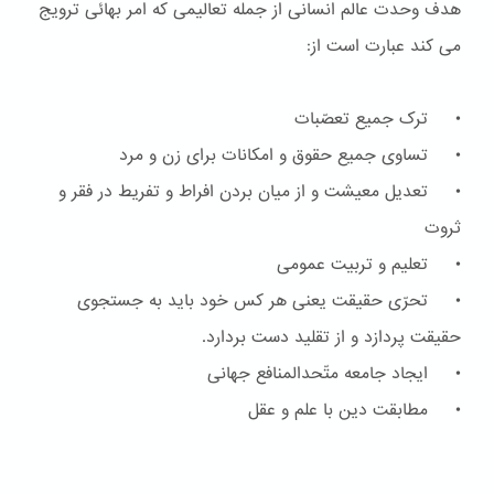
هدف وحدت عالم انسانی از جمله تعالیمی که امر بهائی ترویج
می کند عبارت است از:
• ترک جمیع تعصّبات
• تساوی جمیع حقوق و امکانات برای زن و مرد
• تعدیل معیشت و از میان بردن افراط و تفریط در فقر و
ثروت
• تعلیم و تربیت عمومی
• تحرّی حقیقت یعنی هر کس خود باید به جستجوی
حقیقت پردازد و از تقلید دست بردارد.
• ایجاد جامعه متّحدالمنافع جهانی
• مطابقت دین با علم و عقل