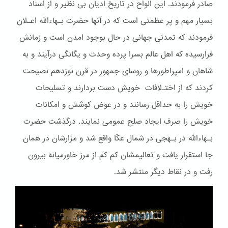
صادر فرمودند. این الواح در تاریخ ادیان بی نظیر و از اسناد
بسیار مهم و پر عظمتی است که در آنها حضرت بـهاءالله اعـلان
فرمودند که تمدنی جهانی در حال بوجود امدن است و زمانش
فرارسیده که اهل عالم بسرا پرده وحدت و یگانگی درآیند و به
شاهان و امپراطورها و روسای جمهور در قرن نوزدهم نصیحت
کردند که از اختـﻻفات خویش دست بردارند و تسلیحات
خویش را به حداقل رسانند و در عوض کوشش و امکانات
خویش را صرف ایجاد صلح عمومی نمایند. درگذشت حضرت
بـهاءالله در بـهجی در شمال عکّا واقع شد و مزارشان در همان
جا استقرار یافت و تعالیمشان کم کم از مرز خاورمیانه بیرون
رفت و در نقاط دیگر منتشر شد.