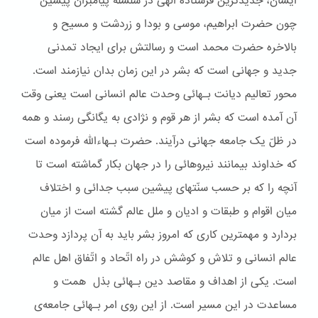
ایشان، جدیدترین فرستاده الهی در سلسله پیامبران پیشین
چون حضرت ابراهیم، موسی و بودا و زردشت و مسیح و
بالاخره حضرت محمد است و رسالتش برای ایجاد تمدنی
جدید و جهانی است که بشر در این زمان بدان نیازمند است.
محور تعالیم دیانت بـهائی وحدت عالم انسانی است یعنی وقت
آن آمده است که بشر از هر قوم و نژادی به یگانگی رسند و همه
در ظلّ یک جامعه جهانی درآیند. حضرت بـهاءالله فرموده است
که خداوند بیمانند نیروهائی را در جهان بکار گماشته است تا
آنچه را که بر حسب سنّتهای پیشین سبب جدائی و اختلاف
میان اقوام و طبقات و ادیان و ملل عالم گشته است از میان
بردارد و مهمترین کاری که امروز بشر باید به آن پردازد وحدت
عالم انسانی و تلاش و کوشش در راه اتّحاد و اتّفاق اهل عالم
است. یکی از اهداف و مقاصد دین بـهائی بذل همت و
مساعدت در این مسیر است. از این روی امر بـهائی جامعه‌ی