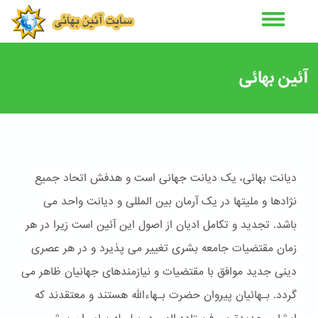
رفتن
به
محتوای
اصلی
آئین بهائی
دیانت بهائی، یک دیانت جهانی است و هدفش اتحاد جمیع
نژادها و ملیتها در یک آرمان بین المللی و دیانت واحد می
باشد. تجدید و تکامل ادیان از اصول این آئین است زیرا در هر
زمان مقتضیات جامعه بشری تغییر می پذیرد و در هر عصری
دینی جدید موافق با مقتضیات و نیازمندهای جهانیان ظاهر می
گردد. بـهائیان پیروان حضرت بـهاءالله هستند و معتقدند که