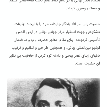
انتشار افکار بهائی را در تمام نقاط عالم تحت نقشه‌هایی منظم
و مستمر رهبری کردند.
حضرت ولی امر الله یادگار جاودانه خود را با ایجاد تزئینات
باشكوهی جهت استقرار مرکز جهانی بهائی در ارض اقدس
تأسیس فرمودند. بنای مقام مطهر حضرت باب و ساختمان
آرشیو بین‌المللی بهائی، و همچنین طراحی و تنظیم و ترتیب
باغهای زیبای قصر بهجی و دامنه کوه کرمل از خلاقیت بی نظیر
آن حضرت است.