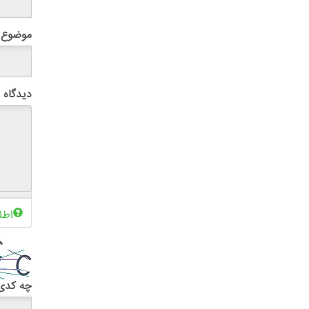
موضوع
دیدگاه
اطل
چه کدی 