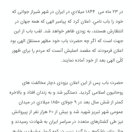
در ۲۳ ماه می ۱۸۴۴ ميلادي در ایران در شهر شیراز جوانی که
خود را باب نامي. اعلان کرد که پیامبر الهی که همه جهان در
انتظارش هستند، به زودی ظاهر خواهد شد. لقب باب از این
جهت است که اگر چه حضرت باب خود مظهر مستقلّ الهی بود
اعلان فرمودند که مقصد اصلیش آنست که مردم را برای ظهور
کلّی الهی بعد از خود آماده نمایند.
حضرت باب پس از این اعلان بزودی دچار مخالفت های
روحانیون اسلامی گردید. دستگیر شد و به زندان افتاد و بالاخره
کمتر از شش سال بعد در ۹ جولای ۱۸۵۰ ميلادي در میدان
عمومی شهر تبریز شهید شد و بیش از ۲۰ هزار نفر از پیروانش
نیز طی کشتارهای متعدد در سراسر ایران به شهادت رسیدند و
حال بنای باشكوهی با گنبد زرین در کوه کرمل مشرف بر خلیج