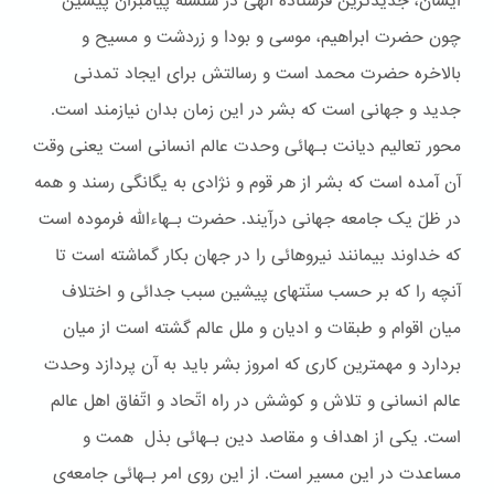
ایشان، جدیدترین فرستاده الهی در سلسله پیامبران پیشین
چون حضرت ابراهیم، موسی و بودا و زردشت و مسیح و
بالاخره حضرت محمد است و رسالتش برای ایجاد تمدنی
جدید و جهانی است که بشر در این زمان بدان نیازمند است.
محور تعالیم دیانت بـهائی وحدت عالم انسانی است یعنی وقت
آن آمده است که بشر از هر قوم و نژادی به یگانگی رسند و همه
در ظلّ یک جامعه جهانی درآیند. حضرت بـهاءالله فرموده است
که خداوند بیمانند نیروهائی را در جهان بکار گماشته است تا
آنچه را که بر حسب سنّتهای پیشین سبب جدائی و اختلاف
میان اقوام و طبقات و ادیان و ملل عالم گشته است از میان
بردارد و مهمترین کاری که امروز بشر باید به آن پردازد وحدت
عالم انسانی و تلاش و کوشش در راه اتّحاد و اتّفاق اهل عالم
است. یکی از اهداف و مقاصد دین بـهائی بذل همت و
مساعدت در این مسیر است. از این روی امر بـهائی جامعه‌ی