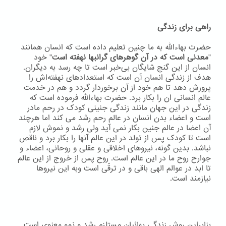
راهی برای زندگی
حضرت بهاءاللّه به ما چنین تعلیم داده است که انسان همانند
"
معدنی است که در آن گوهرهای گرانبها نهفته است
" خود
انسان از این گنج شایگان بی‌خبر است تا چه رسد به دیگران.
هدف از زندگی انسان آن است که استعدادهای نهفته‌اش را
پرورش دهد تا هم خود از آن برخوردار گردد و هم در خدمت
عالم انسانی ان را بکار برد. حضرت بهاءاللّه فرموده است که
زندگی در این جهان مانند زندگی جنینی کودک در رحم مادر
است و اعضاء بدن انسان در عالم رحم رشد می کند اما هرچند
آن اعضا در عالم جنین بکار نمی آید ولی رشد و نموش لازم
است تا کودک پس از تولد در این عالم آنها را بکار برد و ناقص
نباشد. بدین گونه، نیروهای اخلاقی و عقلی و روحانی، اعضاء و
جوارح روح ما در این عالم است. روح پس از خروج از این عالم
تا ابد در عوالم الهی باقی و در ترقّی است وبه اين نيروها
نيازمند است.
بنابراین روش زندگی بهائیان مستلزم رشد و نمو معنوی است.