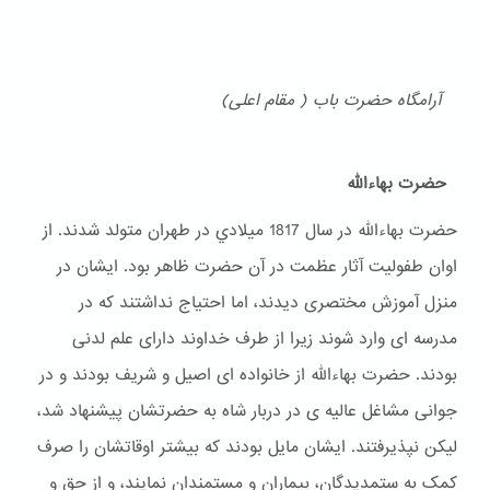
آرامگاه حضرت باب ( مقام اعلی)
حضرت بهاءالله
حضرت بهاءالله در سال 1817 ميلادي در طهران متولد شدند. از
اوان طفولیت آثار عظمت در آن حضرت ظاهر بود. ایشان در
منزل آموزش مختصری دیدند، اما احتیاج نداشتند که در
مدرسه ای وارد شوند زیرا از طرف خداوند دارای علم لدنی
بودند. حضرت بهاءالله از خانواده ای اصیل و شریف بودند و در
جوانی مشاغل عالیه ی در دربار شاه به حضرتشان پیشنهاد شد،
لیکن نپذیرفتند. ایشان مایل بودند که بیشتر اوقاتشان را صرف
کمک به ستمدیدگان، بیماران و مستمندان نمایند، و از حق و