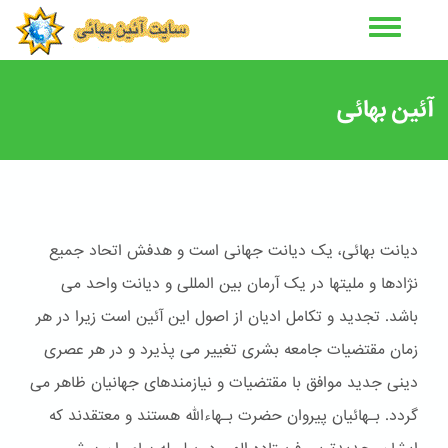
رفتن
به
محتوای
اصلی
آئین بهائی
دیانت بهائی، یک دیانت جهانی است و هدفش اتحاد جمیع
نژادها و ملیتها در یک آرمان بین المللی و دیانت واحد می
باشد. تجدید و تکامل ادیان از اصول این آئین است زیرا در هر
زمان مقتضیات جامعه بشری تغییر می پذیرد و در هر عصری
دینی جدید موافق با مقتضیات و نیازمندهای جهانیان ظاهر می
گردد. بـهائیان پیروان حضرت بـهاءالله هستند و معتقدند که