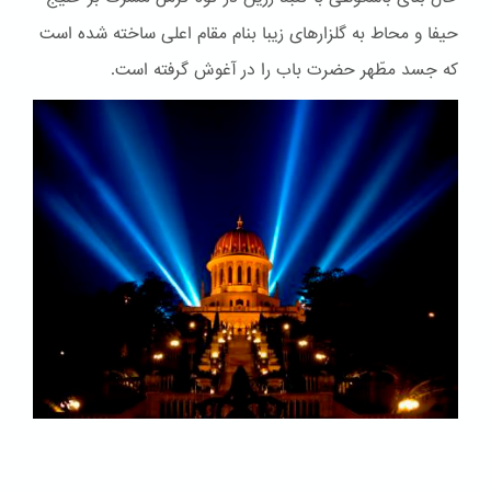
حیفا و محاط به گلزارهای زیبا بنام مقام اعلی ساخته شده است
که جسد مطّهر حضرت باب را در آغوش گرفته است.