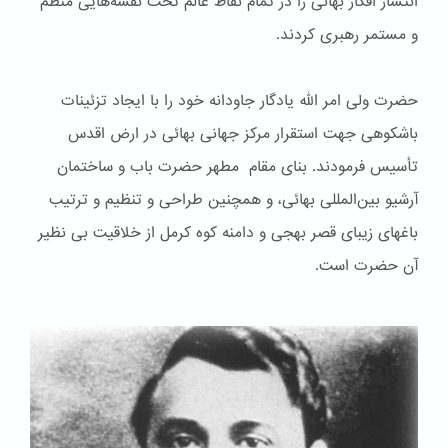
انتشار افکار بهائی را در تمام نقاط عالم تحت نقشه‌هایی منظم
و مستمر رهبری کردند.
حضرت ولی امر الله یادگار جاودانه خود را با ایجاد تزئینات
باشكوهی جهت استقرار مرکز جهانی بهائی در ارض اقدس
تأسیس فرمودند. بنای مقام مطهر حضرت باب و ساختمان
آرشیو بین‌المللی بهائی، و همچنین طراحی و تنظیم و ترتیب
باغهای زیبای قصر بهجی و دامنه کوه کرمل از خلاقیت بی نظیر
آن حضرت است.