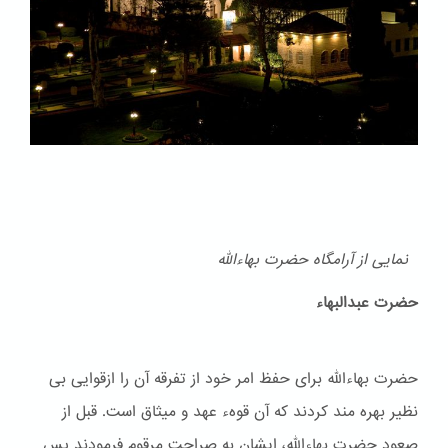
نمایی از آرامگاه حضرت بهاءالله
حضرت عبدالبهاء
حضرت بهاءالله برای حفظ امر خود از تفرقه آن را ازقوایی بی
نظیر بهره مند کردند که آن قوهء عهد و ميثاق است. قبل از
صعود حضرت بهاءالله، ایشان به صراحت مرقوم فرمودند پس