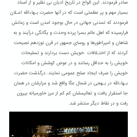
صادر فرمودند. این الواح در تاریخ ادیان بی نظیر و از اسناد
بسیار مهم و پر عظمتی است که در آنها حضرت بـهاءالله اعـلان
فرمودند که تمدنی جهانی در حال بوجود امدن است و زمانش
فرارسیده که اهل عالم بسرا پرده وحدت و یگانگی درآیند و به
شاهان و امپراطورها و روسای جمهور در قرن نوزدهم نصیحت
کردند که از اختـﻻفات خویش دست بردارند و تسلیحات
خویش را به حداقل رسانند و در عوض کوشش و امکانات
خویش را صرف ایجاد صلح عمومی نمایند. درگذشت حضرت
بـهاءالله در بـهجی در شمال عکّا واقع شد و مزارشان در همان
جا استقرار یافت و تعالیمشان کم کم از مرز خاورمیانه بیرون
رفت و در نقاط دیگر منتشر شد.