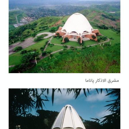
مشرق الاذکار پاناما