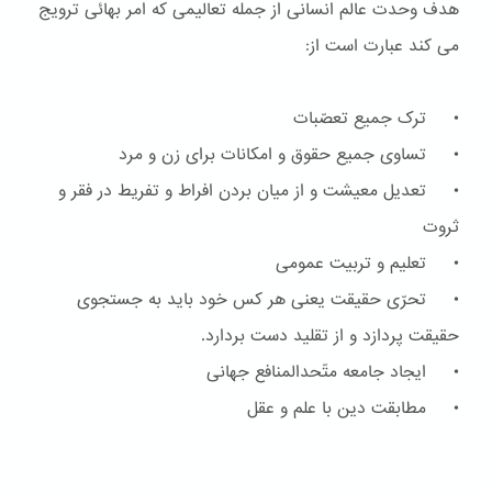
هدف وحدت عالم انسانی از جمله تعالیمی که امر بهائی ترویج
می کند عبارت است از:
• ترک جمیع تعصّبات
• تساوی جمیع حقوق و امکانات برای زن و مرد
• تعدیل معیشت و از میان بردن افراط و تفریط در فقر و
ثروت
• تعلیم و تربیت عمومی
• تحرّی حقیقت یعنی هر کس خود باید به جستجوی
حقیقت پردازد و از تقلید دست بردارد.
• ایجاد جامعه متّحدالمنافع جهانی
• مطابقت دین با علم و عقل