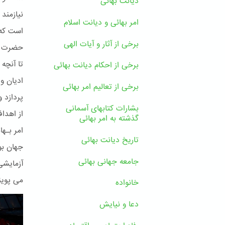
دیانت بهائی
نیازمند
امر بهائی و دیانت اسلام
است که 
برخی از آثار و آیات الهی
حضرت بـ
تا آنچه
برخی از احکام دیانت بهائی
ادیان و 
برخی از تعالیم امر بهائی
پردازد 
بشارات کتابهای آسمانی
از اهدا
گذشته به امر بهائی
تاریخ دیانت بهائی
جهان بو
جامعه جهانی بهائی
آزمایشی
می پوین
خانواده
دعا و نیایش