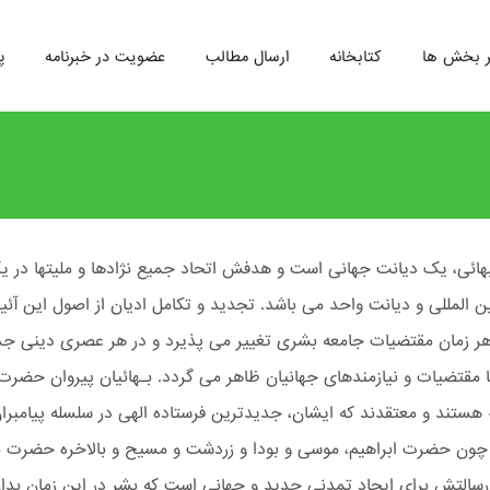
ر بخش ها
کتابخانه
ارسال مطالب
عضویت در خبرنامه
پ
هائی، یک دیانت جهانی است و هدفش اتحاد جمیع نژادها و ملیتها در ی
ین المللی و دیانت واحد می باشد. تجدید و تکامل ادیان از اصول این آئ
 هر زمان مقتضیات جامعه بشری تغییر می پذیرد و در هر عصری دینی جد
ا مقتضیات و نیازمندهای جهانیان ظاهر می گردد. بـهائیان پیروان حضرت
له هستند و معتقدند که ایشان، جدیدترین فرستاده الهی در سلسله پیامبرا
ون حضرت ابراهیم، موسی و بودا و زردشت و مسیح و بالاخره حضرت 
سالتش برای ایجاد تمدنی جدید و جهانی است که بشر در این زمان بدا