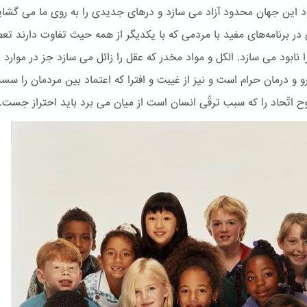
یود این جهان محدود آزاد می سازد و درهای جدیدی را به روی ما می گشای
در برنامه‌های مفید با مردمی که با یکدیگر از همه حیث تفاوت دارند تعص
ا نابود می سازد. الكل و مواد مخدر که عقل را زائل می سازد جز در موارد ل
رو و درمان حرام است و نیز از غیبت و افترا که اعتماد بین مردمان را س
وح اتّحاد را که سبب ترقّی انسان است از میان می برد باید احتراز جست.