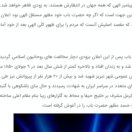
پیامبر الهی که همه جهان در انتظارش هستند، به زودی ظاهر خواهد شد.
این جهت است که اگر چه حضرت باب خود مظهر مستقلّ الهی بود اعلان
 که مقصد اصلیش آنست که مردم را برای ظهور کلّی الهی بعد از خود آماد
ب پس از این اعلان بزودی دچار مخالفت های روحانیون اسلامی گردید.
دستگیر شد و به زندان اف
در میدان عمومی شهر تبریز شهید شد و بیش از ۲۰ هزار نفر از پیروانش نیز طی
ی متعدد در سراسر ایران به شهادت رسیدند و حال بنای باشكوهی با گنبد
کرمل مشرف بر خلیج حیفا و محاط به گلزارهای زیبا بنام مقام اعلی ساخته
جسد مطّهر حضرت باب را در آغوش گرفته است.