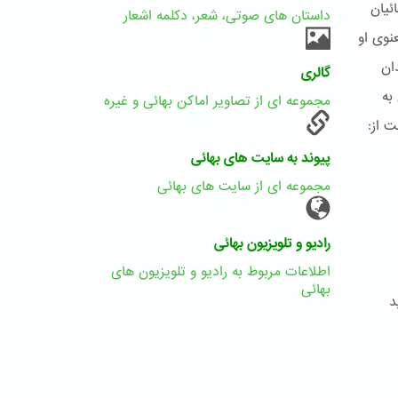
ئیان
داستان های صوتی، شعر، دکلمه اشعار
نوی او
ان
گالری
به
مجموعه ای از تصاویر اماکن بهائی و غیره
 از:
پیوند به سایت های بهائی
مجموعه ای از سایت های بهائی
رادیو و تلویزیون بهائی
اطلاعات مربوط به رادیو و تلویزیون های
بهائی
د