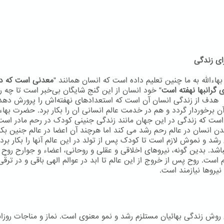
ای زندگی
اءاللّه به ما چنین تعلیم داده است که انسان همانند "
معدنی است که در
 گرانبها نهفته است
" خود انسان از این گنج شایگان بی‌خبر است تا چه ر
 هدف از زندگی انسان آن است که استعدادهای نهفته‌اش را پرورش دهد
ن برخوردار گردد و هم در خدمت عالم انسانی ان را بکار برد. حضرت بهاءال
است که زندگی در این جهان مانند زندگی جنینی کودک در رحم مادر است
دن انسان در عالم رحم رشد می کند اما هرچند آن اعضا در عالم جنین بکا
 رشد و نموش لازم است تا کودک پس از تولد در این عالم آنها را بکار برد 
اشد. بدین گونه، نیروهای اخلاقی و عقلی و روحانی، اعضاء و جوارح روح م
م است. روح پس از خروج از این عالم تا ابد در عوالم الهی باقی و در ترقّ
نيروها نيازمند است.
ن روش زندگی بهائیان مستلزم رشد و نمو معنوی است. نماز و مناجات روزان