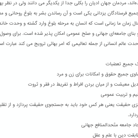
‌اند، مردمان جهان ادیان را بکلی جدا از یکدیگر می دانند ولی در نظر بها
یع فرستادگان یزدانی یکی است و آن رساندن بشر به بلوغ روحانی و مع
ل زمان ما زمانی است که انسان به مرحله بلوغ وارد گشته و وحدت خاند
بنای جامعه‌ای جهانی و صلح عمومی امکان پذیر شده است. برای وصول 
ت عالم انسانی از جمله تعالیمی که امر بهائی ترویج می کند عبارت است
جمیع تعصّبات
 جمیع حقوق و امکانات برای زن و مرد
 معیشت و از میان بردن افراط و تفریط در فقر و ثروت
م و تربیت عمومی
 حقیقت یعنی هر کس خود باید به جستجوی حقیقت پردازد و از تقلی
ارد.
 جامعه متّحدالمنافع جهانی
قت دین با علم و عقل