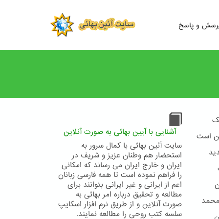
رسش و پاسخ
ک
آشنایی با آیین بهائی به صورت آنلاین
ین است
سایت آئین بهائی با کمال سرور به
ید
استحضار هم وطنان عزیز و شریف در
ایران و خارج ایران می رساند که امکانی
را فراهم نموده است تا همه فارسی زبانان
ن
اعم از ایرانی و غیر ایرانی بتوانند برای
مطالعه و تحقیق درباره امر بهائی به
محمد
صورت آنلاین و از طریق نرم افزار اسکایپ
سلسه کتب روحی را مطالعه نمایند.
ن