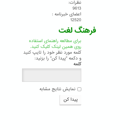
نظرات:
9613
اعضای خبرنامه :
12520
فرهنگ لغت
برای مطالعه راهنمای استفاده
روی همین لینک کلیک کنید.
کلمه مورد نظر خود را تایپ کنید
و دکمه "پیدا کن" را بزنید:
کلمه
نمایش نتایج مشابه
پیدا کن