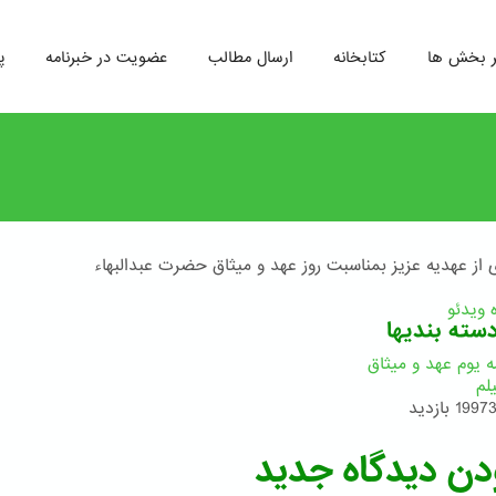
ر بخش ها
کتابخانه
ارسال مطالب
عضویت در خبرنامه
پ
 از عهدیه عزیز بمناسبت روز عهد و میثاق حضرت عبدالبهاء
ویدئو
سته بندیها
ه یوم عهد و میثاق
لم
1997 بازدید
دن دیدگاه جدید