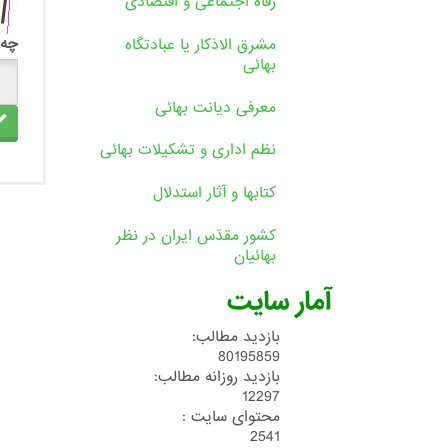
رفاه اجتماعی و اقتصادی
چه 
مشرق الاذکار یا عبادتگاه
بهائی
معرفی دیانت بهائی
نظم اداری و تشکیلات بهائی
کتابها و آثار استدلال
کشور مقدّس ایران در نظر
بهائیان
آمار سایت
بازدید مطالب:
80195859
بازدید روزانه مطالب:
12297
محتوای سایت :
2541