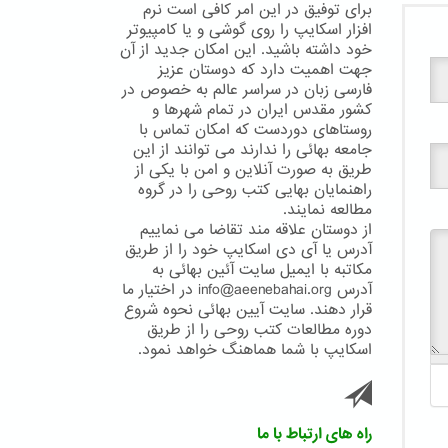
برای توفیق در این امر کافی است نرم
افزار اسکایپ را روی گوشی و یا کامپیوتر
خود داشته باشید. این امکان جدید از آن
جهت اهمیت دارد که دوستان عزیز
فارسی زبان در سراسر عالم به خصوص در
کشور مقدس ایران در تمام شهرها و
روستاهای دوردست که امکان تماس با
جامعه بهائی را ندارند می توانند از این
طریق به صورت آنلاین و امن با یکی از
راهنمایان بهایی کتب روحی را در گروه
مطالعه نمایند.
از دوستان علاقه مند تقاضا می نماییم
آدرس یا آی دی اسکایپ خود را از طریق
مکاتبه با ایمیل سایت آئین بهائی به
آدرس info@aeenebahai.org در اختیار ما
قرار دهند. سایت آیین بهائی نحوه شروع
دوره مطالعات کتب روحی را از طریق
اسکایپ با شما هماهنگ خواهد نمود.
راه های ارتباط با ما