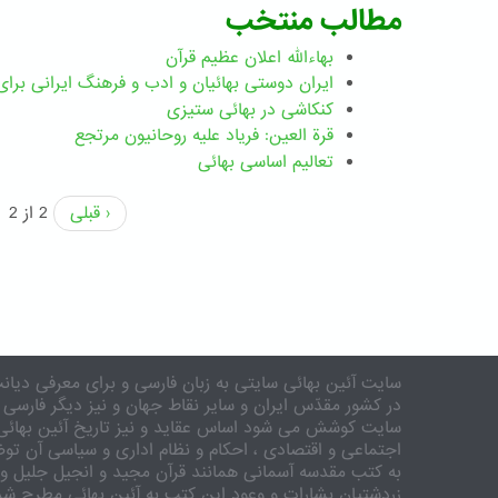
مطالب منتخب
بهاءالله اعلان عظیم قرآن
ايران دوستی بهائيان و ادب و فرهنگ ايرانی برای 
کنکاشی در بهائی ستيزی
قرة العین: فریاد علیه روحانیون مرتجع
تعالیم اساسی بهائی
‹ قبلی
2 از 2
سایت آئین بهائی سایتی به زبان فارسی و برای معرفی دیانت
در کشور مقدّس ایران و سایر نقاط جهان و نیز دیگر فارسی 
سایت کوشش می شود اساس عقاید و نیز تاریخ آئین بهائی 
اجتماعی و اقتصادی ، احکام و نظام اداری و سیاسی آن توض
به کتب مقدسه آسمانی همانند قرآن مجید و انجیل جلیل و 
زردشتیان بشارات و وعود این کتب به آئین بهائی مطرح شد