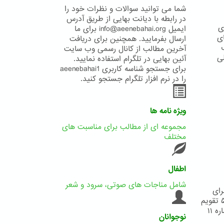
شما می توانید سوالات و نظرات خود را
در رابطه با دیانت بهایی از طریق آدرس
‌های
ایمیل info@aeenebahai.org برای ما
ای
ارسال بفرمایید. همچنین برای دریافت
آخرین مطالب از کانال رسمی وب سایت
ی
آئین بهایی در تلگرام استفاده نمایید.
برای جستجو شناسه کاربری aeenebahai1
را در نرم افزار تلگرام جستجو کنید.
ویژه نامه ها
مجموعه ای از مطالب برای مناسبت های
مختلف
اطفال
شامل مناجات های صوتی، سرود و شعر
ب برای
چاپ تقویم شماره ۱ تقویم شماره ۲ تقویم شماره ۳ تقویم شماره ۴ تقویم شماره ۵ تقویم
شماره ۶ تقویم شماره ۷ تقویم شماره ۸ تقویم شماره ۹ تقویم شماره ۱۰ تقویم شماره ۱۱
نوجوانان