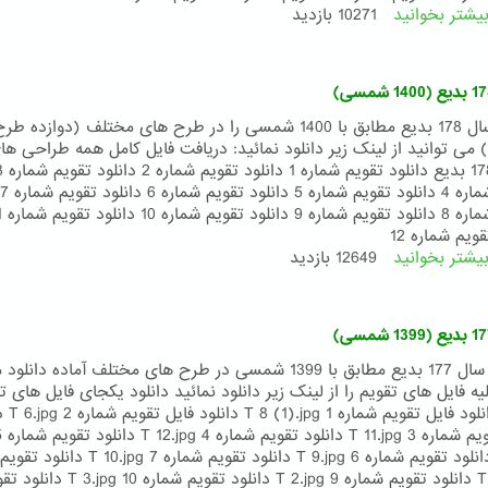
یشتر بخوانید
درباره
10271 بازدید
تقویم
۱۷۹
بدیع
(۱۴۰۱
شمسی)
تقویم سال 178 بدیع مطابق با 1400 شمسی را در طرح های مختلف (دوازده طر
 می توانید از لینک زیر دانلود نمائید: دریافت فایل کامل همه طراحی ها
تقویم شماره 8
قویم شماره 12
یشتر بخوانید
درباره
12649 بازدید
تقویم
178
بدیع
(1400
شمسی)
. تقویم سال 177 بدیع مطابق با 1399 شمسی در طرح های مختلف آماده دانلو
7.jpg دانلود فایل
13.jpg دانلود تقویم شماره 6 T 9.jpg دانلود تقویم شماره 7
8 T 1.jpg دانلود تقویم شماره 9 T 2.jpg دانلود تقویم شماره 10 g