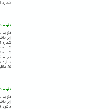
شماره 11 T 4.jpg دانلود تقویم شماره 12 T 5.jpg دانلود تقویم شماره 13
ب
تقویم 176 بدیع (1398 شمسی)
20 دانلود تقویم انگلیسی دانلود...
ب
تقویم 175 بدیع