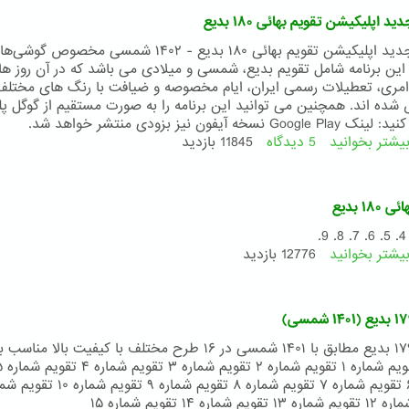
۱۸۱
 اپلیکیشن تقویم بهائی ۱۸۰ بدیع
بدیع
۱۴۰۳
نسخه جدید اپلیکیشن تقویم بهائی ۱۸۰ بدیع - ۱۴۰۲ شمسی مخصوص گوشی
شمسی
 این برنامه شامل تقویم بدیع، شمسی و میلادی می باشد که در آن روز ه
مری، تعطیلات رسمی ایران، ایام مخصوصه و ضیافت با رنگ های مختلف
ه اند. همچنین می توانید این برنامه را به صورت مستقیم از گوگل پل
Goo نسخه آیفون نیز بزودی منتشر خواهد شد.
یشتر بخوانید
5 دیدگاه
درباره
11845 بازدید
نسخه
جدید
اپلیکیشن
۱۸ بدیع
تقویم
بهائی
۱۸۰
یشتر بخوانید
درباره
12776 بازدید
بدیع
تقویم
بهائی
۱۸۰
بدیع
تقویم ۱۷۹ بدیع مطابق با ۱۴۰۱ شمسی در ۱۶ طرح مختلف با کیفیت بالا مناس
م شماره ۱۴ تقویم شماره ۱۵