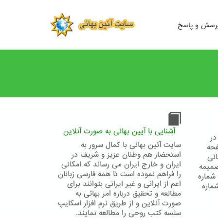
رسش و پاسخ
آشنایی با آیین بهائی به صورت آنلاین
 در
سایت آئین بهائی با کمال سرور به
صفحه
استحضار هم وطنان عزیز و شریف در
ائی
ایران و خارج ایران می رساند که امکانی
ضمیمه
را فراهم نموده است تا همه فارسی زبانان
ی شماره ۲ تقویم بهائی شماره
اعم از ایرانی و غیر ایرانی بتوانند برای
ه ۶ تقویم بهائی شماره
مطالعه و تحقیق درباره امر بهائی به
صورت آنلاین و از طریق نرم افزار اسکایپ
سلسه کتب روحی را مطالعه نمایند.