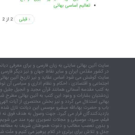
تعالیم اساسی بهائی
‹ قبلی
2 از 2
سایت آئین بهائی سایتی به زبان فارسی و برای معرفی دیانت
در کشور مقدّس ایران و سایر نقاط جهان و نیز دیگر فارسی 
سایت کوشش می شود اساس عقاید و نیز تاریخ آئین بهائی 
اجتماعی و اقتصادی ، احکام و نظام اداری و سیاسی آن توض
به کتب مقدسه آسمانی همانند قرآن مجید و انجیل جلیل و 
زردشتیان بشارات و وعود این کتب به آئین بهائی مطرح شد
بهائی استدلال می گردد و نیز بخش مختصری از آیات الهی
باب و حضرت بهاءالله مبشرو موسس این دیانت نازل شده 
بازدیدکنندگان قرار می گیرد. جهت وصول به هدف فوق نه تنه
فیلم، سرود، موسیقی و مجلات تصویری بهره مند می شویم. ر
و بدون تعصب مطالب و دعوت هموطنان شریف به مطالعه و
جدل و تلاش برای برتری در کلام پرهیز می کنیم و ملّت شری