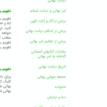
دیانت بهائی
امر بهائی و دیانت اسلام
تقویم بهائی ۱۸۲ بدیع
برخی از آثار و آیات الهی
کنید. ا
برخی از احکام دیانت بهائی
خواهد ش
برخی از تعالیم امر بهائی
تقویم بهائی شمار
بشارات کتابهای آسمانی
ب
گذشته به امر بهائی
تاریخ دیانت بهائی
تقویم بهائی ۱۸۱ بدی
برای دا
جامعه جهانی بهائی
خانواده
بهائی شماره ۸ تقویم 
ب
دعا و نیایش