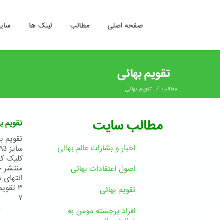
صفحه اصلی
مطالب
لینک ها
سای
رفتن
به
تقویم بهائی
محتوای
اصلی
/
مطالب
تقویم بهائی
مطالب سایت
تقویم بهائی ۱۸۳ بدیع
اخبار و بشارات عالم بهائى
کلیک کن
منتشر خ
اصول اعتقادات بهائی
تقویم بهائی
۷
ب
افراد برجسته مومن به