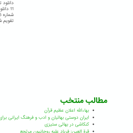
تقویم شماره 19 دانلود تقویم شماره
ب
مطالب منتخب
بهاءالله اعلان عظیم قرآن
ايران دوستی بهائيان و ادب و فرهنگ ايرانی برای 
کنکاشی در بهائی ستيزی
قرة العین: فریاد علیه روحانیون مرتجع