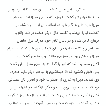
مدتی از این میان گذشت و این قضیه تا اندازه ای از
خاطرها فراموش گشت تا روزی که حاجی میرزا افنان و حاجی
میرزا حیدرعلی هنگام ظهر که ابوالفضائل از مسجد شاه می
گذشت او را دیدند و گفتند حال دیگر حجّت بر شما بالغ و
برهان کامل شده و در دنبال کلام خود مدرک عزل سلطان
عبدالعزیز و اتفاقات ادرنه را بیان کردند. این خبر که نهایت الزام
میرزا را حاکی بود در مغز وی مانند توپ منفجر گشت و به
قدری مضطرب شد که آنها را گذاشته به سوی منزل روان گشت
ولی طولی نکشید که آقا عبدالکریم با دو نفر دیگر وارد حجرهء
وی شدند. میرزا به قدری از اضطراب خود و اصرار آنان عصبانی
بود که به بهانه ای بیرون رفت و دیگر بازنگشت و اینها پس از
قدری تأمل برخاستند و پی کار خود رفتند و باز چند روز دیگر به
نزد وی آمده با ملایمت سخن به میان آوردند و او را به عواقب