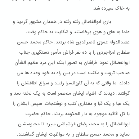
به خاک سپرده شد.
باری ابوالفضائل رفته رفته در همدان مشهور گردید و
علما به های و هوی برخاستند و شکایت به حاکم وقت،
عضدالدوله عموی ناصرالدین شاه بردند. حاکم محمد حسن
سلطان امزاجردی را با ده نفر فراش مأمور دستگیری جناب
ابوالفضائل نمود. فراشان به تصور اینکه این مرد عظیم الشأن
صاحب ثروت و مکنت است در بین راه به خود وعده ها می
دادند اما وقتی که به آن کاروانسرا رفتند و سراغ اطاقشان را
گرفتند، دیدند که اشیاء ایشان منحصر است به یک تخته نمد و
یک عبا و یک قبا و مقداری کتب و نوشتجات. سپس ایشان را
با کل اثاثیه موجود به دار الحکومه بردند. حاکم حضرت
ابوالفضائل را به محمدرضای فراشباشی سپرد تا محبوسشان
نماید و محمد حسن سلطان را به مواظبت ایشان گماشتند.