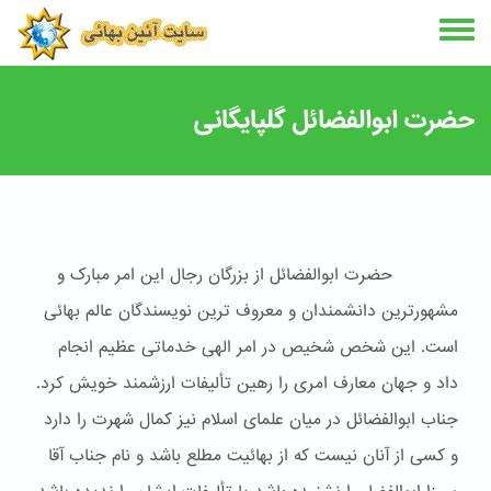
Skip
to
main
content
حضرت ابوالفضائل گلپایگانی
حضرت ابوالفضائل از بزرگان رجال این امر مبارک و
مشهورترین دانشمندان و معروف ترین نویسندگان عالم بهائی
است. این شخص شخیص در امر الهی خدماتی عظیم انجام
داد و جهان معارف امری را رهین تألیفات ارزشمند خویش کرد.
جناب ابوالفضائل در میان علمای اسلام نیز کمال شهرت را دارد
و کسی از آنان نیست که از بهائیت مطلع باشد و نام جناب آقا