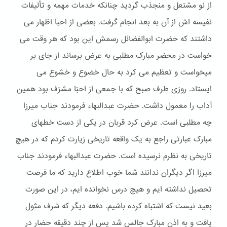
از نو مشتعل و منجذب گردید چنانکه خدمات مهمه و تألیفات
نفیسه اش از آن به بعد انجام گرفت. بعضی از احبا اظهار می
داشتند که حضرت ابوالفضائل رسمش این بود که هر وقت می
خواست در محضر مبارک مطلبی به عرض برساند از جای بر
میخواست و تعظیم می کرد به حال خضوع و خشوع می
ایستاد. روزی طرف صبح که با جمعی از احبّا مشرّف بود همین
آداب را معمول داشت. حضرت عبدالبهاء فرمودند جناب میرزا
چه مطلبی است. عرض کرد قربان در یکی از دست خطهای
مبارک عبارتی راجع به یک واقعه تاریخی زیارت کردم که در هیچ
تاریخی به نظرم نرسیده است. حضرت عبدالبهاء فرمودند جناب
میرزا اگر دیگران ندانند شما خوب اطلاع دارید که ما فرصت
تحصیل نداشته ایم و هیچ درس نخوانده ایم، در این صورت
بعید نیست که اشتباه کرده باشیم. دفعه دیگر که شرف مثول
یافت و به اذن مبارک جالس شد پس از چند دقیقه حضار در