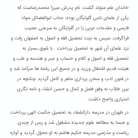
خاندان علم متولد گشت. نام پدرش میرزا محمدرضاست که
یکی از علمای نامی گلپایگان بوده. جناب ابوالفضائل سواد
فارسی و مقدمات عربی را در گلپایگان به سرعتی عجیب
فراگرفت. سپس به نیّت تحصیل فقه و اصول به اصفهان رفت و
نزد علمای آن شهر به تحصیل پرداخت . با شوق بسیار به
تحصیل فقه و اصول و کلام و حساب و جبر و هندسه و طب و
هیئت قدیم اشتغال ورزید و در جمیع این رشته ها سرآمد شد و
در فنون ادب و سخن پردازی ماهر و کامل گردید چنانچه در
بین طلّاب به وفور فضل و کمال و حسن انشاء و نامه نگاری
امتیازی واضح داشت.
در طهران در مدرسه دارالشفاء به تحصیل حکمت الهی پرداخت
و ضمنا به مطالعه علوم جدیده مشغول شد و پس از چندی
ریاست و مدرّسی مدرسه حکیم هاشم به او محوّل گردید و آوازه