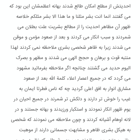
احدیتش از مطلع امکان طالع شدند بهانه اعظمشان این بود که
می گفتند انما انت بشر مثلنا و ما هذا الا بشر مثلکم خلاصه
ظهور آن مظاهر احدیت را از مطالع بشریت علت بطلان می
شمردند و سبب انکار می کردند و بعد از صعود مؤمن و موقن
می شدند زیرا به ظاهر شخصی بشری ملاحظه نمی کردند لهذا
منتبه قوت و برهان و حجج الهی می شدند و مظهر و بصرک
الیوم حدید می گشتند چنانچه اگر ملاحظه بفرمائید مشهود
می گردد که در جمیع اعصار اعلاء کلمة الله بعد از صعود
مشارق انوار به افق اعلی گردید چه که ناس فطرتا ایمان به
غیب را خوش تر دارند و دلکش تر شمرند در جمیع احیان در
یوم ظهور انکار نمودند و استکبار ورزیدند و بهانه جستند و در
لانه اوهام آشیانه کردند و چون ملاحظه می نمودند که شخصی
به هیکل بشری ظاهر و مشابهت جسمانی دارند از موهبت