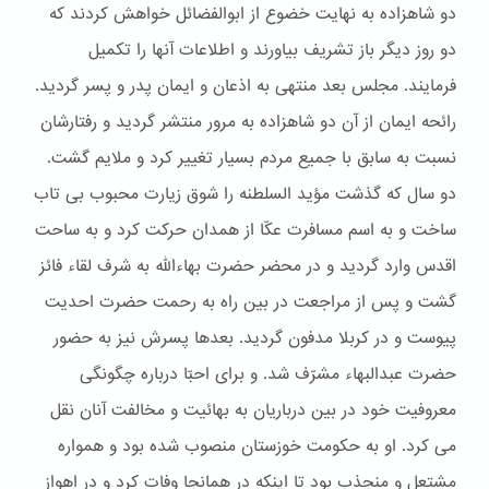
دو شاهزاده به نهایت خضوع از ابوالفضائل خواهش کردند که
دو روز دیگر باز تشریف بیاورند و اطلاعات آنها را تکمیل
فرمایند. مجلس بعد منتهی به اذعان و ایمان پدر و پسر گردید.
رائحه ایمان از آن دو شاهزاده به مرور منتشر گردید و رفتارشان
نسبت به سابق با جمیع مردم بسیار تغییر کرد و ملایم گشت.
دو سال که گذشت مؤید السلطنه را شوق زیارت محبوب بی تاب
ساخت و به اسم مسافرت عکّا از همدان حرکت کرد و به ساحت
اقدس وارد گردید و در محضر حضرت بهاءالله به شرف لقاء فائز
گشت و پس از مراجعت در بین راه به رحمت حضرت احدیت
پیوست و در کربلا مدفون گردید. بعدها پسرش نیز به حضور
حضرت عبدالبهاء مشرّف شد. و برای احبّا درباره چگونگی
معروفیت خود در بین درباریان به بهائیت و مخالفت آنان نقل
می کرد. او به حکومت خوزستان منصوب شده بود و همواره
مشتعل و منجذب بود تا اینکه در همانجا وفات کرد و در اهواز