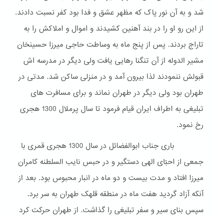
شد و به آن نور پاک که مظهر عشق و فدا بود کفر نسبت دادند.
از این رو او را در بند آهنین کشیدند و اموال و املاکش را به
تاراج بردند. پس از پنج ماه به وساطت حاجی میرزا حسینخان
مشیر الدوله از آن تنگنا رهایی یافت ولی دیگر در مدرسه اش
قبولش ننمودند لذا بیرون آمد و در منزلی ساکن شد. مدتی در
طهران بود ولی دیگر در طهران نماند و برای مسافرت های
تبلیغی به اطراف ایران قیام فرمود تا سال پرملال 1300 هجری
رخ نمود.
باری جناب ابوالفضائل در سال 1300 هجری قمری با
جمعی از احبّای الهی دستگیر و در حبس نایب السلطنه کامران
میرزا افتاد و مدت بیست و دو ماه در انبار محبوس بود. بعد از
آنکه آزاد گردید هفت ماه در منطقه قلهک طهران به سر برد.
سپس بنای سیر و سفر تبلیغی را گذاشت. از طهران حرکت کرد