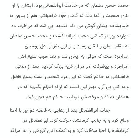
محمد حسن سلطان که در خدمت ابوالفضائل بود، ایشان با او
بنای صحبت را گذاردند که گاهی خود فراشباشی هم از بیرون به
فرمایشات ایشان گوش می داد. نتیجه این شد که در ظرف ده
دوازده روز فراشباشی محب امرالله گشت و محمد حسن سلطان
به مقام ایمان و ایقان رسید و او اول نفر از اهل روستای
امزاجرد است که موفق به ایمان شد و بعد سبب تبلیغ اهل
امزاجرد و پیشرفت امر در آن قریه بزرگ گردید. بعد از مدتی
فراشباشی به حاکم گفت که این مرد شخصی است بسیار فاضل
و به کلی بی آزار. بهتر این است که از او التزام بگیرید که در
همدان نماند و مرخصش فرمایید. حاکم هم قبول کرد.
جناب ابوالفضائل بعد از رهایی به فاصله دو روز با احبّا
وداع کرد و به جانب کرمانشاه حرکت کرد. ابوالفضائل در
کرمانشاه با احبّا ملاقات کرد و به کمک آنان گروهی را به امرالله