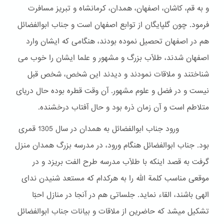
و به قم، کاشان، اصفهان، همدان، کرمانشاه و تبریز مسافرت
فرمود. چون گلپایگان از توابع اصفهان است و جناب ابوالفضائل
هم در اصفهان تحصیل نموده بودند، هنگامی که ایشان وارد
اصفهان شدند، طلّاب بزرگ و مشهور و علما ایشان را خوب می
شناختند و ملاقات نمودند و دیدند این شخص، شخص قبل
نیست و در فضل و علوم مشهور. آن وقت قطره بوده حال دریای
متلاطم است و آن زمان ذره بود و حال آفتاب درخشنده.
ورود جناب ابوالفضائل به همدان در سال 1305 قمری
بود. جناب ابوالفضائل هنگام ورود، در مدرسه بزرگ همدان منزل
گرفت به قصد اینکه با طلّاب مدرسه طرح الفت بریزد و در
موقعی مناسب کلمة الله را به هرکدام که مستعد شنیدن ندای
الهی باشند، القاء نماید. جلساتی هم در آنجا در منازل احبّا
تشکیل میشد که حاضرین از ملاقات و بیانات جناب ابوالفضائل