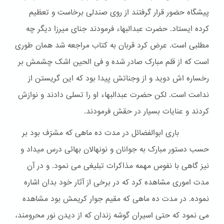
پیشگاه حضور قرار گرفتند از روی صندلی برخاست و تعظیم
کرده ایستاد. حضرت عبدالبهاء فرمودند جنای میرزا دیگر چه
مطلبی است. عرض کرد قربان به کتاب مراجعه شد همان طوری
است که از قلم مبارک صادر شده و فی الحین اشک چشمش بر
رخساره اش دوید و از وجناتش پیدا بود که این گریستن از
ندامت است. لکن حضرت عبدالبهاء او را تسلی دادند و نوازش
کردند و عنایات بسیار در حقش فرمودند.
باری ابوالفضائل در مدت ده ماهی که مشرّف بود بر
حسب دستور مبارک به جوانان و نونهالان بهائی درس میداد و
نیز گاهی با نفوس مهمه مذاکرات تبلیغی می نمود. و در آن
مدت اموری مشاهده کرد که در برخی از آثار خود بدان اشاره
نموده. در مدت ده ماهی که مقیم جوار کریمش بود مشاهده
می نمود که حتی اسیران گوشه زندان که از دیدن نور محرومند،