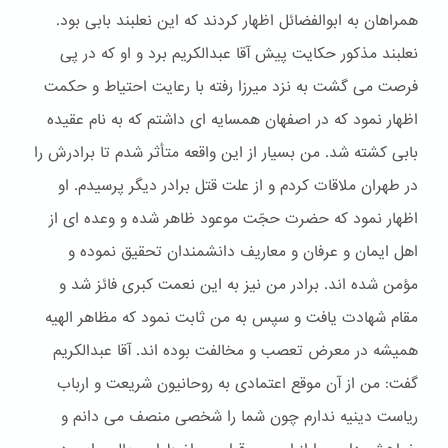
همراهان به ابوالفضائل اظهار کردند که این نعلبند بابی بود.
نعلبند مذکور حکایت پیش آقا عبدالکریم برد و او که در پی
فرصت می گشت به نزد میرزا رفته با رعایت احتیاط و حکمت
اظهار نمود که در اصفهان همسایه ای داشتم که به نام عقیده
بابی کشته شد. من بسیار از این واقعه متأثر شدم تا برادرش را
در طهران ملاقات کردم و از علت قتل برادر دیگر پرسیدم. او
اظهار نمود که حضرت حجّت موعود ظاهر شده و وعده ای از
اهل ایمان و عرفان و معاریف دانشمندان تحقیق نموده و
مؤمن شده اند. برادر من نیز به این نعمت کبری فائز شد و
مقام شهادت یافت و سپس به من ثابت نمود که مظاهر الهیه
همیشه در معرض تعصب و مخالفت بوده اند. آقا عبدالکریم
گفت: من از آن موقع اعتمادی به روحانیون شریعت و ارباب
ریاست دینیه ندارم چون شما را شخصی منصف می دانم و