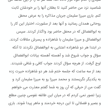
شناسید نزد من حاضر کنید تا بطلان آنها را بر خودشان ثابت
کنم. باری میرزا سلیمان جریان مذاکره را به عرض محفل
روحانی همدان رسانید و آنها بعد از مشورت، اختیار این کار را
به ابوالفضائل که در محفل حاضر بود واگذار کردند. سپس
ابوالفضائل و میرزا سلیمان با شاهزاده و پسرش ملاقات کردند.
در ابتدا هر دو شاهزاده اعتنایی به ابوالفضائل نکردند تا آنکه
سؤال و جواب شروع شد و آهسته آهسته بیانات ابوالفضائل
اوج گرفت. از هرچه سؤال کردند جواب کافی و شافی شنیدند.
بعد از سه ساعت که جلسه ختم شد هر دو شاهزاده حیرت زده
به یکدیگر نگریستند و محمد میرزا رو به میرزا سلیمان کرد و
گفت من از حرفی که آن روز به شما گفتم معذرت می خواهم
زیرا تصور نمی کردم که در میان این طائفه نفوسی چنین مطلع
و بصیر و فضلائی تا این درجه خردمند و ماهر پیدا شوند. باری