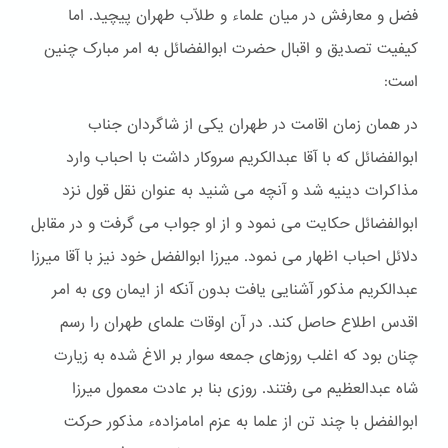
فضل و معارفش در میان علماء و طلّاب طهران پیچید. اما
کیفیت تصدیق و اقبال حضرت ابوالفضائل به امر مبارک چنین
است:
در همان زمان اقامت در طهران یکی از شاگردان جناب
ابوالفضائل که با آقا عبدالکریم سروکار داشت با احباب وارد
مذاکرات دینیه شد و آنچه می شنید به عنوان نقل قول نزد
ابوالفضائل حکایت می نمود و از او جواب می گرفت و در مقابل
دلائل احباب اظهار می نمود. میرزا ابوالفضل خود نیز با آقا میرزا
عبدالکریم مذکور آشنایی یافت بدون آنکه از ایمان وی به امر
اقدس اطلاع حاصل کند. در آن اوقات علمای طهران را رسم
چنان بود که اغلب روزهای جمعه سوار بر الاغ شده به زیارت
شاه عبدالعظیم می رفتند. روزی بنا بر عادت معمول میرزا
ابوالفضل با چند تن از علما به عزم امامزادهء مذکور حرکت