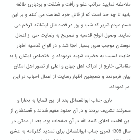
ملاحظه نمایید مراتب عفو و رأفت و شفقت و بردباری طائفه
بابیه تا چه حد است که از قاتل خود شفاعت می کنند و بر این
قسم مردم شریر که شب و روز در قصد قتل ایشانند ترحّم می
نمایند. وصول الواح قدسیه و تصریح به رضایت حق از اعمال
دوستان موجب سرور بسیار احبّا شد و در الواح قدسیه اظهار
عنایت نسبت به حضرت شهید فرمودند و اختصاص ایشان را به
مقاماتی خارج از ادراک اهل جهان و اعلی از تصور اهل امکان
بیان فرمودند و همچنین اظهار رضایت از اعمال احباب در این
امر نمودند.
باری جناب ابوالفضائل بعد از این قضایا به بخارا و
سمرقند تشریف بردند و در آن حدود مقیم شدند و قصدشان از
این اقامت اعلای کلمة الله در آن صفحات بود. بعد از مدتی در
سال 1308 قمری جناب ابوالفضائل برای تمدید گذرنامه به عشق