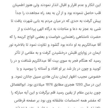
این انکار و عدم اقرار و اقبال انذار نمودند ولی هنوز اطمینان
قلب حاصل ننموده بود و از آن به بعد راه مجاهدت را جداً
پیش گرفت به حدی که در میان مردم به بابی شهرت یافت تا
شبی به عجز به دعا و مناجات به درگاه الهی پرداخت و از
حضرت نامتناهی راهنمایی خواست و بعضی الواح کریمه را که
آقا عبدالکریم به او داده بود گشود و تلاوت نمود تا بالاخره نور
ایمان در زوایای قلبش درخشیدن گرفت و به مقامی از تأثر
رسید که هنگام فجر به سوی بیت آقا عبدالکریم شتافت و در را
کوبید و چون در باز شد بر او افتاد و آستانه را ببوسید و با
خضوعی عجیب اظهار ایمان بدان هادی سبیل جانان نمود. و
این در سال 1293 هجری مطابق 1876 میلادی بود. ابوالفضائل
چون بدین مقام از یقین رسید قلم برگرفت و این آیه مبارکه را
که مفسّر همه احساسات عاشقانه وی بود بر صفحه قرطاس