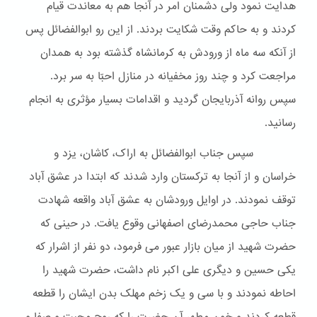
هدایت نمود ولی دشمنان امر در آنجا هم به معاندت قیام
کردند و به حاکم وقت شکایت بردند. از این رو ابوالفضائل پس
از آنکه سه ماه از ورودش به کرمانشاه گذشته بود به همدان
مراجعت کرد و چند روز مخفیانه در منازل احبّا به سر برد.
سپس روانه آذربایجان گردید و اقدامات بسیار مؤثری به انجام
رسانید.
سپس جناب ابوالفضائل به اراک، کاشان، یزد و
خراسان و از آنجا به ترکستان وارد شدند که ابتدا در عشق آباد
توقف نمودند. در اوایل ورودشان به عشق آباد واقعه شهادت
جناب حاجی محمدرضای اصفهانی وقوع یافت. در حینی که
حضرت شهید از میان بازار عبور می فرمود، دو نفر از اشرار که
یکی حسین و دیگری علی اکبر نام داشت، حضرت شهید را
احاطه نمودند و با سی و یک زخم مهلک بدن ایشان را قطعه