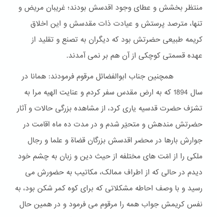
منتظر بخشش و عطای وجود اقدسش بودند؛ غریبان مریض و
تنها، مترصد پرستش و عیادت ذات مقدسش و این اخلاق
کریمه طبیعی حضرتش بود که دیگران به تصنع و تقلید از
عهده قسمتی کوچکی از آن هم بر نمی آمدند.
همچنین جناب ابوالفضائل مرقوم فرمودند: همانا در
سال 1894 که به ارض مقدس سفر کردم و عنایت الهیه مرا به
تشرّف حضرت قدسیه یاری کرد، از مشاهده بزرگی حالات و آثار
حضرتش مندهش و متحیّر شدم و در مدت ده ماه اقامت در
جوارش بارها در محضر اقدسش بزرگان قضاة و علما و رجال
ملکی را از امّت های مختلفه از حیث دین و زبان به چشم خود
دیدم در حالی که از اطراف ممالک، مکاتیب به حضورش می
رسید و با وصف احاطه مشکلاتی که برای کوه کمر شکن بود، به
نفس کریمش جواب همه را مرقوم می فرمود و در همین حال