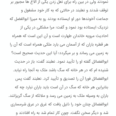
نمودند ولی در بین راه برای نعل زدن یکی از الاغ ها مجبور بر
توقف شدند و نعلبند در حالتی که به کار خود مشغول و
جماعت آخوندها دور او ایستاده بودند رو به میرزا ابوالفضل که
نزدیک ایستاده بود نمود و گفت: مرا مشکلی در یکی از
احادیث مرویه خاندان طهارت است و آن این است که همراه
هر قطره باران که از آسمان می بارد ملکی همراه است که آن را
به زمین می رساند و بر میگردد؛ آیا این حدیث صحیح است؟
ابوالفضائل گفته او را تأیید نمود. نعلبند گفت: باز در حدیث
شنیده ام که در هر خانه که سگ باشد ملک به آنجا راه نیابد.
ابوالفضائل فورا آن را تصدیق و تأیید کرد. نعلبند گفت پس
بنابراین هر خانه که سگ در آن است باید باران نبارد چه که
باران به وسیله ملک به زمین می رسد و ملائکه از سگ گریزانند.
ابوالفضائل چنان خود را ذلیل یافت که غرق در عرق شرمساری
شد و دیگر سخن نگفت. چون کار تمام شد به راه افتادند و