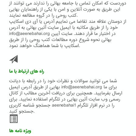
دوردست که امکان تماس با جامعه بهائی را ندارند می توانند از
این طریق به صورت آنلاین و امن با یکی از راهنمایان بهایی
کتب روحی را در گروه مطالعه نمایند.
از دوستان علاقه مند تقاضا می نماییم آدرس یا آی دی اسکایپ
خود را از طریق مکاتبه با ایمیل سایت آئین بهائی به آدرس
info@aeenebahai.org در اختیار ما قرار دهند. سایت آیین
بهائی نحوه شروع دوره مطالعات کتب روحی را از طریق
اسکایپ با شما هماهنگ خواهد نمود.
راه های ارتباط با ما
شما می توانید سوالات و نظرات خود را در رابطه با دیانت
بهایی از طریق آدرس ایمیل info@aeenebahai.org برای ما
ارسال بفرمایید. همچنین برای دریافت آخرین مطالب از کانال
رسمی وب سایت آئین بهایی در تلگرام استفاده نمایید. برای
جستجو شناسه کاربری aeenebahai1 را در نرم افزار تلگرام
جستجو کنید.
ویژه نامه ها