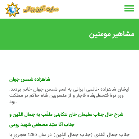
Skip
to
main
content
مشاهیر مومنین
شاهزاده شمس جهان
ایشان شاهزاده خانمی ایرانی به اسم شمس جهان خانم بودند.
وی نوۀ فتحعلی‌شاه قاجار و از منسوبین شاه حاکم بر مملکت
بود.
شرح حال جناب سلیمان خان تنکابنی ملقّب به جمال الدّین و
جناب آقا سیّد مصطفی شهید رومی
جناب جمال افندی (جناب جمال الدّین) در سال 1295 هجری با