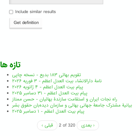
Include similar results
Get definition
تازه ها
تقویم بهائی ۱۸۳ بدیع - نسخه چاپی
نامۀ دارالانشاء بیت العدل اعظم - ۳ فوریه ۲۰۲۶
پیام بیت العدل اعظم - ۴ ژانویه ۲۰۲۶
پیام بیت العدل اعظم - ۳۱ دسامبر ۲۰۲۵
راه نجات ایران و استقامت سازندۀ بهائیان - حسن ممتاز
بیانیۀ مشترک جامعۀ جهانی بهائی و سازمان دیده‌بان حقوق بشر
پیام بیت العدل اعظم - ۱ دسامبر ۲۰۲۵
بعدی ›
2 of 320
‹ قبلی