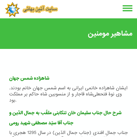
Skip
to
main
content
مشاهیر مومنین
شاهزاده شمس جهان
ایشان شاهزاده خانمی ایرانی به اسم شمس جهان خانم بودند.
وی نوۀ فتحعلی‌شاه قاجار و از منسوبین شاه حاکم بر مملکت
بود.
شرح حال جناب سلیمان خان تنکابنی ملقّب به جمال الدّین و
جناب آقا سیّد مصطفی شهید رومی
جناب جمال افندی (جناب جمال الدّین) در سال 1295 هجری با