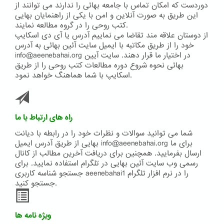
دوردست که امکان تماس با جامعه بهائی را ندارند می توانند از
این طریق به صورت آنلاین و امن با یکی از راهنمایان بهایی
کتب روحی را در گروه مطالعه نمایند.
از دوستان علاقه مند تقاضا می نماییم آدرس یا آی دی اسکایپ
خود را از طریق مکاتبه با ایمیل سایت آئین بهائی به آدرس
info@aeenebahai.org در اختیار ما قرار دهند. سایت آیین
بهائی نحوه شروع دوره مطالعات کتب روحی را از طریق
اسکایپ با شما هماهنگ خواهد نمود.
راه های ارتباط با ما
شما می توانید سوالات و نظرات خود را در رابطه با دیانت
بهایی از طریق آدرس ایمیل info@aeenebahai.org برای ما
ارسال بفرمایید. همچنین برای دریافت آخرین مطالب از کانال
رسمی وب سایت آئین بهایی در تلگرام استفاده نمایید. برای
جستجو شناسه کاربری aeenebahai1 را در نرم افزار تلگرام
جستجو کنید.
ویژه نامه ها