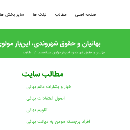
صفحه اصلی
مطالب
لینک ها
سایر بخش ها
بهائیان و حقوق شهروندی، این‌بار مولو
/
بهائیان و حقوق شهروندی، این‌بار مولوی عبدالحمید
مقالات
مطالب سایت
اخبار و بشارات عالم بهائى
اصول اعتقادات بهائی
تقویم بهائی
افراد برجسته مومن به دیانت بهائی