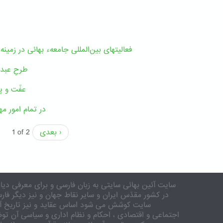
فعالیتهای بین‌المللی جامعهء بهائی در زمین
طرحِ عبدال
عفّت و پ
در تمام امور مه
بعدی ›
1 of 2
سایت آئین بهائی سایتی به زبان فارسی و برای معرفی دیان
در کشور مقدّس ایران و سایر نقاط جهان و نیز دیگر فار
سایت کوشش می شود اساس عقاید و نیز تاریخ آئی
اجتماعی و اقتصادی ، احکام و نظام اداری و سیاسی آن تو