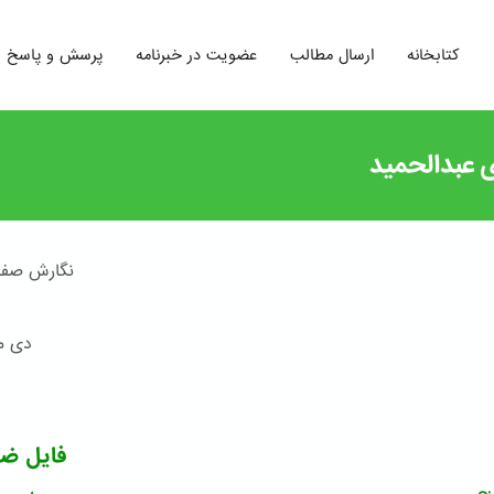
کتابخانه
ارسال مطالب
عضویت در خبرنامه
پرسش و پاسخ
ی عبدالحمید
نگارش صفا
دی ماه 
فایل ض