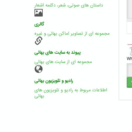
داستان های صوتی، شعر، دکلمه اشعار
گالری
مجموعه ای از تصاویر اماکن بهائی و غیره
پیوند به سایت های بهائی
Wh
مجموعه ای از سایت های بهائی
رادیو و تلویزیون بهائی
اطلاعات مربوط به رادیو و تلویزیون های
بهائی