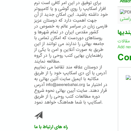
Attac
برای توفیق در این امر کافی است نرم
افزار اسکایپ را روی گوشی و یا کامپیوتر
خود داشته باشید. این امکان جدید از آن
جهت اهمیت دارد که دوستان عزیز
فارسی زبان در سراسر عالم به خصوص در
ندیها
کشور مقدس ایران در تمام شهرها و
روستاهای دوردست که امکان تماس با
مقالات
جامعه بهائی را ندارند می توانند از این
Add ne
طریق به صورت آنلاین و امن با یکی از
Co
راهنمایان بهایی کتب روحی را در گروه
مطالعه نمایند.
از دوستان علاقه مند تقاضا می نماییم
آدرس یا آی دی اسکایپ خود را از طریق
مکاتبه با ایمیل سایت آئین بهائی به
آدرس info@aeenebahai.org در اختیار ما
قرار دهند. سایت آیین بهائی نحوه شروع
دوره مطالعات کتب روحی را از طریق
اسکایپ با شما هماهنگ خواهد نمود.
راه های ارتباط با ما