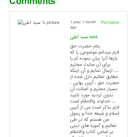
Comments
Permalink
1 year 1 month
ago
said:
سبد اعلی
بنام حضرت حق
لازم میدانم موضوعی را که
بارها آنرا بیان نموده ام را
برای آن سایت محترم
ارسال نمایم و آن اینکه ‌‌‌‌‌....
مطابق تعالیم نازل شده از
حضرت حق ، آیین بهایی ،
بسیار محترم و اصالت آن
بدون تردید مورد تایید
خداوند والامقام است ...
لازم بذکر است من از آیین
اسلام و شیعه خدا و رسول
ص هستم که در طی
تعالیم و آموزه های دینی
بر اساس کتاب والامقام