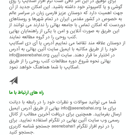
برای توفیق در این امر کافی است نرم افزار اسکایپ را روی
گوشی و یا کامپیوتر خود داشته باشید. این امکان جدید از آن
جهت اهمیت دارد که دوستان عزیز فارسی زبان در سراسر عالم
به خصوص در کشور مقدس ایران در تمام شهرها و روستاهای
دوردست که امکان تماس با جامعه بهائی را ندارند می توانند از
این طریق به صورت آنلاین و امن با یکی از راهنمایان بهایی
کتب روحی را در گروه مطالعه نمایند.
از دوستان علاقه مند تقاضا می نماییم آدرس یا آی دی اسکایپ
خود را از طریق مکاتبه با ایمیل سایت آئین بهائی به آدرس
info@aeenebahai.org در اختیار ما قرار دهند. سایت آیین
بهائی نحوه شروع دوره مطالعات کتب روحی را از طریق
اسکایپ با شما هماهنگ خواهد نمود.
راه های ارتباط با ما
شما می توانید سوالات و نظرات خود را در رابطه با دیانت
بهایی از طریق آدرس ایمیل info@aeenebahai.org برای ما
ارسال بفرمایید. همچنین برای دریافت آخرین مطالب از کانال
رسمی وب سایت آئین بهایی در تلگرام استفاده نمایید. برای
جستجو شناسه کاربری aeenebahai1 را در نرم افزار تلگرام
جستجو کنید.