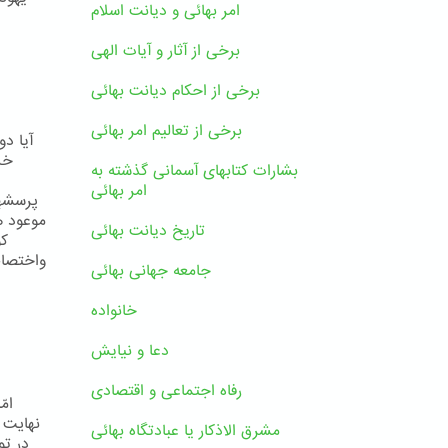
امر بهائی و دیانت اسلام
برخی از آثار و آیات الهی
برخی از احکام دیانت بهائی
برخی از تعالیم امر بهائی
آیا دو
بشارات کتابهای آسمانی گذشته به
امر بهائی
پرسشها
تاریخ دیانت بهائی
كو
واختصاص
جامعه جهانی بهائی
خانواده
دعا و نیایش
رفاه اجتماعی و اقتصادی
ام
نهايت ت
مشرق الاذکار یا عبادتگاه بهائی
در تو