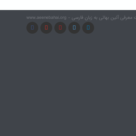
www.a - وب سایت معرفی آئین بهائی به زبان فارسی