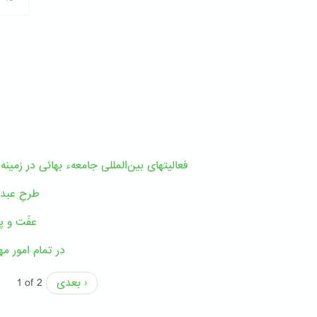
فعالیتهای بین‌المللی جامعهء بهائی در زمین
طرحِ عبدال
عفّت و پ
در تمام امور مه
بعدی ›
1 of 2