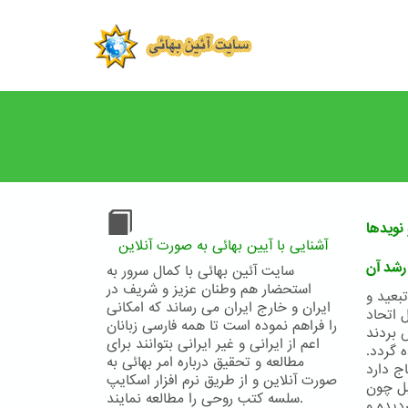
Skip
to
main
content
نویدها
آشنایی با آیین بهائی به صورت آنلاین
رشد آن
سایت آئین بهائی با کمال سرور به
استحضار هم وطنان عزیز و شریف در
تبعید و
ایران و خارج ایران می رساند که امکانی
 اتحاد
را فراهم نموده است تا همه فارسی زبانان
 بردند
اعم از ایرانی و غیر ایرانی بتوانند برای
ه گردد.
مطالعه و تحقیق درباره امر بهائی به
ج دارد
صورت آنلاین و از طریق نرم افزار اسکایپ
بل چون
سلسه کتب روحی را مطالعه نمایند.
دیده و