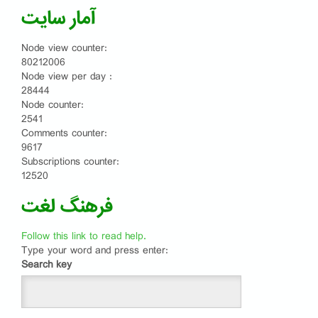
آمار سایت
Node view counter:
80212006
Node view per day :
28444
Node counter:
2541
Comments counter:
9617
Subscriptions counter:
12520
فرهنگ لغت
Follow this link to read help.
Type your word and press enter:
Search key