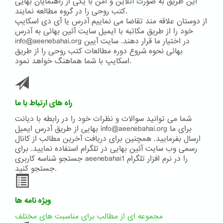
این طریق به صورت آنلاین و امن با یکی از راهنمایان بهایی
کتب روحی را در گروه مطالعه نمایند.
از دوستان علاقه مند تقاضا می نماییم آدرس یا آی دی اسکایپ
خود را از طریق مکاتبه با ایمیل سایت آئین بهائی به آدرس
info@aeenebahai.org در اختیار ما قرار دهند. سایت آیین
بهائی نحوه شروع دوره مطالعات کتب روحی را از طریق
اسکایپ با شما هماهنگ خواهد نمود.
راه های ارتباط با ما
شما می توانید سوالات و نظرات خود را در رابطه با دیانت
بهایی از طریق آدرس ایمیل info@aeenebahai.org برای ما
ارسال بفرمایید. همچنین برای دریافت آخرین مطالب از کانال
رسمی وب سایت آئین بهایی در تلگرام استفاده نمایید. برای
جستجو شناسه کاربری aeenebahai1 را در نرم افزار تلگرام
جستجو کنید.
ویژه نامه ها
مجموعه ای از مطالب برای مناسبت های مختلف