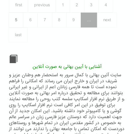
از
first
previous
1
2
3
4
اعضای
محفل
ملی
5
6
7
8
9
…
next
بهائیان
ایران
last
آشنایی با آیین بهائی به صورت آنلاین
سایت آئین بهائی با کمال سرور به استحضار هم وطنان عزیز و
شریف در ایران و خارج ایران می رساند که امکانی را فراهم
نموده است تا همه فارسی زبانان اعم از ایرانی و غیر ایرانی
بتوانند برای مطالعه و تحقیق درباره امر بهائی به صورت آنلاین
و از طریق نرم افزار اسکایپ سلسه کتب روحی را مطالعه نمایند.
برای توفیق در این امر کافی است نرم افزار اسکایپ را روی
گوشی و یا کامپیوتر خود داشته باشید. این امکان جدید از آن
جهت اهمیت دارد که دوستان عزیز فارسی زبان در سراسر عالم
به خصوص در کشور مقدس ایران در تمام شهرها و روستاهای
دوردست که امکان تماس با جامعه بهائی را ندارند می توانند از