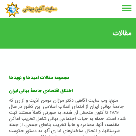
Skip
to
main
content
مقالات
مجموعه مقالات امیدها و نویدها
اختناق اقتصادی جامعۀ بهائی ایران
منبع: وب سایت آگاهی دکتر موژان مومن اذیت و آزاری که
جامعۀ بهائی ایران از ابتدای انقلاب اسلامی این کشور در سال
1979 تا کنون متحمّل آن شده، به صورتی کاملاً مستند ثبت
شده است. حمله به حیات اجتماعی بهائی شامل تخریب اماکن
مقدّسهء آنها، مصادره و غالباً تخریب بناهای جمعی، از جمله
قبرستانها، و انحلال ساختارهای اداری آنها به دستور حکومت