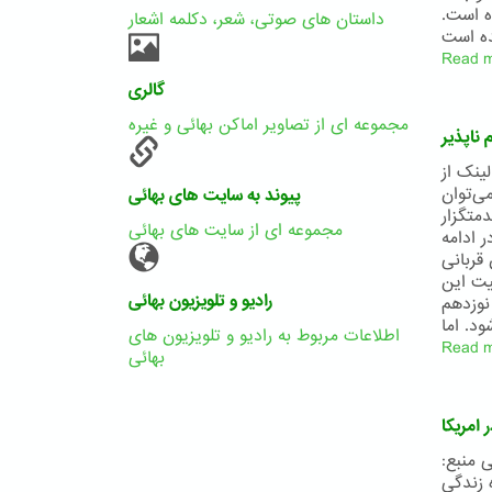
ه است.
داستان های صوتی، شعر، دکلمه اشعار
Read 
گالری
مجموعه ای از تصاویر اماکن بهائی و غیره
ناپذیر
ینک از
ی‌توان
پیوند به سایت های بهائی
متگزار
مجموعه ای از سایت های بهائی
 ادامه
قربانی
یت این
رادیو و تلویزیون بهائی
نوزدهم
اطلاعات مربوط به رادیو و تلویزیون های
Read 
بهائی
امریکا
 سهیلا وحدتی منبع:
ه زندگی