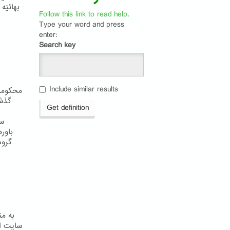
بهائیّ
Follow this link to read help.
Type your word and press
enter:
Search key
Include similar results
محکومیت
گذشت
Get definition
سی
باور
گروه
سایت اخ