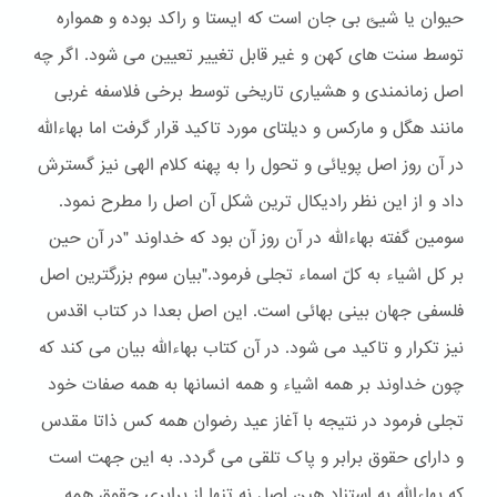
حیوان یا شیئ بی جان است که ایستا و راکد بوده و همواره
توسط سنت های کهن و غیر قابل تغییر تعیین می شود. اگر چه
اصل زمانمندی و هشیاری تاریخی توسط برخی فلاسفه غربی
مانند هگل و مارکس و دیلتای مورد تاکید قرار گرفت اما بهاءالله
در آن روز اصل پویائی و تحول را به پهنه کلام الهی نیز گسترش
داد و از این نظر رادیکال ترین شکل آن اصل را مطرح نمود.
سومین گفته بهاءالله در آن روز آن بود که خداوند "در آن حین
بر کل اشیاء به کلّ اسماء تجلی فرمود."بیان سوم بزرگترین اصل
فلسفی جهان بینی بهائی است. این اصل بعدا در کتاب اقدس
نیز تکرار و تاکید می شود. در آن کتاب بهاءالله بیان می کند که
چون خداوند بر همه اشیاء و همه انسانها به همه صفات خود
تجلی فرمود در نتیجه با آغاز عید رضوان همه کس ذاتا مقدس
و دارای حقوق برابر و پاک تلقی می گردد. به این جهت است
که بهاءالله به استناد هین اصل نه تنها از برابری حقوق همه