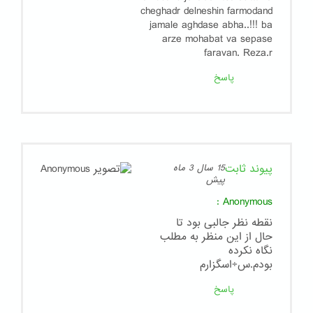
cheghadr delneshin farmodand
jamale aghdase abha..!!! ba
arze mohabat va sepase
faravan. Reza.r
پاسخ
پیوند ثابت
15 سال 3 ماه
پیش
:
Anonymous
نقطه نظر جالبی بود تا
حال از این منظر به مطلب
نگاه نکرده
بودم.س÷اسگزارم
پاسخ