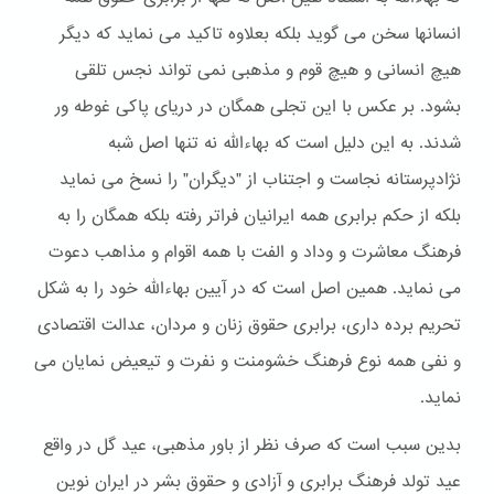
انسانها سخن می گوید بلکه بعلاوه تاکید می نماید که دیگر
هیچ انسانی و هیچ قوم و مذهبی نمی تواند نجس تلقی
بشود. بر عکس با این تجلی همگان در دریای پاکی غوطه ور
شدند. به این دلیل است که بهاءالله نه تنها اصل شبه
نژادپرستانه نجاست و اجتناب از "دیگران" را نسخ می نماید
بلکه از حکم برابری همه ایرانیان فراتر رفته بلکه همگان را به
فرهنگ معاشرت و وداد و الفت با همه اقوام و مذاهب دعوت
می نماید. همین اصل است که در آیین بهاءالله خود را به شکل
تحریم برده داری، برابری حقوق زنان و مردان، عدالت اقتصادی
و نفی همه نوع فرهنگ خشومنت و نفرت و تیعیض نمایان می
نماید.
بدین سبب است که صرف نظر از باور مذهبی، عید گل در واقع
عید تولد فرهنگ برابری و آزادی و حقوق بشر در ایران نوین