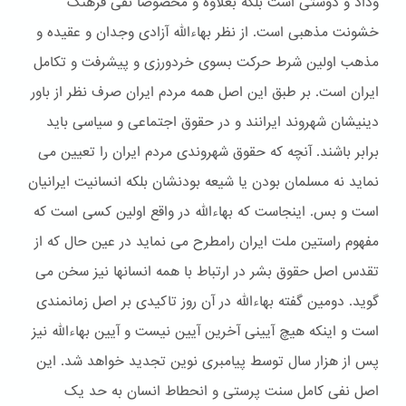
وداد و دوستی است بلکه بعلاوه و مخصوصا نفی فرهنگ
خشونت مذهبی است. از نظر بهاءالله آزادی وجدان و عقیده و
مذهب اولین شرط حرکت بسوی خردورزی و پیشرفت و تکامل
ایران است. بر طبق این اصل همه مردم ایران صرف نظر از باور
دینیشان شهروند ایرانند و در حقوق اجتماعی و سیاسی باید
برابر باشند. آنچه که حقوق شهروندی مردم ایران را تعیین می
نماید نه مسلمان بودن یا شیعه بودنشان بلکه انسانیت ایرانیان
است و بس. اینجاست که بهاءالله در واقع اولین کسی است که
مفهوم راستین ملت ایران رامطرح می نماید در عین حال که از
تقدس اصل حقوق بشر در ارتباط با همه انسانها نیز سخن می
گوید. دومین گفته بهاءالله در آن روز تاکیدی بر اصل زمانمندی
است و اینکه هیچ آیینی آخرین آیین نیست و آیین بهاءالله نیز
پس از هزار سال توسط پیامبری نوین تجدید خواهد شد. این
اصل نفی کامل سنت پرستی و انحطاط انسان به حد یک