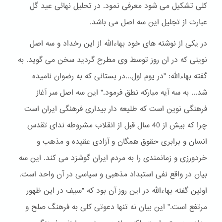
کلی تشکیل می شود معرفی نمود. در تحلیل نهائی عید گل
عبارت از تجلیل این سه اصل می باشد.
در یکی از نوشته های خود بهاءالله از این رخداد و سه اصل
نوینی که در ان روز توسط وی مطرح گردید سخن می گوید. به
گفته بهاءالله: "در یوم اول...در بستانی که به رضوان نامیده
شد... به سه آیه مبارکه نطق فرمود." این سه اصل سر آغاز
فرهنگی نوین است که طلیعه دار بیداری فرهنگی ایران است
چرا که بیش از 40 سال قبل از انقلاب مشروطه ندای تقدس
انسان و برابری حقوق همگان و آزادی عقیده و مذهب و
خردورزی و زمانمندی را به مردم ایران گوشزد می کند. این سه
بیان در واقع نفی استبداد مذهبی و سیاسی در آن واحد است.
اولین گفته بهاءالله در این روز آن بود که "سیف در این ظهور
مرتفع است." این بیان نه تنها دعوتی کلی به فرهنگ صلح و