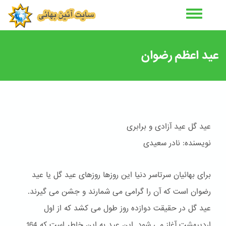
رفتن
به
محتوای
اصلی
عید اعظم رضوان
عید گل عید آزادی و برابری
نویسنده: نادر سعیدی
برای بهائیان سرتاسر دنیا این روزها روزهای عید گل یا عید
رضوان است که آن را گرامی می شمارند و جشن می گیرند.
عید گل در حقیقت دوازده روز طول می کشد که از اول
اردیبهشت آغاز می شود. این عید به این خاطر است که 164