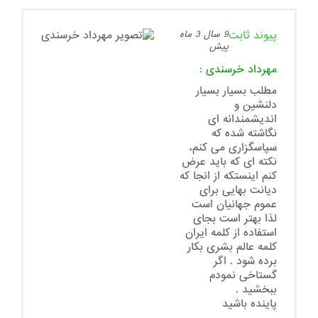
پیوند ثابت
9 سال 3 ماه
پیش
مهرداد خرسندی
:
مطلب بسیار بسیار
دلنشین و
اندیشمندانه ای
نگاشته شده که
سپاسگزاری می کنم،
نکته ای که باید عرض
کنم اینستکه از انجا که
دیانت بهایی برای
عموم جهانیان است
لذا بهتر است بجای
استفاده از کلمه ایران
کلمه عالم بشری بکار
برده شود . اگر
گستاخی نمودم
ببخشید .
پاینده باشید