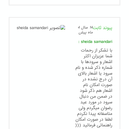
پیوند ثابت
14 سال 4
ماه پیش
:
sheida samandari
با تشکر از رحمات
شما عزیزان اکثر
اشعار و سرودها با
شماره ذکر شده و نام
سرود یا اشعار بالای
آن درج نشده در
صورت امکان نام
اشعار هم ذکر شود
در ضمن من دنبال
سرود در مورد عید
رضوان میگردم ولی
متاسفانه پیدا نکردم
لطفا در صورت امکان
راهنمائی فرمائید (((