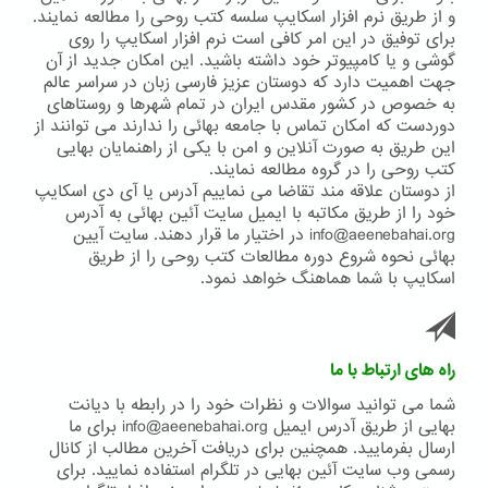
و از طریق نرم افزار اسکایپ سلسه کتب روحی را مطالعه نمایند.
برای توفیق در این امر کافی است نرم افزار اسکایپ را روی
گوشی و یا کامپیوتر خود داشته باشید. این امکان جدید از آن
جهت اهمیت دارد که دوستان عزیز فارسی زبان در سراسر عالم
به خصوص در کشور مقدس ایران در تمام شهرها و روستاهای
دوردست که امکان تماس با جامعه بهائی را ندارند می توانند از
این طریق به صورت آنلاین و امن با یکی از راهنمایان بهایی
کتب روحی را در گروه مطالعه نمایند.
از دوستان علاقه مند تقاضا می نماییم آدرس یا آی دی اسکایپ
خود را از طریق مکاتبه با ایمیل سایت آئین بهائی به آدرس
info@aeenebahai.org در اختیار ما قرار دهند. سایت آیین
بهائی نحوه شروع دوره مطالعات کتب روحی را از طریق
اسکایپ با شما هماهنگ خواهد نمود.
راه های ارتباط با ما
شما می توانید سوالات و نظرات خود را در رابطه با دیانت
بهایی از طریق آدرس ایمیل info@aeenebahai.org برای ما
ارسال بفرمایید. همچنین برای دریافت آخرین مطالب از کانال
رسمی وب سایت آئین بهایی در تلگرام استفاده نمایید. برای