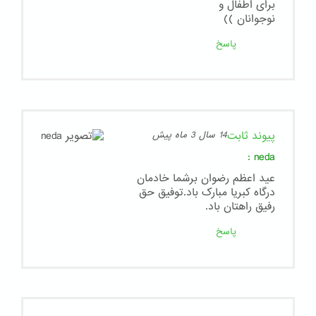
برای اطفال و
نوجوانان ))
پاسخ
پیوند ثابت
14 سال 3 ماه پیش
:
neda
عید اعظم رضوان برشما خادمان
درگاه کبریا مبارک باد.توفیق حق
رفیق راهتان باد.
پاسخ