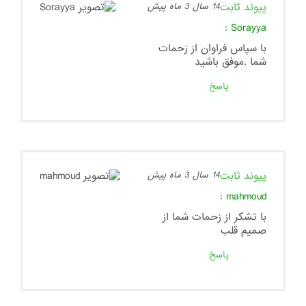
پیوند ثابت
14 سال 3 ماه پیش
:
Sorayya
با سپاس فراوان از زحمات
شما .موفق باشید
پاسخ
پیوند ثابت
14 سال 3 ماه پیش
:
mahmoud
با تشکر از زحمات شما از
صمیم قلب
پاسخ