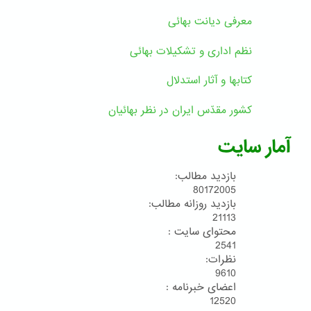
معرفی دیانت بهائی
نظم اداری و تشکیلات بهائی
کتابها و آثار استدلال
کشور مقدّس ایران در نظر بهائیان
آمار سایت
بازدید مطالب:
80172005
بازدید روزانه مطالب:
21113
محتوای سایت :
2541
نظرات:
9610
اعضای خبرنامه :
12520