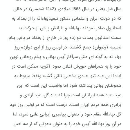
سال قبل یعنی در سال 1863 میلادی (1242 شمسی) در حالی
که دو دولت ایران و عثمانی دستور تبعیدبهاءالله را از بغداد به
استانبول صادر نمودند بهاءالله و یارانش پیش از حرکت به
سمت استانبول بمدت دوازده روز در خارج از بغداد در باغی بنام
نجیبیه (رضوان) جمع گشتند. در اولین روز از این دوازده روز
بهاءالله به گونه ای علنی سرآغاز آیین بهائی و پیام روحانی نوین
خود را به همراهان خویش اعلان نمود. اگرچه ممکن است در
ابتدا این عید تنها عیدی مذهبی تلقی گشته وفقط مربوط به
هموطنان بهائی پنداشته شود اما واقعیت این است که این
عید، عید همه ایرانیان است چرا که عید گل، عید آزادی و
برابری همه مردم ایران است. درست است که در اولین روز عید
گل بهاءالله مقام خود را بعنوان پیامبری ایرانی علنی نمود، اما
در آن روز بهاءالله آیین خود را به عنوان دعوتی که از سه اصل