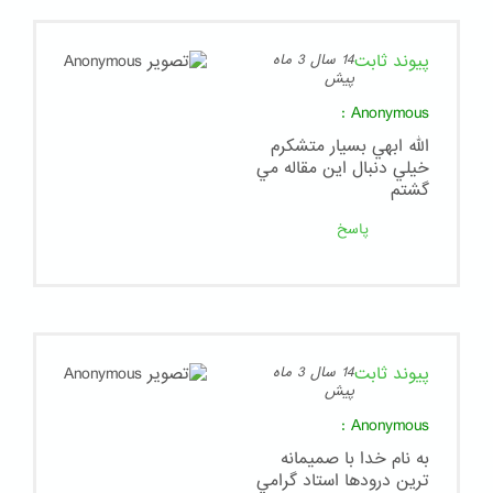
پیوند ثابت
14 سال 3 ماه
پیش
:
Anonymous
الله ابهي بسيار متشكرم
خيلي دنبال اين مقاله مي
گشتم
پاسخ
پیوند ثابت
14 سال 3 ماه
پیش
:
Anonymous
به نام خدا با صميمانه
ترين درودها استاد گرامي