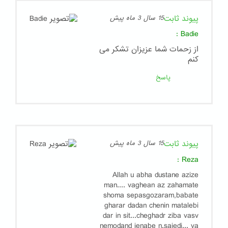
پیوند ثابت
15 سال 3 ماه پیش
:
Badie
از زحمات شما عزیزان تشکر می
کنم
پاسخ
پیوند ثابت
15 سال 3 ماه پیش
:
Reza
Allah u abha dustane azize
man.... vaghean az zahamate
shoma sepasgozaram,babate
gharar dadan chenin matalebi
dar in sit...cheghadr ziba vasv
nemodand jenabe n.saiedi... va