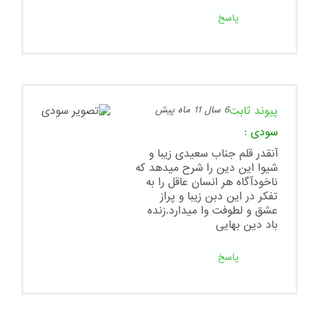
پاسخ
پیوند ثابت
6 سال 11 ماه پیش
سودی
:
آنقدر قلم جناب سعیدی زیبا و
شیوا این دین را شرح میدهد که
ناخودآگاه هر انسان عاقل را به
تفکر در این دبن زیبا و پراز
عشق و لطوفت وا میدارد.زنده
باد دین بهایی
پاسخ