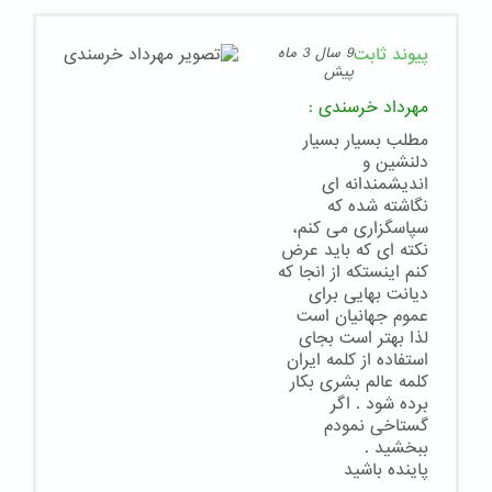
پیوند ثابت
9 سال 3 ماه
پیش
مهرداد خرسندی
:
مطلب بسیار بسیار
دلنشین و
اندیشمندانه ای
نگاشته شده که
سپاسگزاری می کنم،
نکته ای که باید عرض
کنم اینستکه از انجا که
دیانت بهایی برای
عموم جهانیان است
لذا بهتر است بجای
استفاده از کلمه ایران
کلمه عالم بشری بکار
برده شود . اگر
گستاخی نمودم
ببخشید .
پاینده باشید