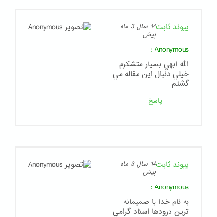
پیوند ثابت
14 سال 3 ماه
پیش
:
Anonymous
الله ابهي بسيار متشكرم
خيلي دنبال اين مقاله مي
گشتم
پاسخ
پیوند ثابت
14 سال 3 ماه
پیش
:
Anonymous
به نام خدا با صميمانه
ترين درودها استاد گرامي