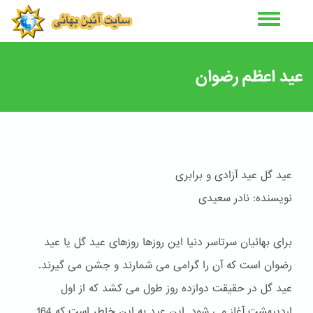
رفتن
به
محتوای
اصلی
عید اعظم رضوان
عید گل عید آزادی و برابری
نویسنده: نادر سعیدی
برای بهائیان سرتاسر دنیا این روزها روزهای عید گل یا عید
رضوان است که آن را گرامی می شمارند و جشن می گیرند.
عید گل در حقیقت دوازده روز طول می کشد که از اول
اردیبهشت آغاز می شود. این عید به این خاطر است که 164