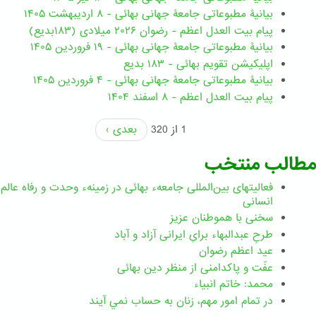
بیانیۀ مطبوعاتی جامعۀ جهانی بهائی - ۸ اردیبهشت ۱۴۰۵
پیام بیت العدل اعظم - رضوان ۲۰۲۶ میلادی (۱۸۳بدیع)
بیانیۀ مطبوعاتی جامعۀ جهانی بهائی - ۱۹ فروردین ۱۴۰۵
اپلیکیشن تقویم بهائی - ۱۸۳ بدیع
بیانیۀ مطبوعاتی جامعۀ جهانی بهائی - ۴ فروردین ۱۴۰۵
پیام بیت العدل اعظم - ۸ اسفند ۱۴۰۴
1 از 320
بعدی ›
مطالب منتخب
فعالیتهای بین‌المللی جامعهء بهائی در زمینهء وحدت و رفاه عالم
انسانی
سخنی با هموطنان عزیز
طرحِ عبدالبهاء برایِ ایرانی آزاد و آباد
عید اعظم رضوان
عفّت و پاکدامنی از منظر دین بهائی
محمد: خاتم انبیاء
در تمام امور مهم،‌ زنان به حساب نمي آيند