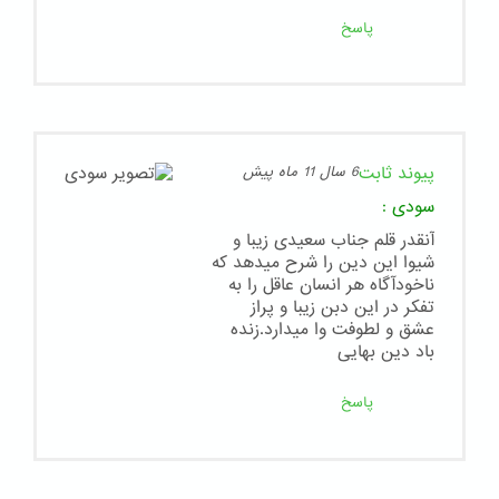
پاسخ
پیوند ثابت
6 سال 11 ماه پیش
سودی
:
آنقدر قلم جناب سعیدی زیبا و
شیوا این دین را شرح میدهد که
ناخودآگاه هر انسان عاقل را به
تفکر در این دبن زیبا و پراز
عشق و لطوفت وا میدارد.زنده
باد دین بهایی
پاسخ