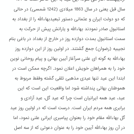
سال قبل یعنی در سال 1863 میلادی (1242 شمسی) در حالی
که دو دولت ایران و عثمانی دستور تبعیدبهاءالله را از بغداد به
استانبول صادر نمودند بهاءالله و یارانش پیش از حرکت به
سمت استانبول بمدت دوازده روز در خارج از بغداد در باغی بنام
نجیبیه (رضوان) جمع گشتند. در اولین روز از این دوازده روز
بهاءالله به گونه ای علنی سرآغاز آیین بهائی و پیام روحانی نوین
خود را به همراهان خویش اعلان نمود. اگرچه ممکن است در
ابتدا این عید تنها عیدی مذهبی تلقی گشته وفقط مربوط به
هموطنان بهائی پنداشته شود اما واقعیت این است که این
عید، عید همه ایرانیان است چرا که عید گل، عید آزادی و
برابری همه مردم ایران است. درست است که در اولین روز عید
گل بهاءالله مقام خود را بعنوان پیامبری ایرانی علنی نمود، اما
در آن روز بهاءالله آیین خود را به عنوان دعوتی که از سه اصل