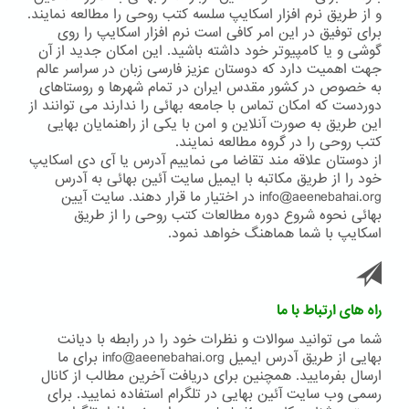
و از طریق نرم افزار اسکایپ سلسه کتب روحی را مطالعه نمایند.
برای توفیق در این امر کافی است نرم افزار اسکایپ را روی
گوشی و یا کامپیوتر خود داشته باشید. این امکان جدید از آن
جهت اهمیت دارد که دوستان عزیز فارسی زبان در سراسر عالم
به خصوص در کشور مقدس ایران در تمام شهرها و روستاهای
دوردست که امکان تماس با جامعه بهائی را ندارند می توانند از
این طریق به صورت آنلاین و امن با یکی از راهنمایان بهایی
کتب روحی را در گروه مطالعه نمایند.
از دوستان علاقه مند تقاضا می نماییم آدرس یا آی دی اسکایپ
خود را از طریق مکاتبه با ایمیل سایت آئین بهائی به آدرس
info@aeenebahai.org در اختیار ما قرار دهند. سایت آیین
بهائی نحوه شروع دوره مطالعات کتب روحی را از طریق
اسکایپ با شما هماهنگ خواهد نمود.
راه های ارتباط با ما
شما می توانید سوالات و نظرات خود را در رابطه با دیانت
بهایی از طریق آدرس ایمیل info@aeenebahai.org برای ما
ارسال بفرمایید. همچنین برای دریافت آخرین مطالب از کانال
رسمی وب سایت آئین بهایی در تلگرام استفاده نمایید. برای