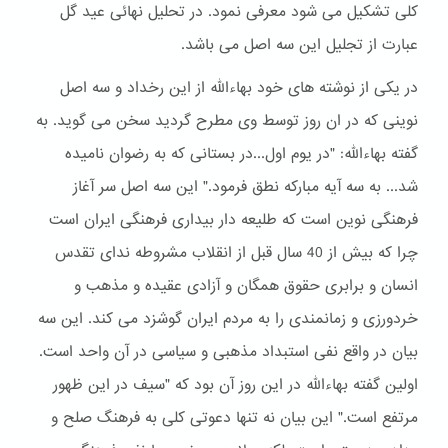
کلی تشکیل می شود معرفی نمود. در تحلیل نهائی عید گل
عبارت از تجلیل این سه اصل می باشد.
در یکی از نوشته های خود بهاءالله از این رخداد و سه اصل
نوینی که در ان روز توسط وی مطرح گردید سخن می گوید. به
گفته بهاءالله: "در یوم اول...در بستانی که به رضوان نامیده
شد... به سه آیه مبارکه نطق فرمود." این سه اصل سر آغاز
فرهنگی نوین است که طلیعه دار بیداری فرهنگی ایران است
چرا که بیش از 40 سال قبل از انقلاب مشروطه ندای تقدس
انسان و برابری حقوق همگان و آزادی عقیده و مذهب و
خردورزی و زمانمندی را به مردم ایران گوشزد می کند. این سه
بیان در واقع نفی استبداد مذهبی و سیاسی در آن واحد است.
اولین گفته بهاءالله در این روز آن بود که "سیف در این ظهور
مرتفع است." این بیان نه تنها دعوتی کلی به فرهنگ صلح و