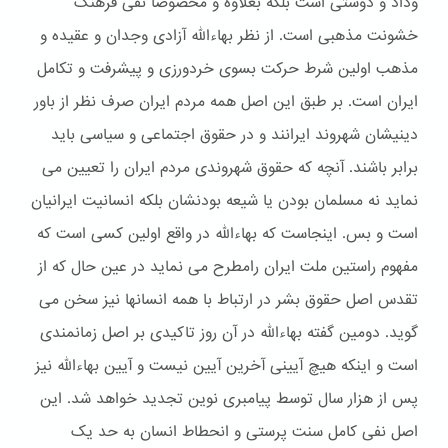
وداد و دوستی است بلکه بعلاوه و مخصوصا نفی فرهنگ
خشونت مذهبی است. از نظر بهاءالله آزادی وجدان و عقیده و
مذهب اولین شرط حرکت بسوی خردورزی و پیشرفت و تکامل
ایران است. بر طبق این اصل همه مردم ایران صرف نظر از باور
دینیشان شهروند ایرانند و در حقوق اجتماعی و سیاسی باید
برابر باشند. آنچه که حقوق شهروندی مردم ایران را تعیین می
نماید نه مسلمان بودن یا شیعه بودنشان بلکه انسانیت ایرانیان
است و بس. اینجاست که بهاءالله در واقع اولین کسی است که
مفهوم راستین ملت ایران رامطرح می نماید در عین حال که از
تقدس اصل حقوق بشر در ارتباط با همه انسانها نیز سخن می
گوید. دومین گفته بهاءالله در آن روز تاکیدی بر اصل زمانمندی
است و اینکه هیچ آیینی آخرین آیین نیست و آیین بهاءالله نیز
پس از هزار سال توسط پیامبری نوین تجدید خواهد شد. این
اصل نفی کامل سنت پرستی و انحطاط انسان به حد یک