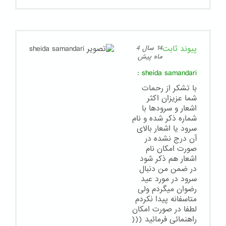
پیوند ثابت
14 سال 4
ماه پیش
:
sheida samandari
با تشکر از رحمات
شما عزیزان اکثر
اشعار و سرودها با
شماره ذکر شده و نام
سرود یا اشعار بالای
آن درج نشده در
صورت امکان نام
اشعار هم ذکر شود
در ضمن من دنبال
سرود در مورد عید
رضوان میگردم ولی
متاسفانه پیدا نکردم
لطفا در صورت امکان
راهنمائی فرمائید (((