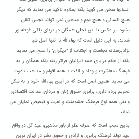
انسانها سخن می گوید بلکه بعلاوه تاکید می نماید که دیگر
هیچ انسانی و هیچ قوم و مذهبی نمی تواند نجس تلقی
بشود. بر عکس با این تجلی همگان در دریای پاکی غوطه ور
شدند. به این دلیل است که بهاءالله نه تنها اصل شبه
نژادپرستانه نجاست و اجتناب از "دیگران" را نسخ می نماید
بلکه از حکم برابری همه ایرانیان فراتر رفته بلکه همگان را به
فرهنگ معاشرت و وداد و الفت با همه اقوام و مذاهب دعوت
می نماید. همین اصل است که در آیین بهاءالله خود را به شکل
تحریم برده داری، برابری حقوق زنان و مردان، عدالت اقتصادی
و نفی همه نوع فرهنگ خشومنت و نفرت و تیعیض نمایان می
نماید.
بدین سبب است که صرف نظر از باور مذهبی، عید گل در واقع
عید تولد فرهنگ برابری و آزادی و حقوق بشر در ایران نوین