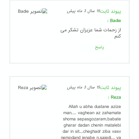
پیوند ثابت
15 سال 3 ماه پیش
:
Badie
از زحمات شما عزیزان تشکر می
کنم
پاسخ
پیوند ثابت
15 سال 3 ماه پیش
:
Reza
Allah u abha dustane azize
man.... vaghean az zahamate
shoma sepasgozaram,babate
gharar dadan chenin matalebi
dar in sit...cheghadr ziba vasv
nemodand jenabe n.saiedi... va