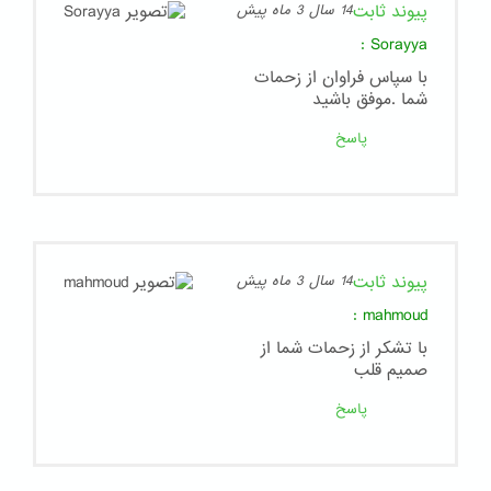
پیوند ثابت
14 سال 3 ماه پیش
:
Sorayya
با سپاس فراوان از زحمات
شما .موفق باشید
پاسخ
پیوند ثابت
14 سال 3 ماه پیش
:
mahmoud
با تشکر از زحمات شما از
صمیم قلب
پاسخ