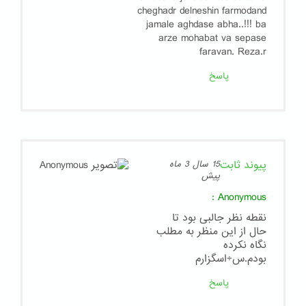
cheghadr delneshin farmodand
jamale aghdase abha..!!! ba
arze mohabat va sepase
faravan. Reza.r
پاسخ
پیوند ثابت
15 سال 3 ماه
پیش
:
Anonymous
نقطه نظر جالبی بود تا
حال از این منظر به مطلب
نگاه نکرده
بودم.س÷اسگزارم
پاسخ