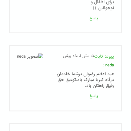
برای اطفال و
نوجوانان ))
پاسخ
پیوند ثابت
14 سال 3 ماه پیش
:
neda
عید اعظم رضوان برشما خادمان
درگاه کبریا مبارک باد.توفیق حق
رفیق راهتان باد.
پاسخ