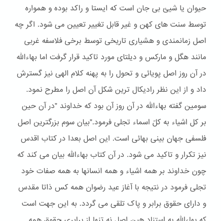
حیوان یا شیئ بی جان است که ایستا و راکد بوده و همواره
توسط سنت های کهن و غیر قابل تغییر تعیین می شود. اگر چه
اصل زمانمندی و هشیاری تاریخی توسط برخی فلاسفه غربی
مانند هگل و مارکس و دیلتای مورد تاکید قرار گرفت اما بهاءالله
در آن روز اصل پویائی و تحول را به پهنه کلام الهی نیز گسترش
داد و از این نظر رادیکال ترین شکل آن اصل را مطرح نمود.
سومین گفته بهاءالله در آن روز آن بود که خداوند "در آن حین
بر کل اشیاء به کلّ اسماء تجلی فرمود."بیان سوم بزرگترین اصل
فلسفی جهان بینی بهائی است. این اصل بعدا در کتاب اقدس
نیز تکرار و تاکید می شود. در آن کتاب بهاءالله بیان می کند که
چون خداوند بر همه اشیاء و همه انسانها به همه صفات خود
تجلی فرمود در نتیجه با آغاز عید رضوان همه کس ذاتا مقدس
و دارای حقوق برابر و پاک تلقی می گردد. به این جهت است
که بهاءالله به استناد هین اصل نه تنها از برابری حقوق همه