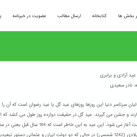
ر بخش ها
کتابخانه
ارسال مطالب
عضویت در خبرنامه
پ
عید آزادی و برابری
: نادر سعیدی
ائیان سرتاسر دنیا این روزها روزهای عید گل یا عید رضوان است که آن را 
ند و جشن می گیرند. عید گل در حقیقت دوازده روز طول می کشد که از
اردیبهشت آغاز می شود. این عید به این خاطر است که 164 سال قبل یعنی 
1863 میلادی (1242 شمسی) در حالی که دو دولت ایران و عثمانی دستور تبعیدبه