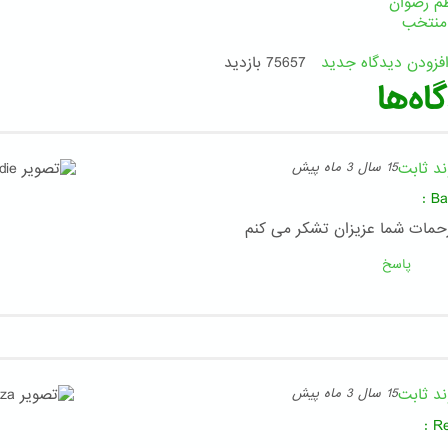
م رضوان
منتخب
فزودن دیدگاه جدید
75657 بازدید
اه‌ها
ند ثابت
15 سال 3 ماه پیش
:
Ba
زحمات شما عزیزان تشکر می کنم
پاسخ
ند ثابت
15 سال 3 ماه پیش
:
R