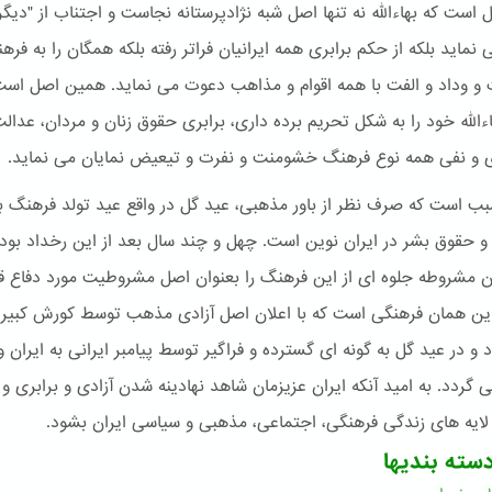
 است که بهاءالله نه تنها اصل شبه نژادپرستانه نجاست و اجتناب از "دیگرا
ماید بلکه از حکم برابری همه ایرانیان فراتر رفته بلکه همگان را به فره
و وداد و الفت با همه اقوام و مذاهب دعوت می نماید. همین اصل است
اءالله خود را به شکل تحریم برده داری، برابری حقوق زنان و مردان، عدال
 و نفی همه نوع فرهنگ خشومنت و نفرت و تیعیض نمایان می نماید.
ب است که صرف نظر از باور مذهبی، عید گل در واقع عید تولد فرهنگ ب
 و حقوق بشر در ایران نوین است. چهل و چند سال بعد از این رخداد بود 
ن مشروطه جلوه ای از این فرهنگ را بعنوان اصل مشروطیت مورد دفاع قر
این همان فرهنگی است که با اعلان اصل آزادی مذهب توسط کورش کبیر آ
 و در عید گل به گونه ای گسترده و فراگیر توسط پیامبر ایرانی به ایران 
 گردد. به امید آنکه ایران عزیزمان شاهد نهادینه شدن آزادی و برابری و 
لایه های زندگی فرهنگی، اجتماعی، مذهبی و سیاسی ایران بشود.
سته بندیها