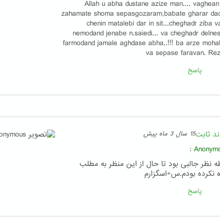
Allah u abha dustane azize man.... vaghean
zahamate shoma sepasgozaram,babate gharar da
chenin matalebi dar in sit...cheghadr ziba v
nemodand jenabe n.saiedi... va cheghadr delnes
farmodand jamale aghdase abha..!!! ba arze moha
va sepase faravan. Rez
پاسخ
ند ثابت
15 سال 3 ماه پیش
:
Anonym
ه نظر جالبی بود تا حال از این منظر به مطلب
ه نکرده بودم.س÷اسگزارم
پاسخ