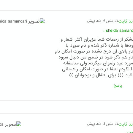
ند ثابت
14 سال 4 ماه پیش
:
sheida samand
تشکر از رحمات شما عزیزان اکثر اشعار و
دها با شماره ذکر شده و نام سرود یا
ار بالای آن درج نشده در صورت امکان نام
ار هم ذکر شود در ضمن من دنبال سرود
مورد عید رضوان میگردم ولی متاسفانه
ا نکردم لطفا در صورت امکان راهنمائی
ائید ((( برای اطفال و نوجوانان ))
پاسخ
ند ثابت
14 سال 3 ماه پیش