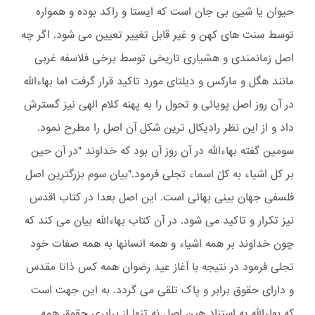
حیوان یا شیئ بی جان است که ایستا و راکد بوده و همواره
توسط سنت های کهن و غیر قابل تغییر تعیین می شود. اگر چه
اصل زمانمندی و هشیاری تاریخی توسط برخی فلاسفه غربی
مانند هگل و مارکس و دیلتای مورد تاکید قرار گرفت اما بهاءالله
در آن روز اصل پویائی و تحول را به پهنه کلام الهی نیز گسترش
داد و از این نظر رادیکال ترین شکل آن اصل را مطرح نمود.
سومین گفته بهاءالله در آن روز آن بود که خداوند "در آن حین
بر کل اشیاء به کلّ اسماء تجلی فرمود."بیان سوم بزرگترین اصل
فلسفی جهان بینی بهائی است. این اصل بعدا در کتاب اقدس
نیز تکرار و تاکید می شود. در آن کتاب بهاءالله بیان می کند که
چون خداوند بر همه اشیاء و همه انسانها به همه صفات خود
تجلی فرمود در نتیجه با آغاز عید رضوان همه کس ذاتا مقدس
و دارای حقوق برابر و پاک تلقی می گردد. به این جهت است
که بهاءالله به استناد هین اصل نه تنها از برابری حقوق همه