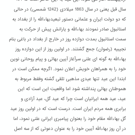
سال قبل یعنی در سال 1863 میلادی (1242 شمسی) در حالی
که دو دولت ایران و عثمانی دستور تبعیدبهاءالله را از بغداد به
استانبول صادر نمودند بهاءالله و یارانش پیش از حرکت به
سمت استانبول بمدت دوازده روز در خارج از بغداد در باغی بنام
نجیبیه (رضوان) جمع گشتند. در اولین روز از این دوازده روز
بهاءالله به گونه ای علنی سرآغاز آیین بهائی و پیام روحانی نوین
خود را به همراهان خویش اعلان نمود. اگرچه ممکن است در
ابتدا این عید تنها عیدی مذهبی تلقی گشته وفقط مربوط به
هموطنان بهائی پنداشته شود اما واقعیت این است که این
عید، عید همه ایرانیان است چرا که عید گل، عید آزادی و
برابری همه مردم ایران است. درست است که در اولین روز عید
گل بهاءالله مقام خود را بعنوان پیامبری ایرانی علنی نمود، اما
در آن روز بهاءالله آیین خود را به عنوان دعوتی که از سه اصل