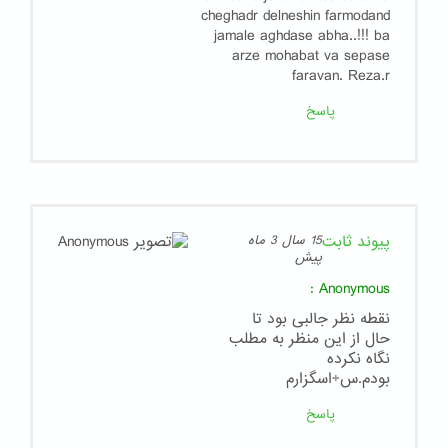
cheghadr delneshin farmodand
jamale aghdase abha..!!! ba
arze mohabat va sepase
faravan. Reza.r
پاسخ
پیوند ثابت
15 سال 3 ماه
پیش
:
Anonymous
نقطه نظر جالبی بود تا
حال از این منظر به مطلب
نگاه نکرده
بودم.س÷اسگزارم
پاسخ