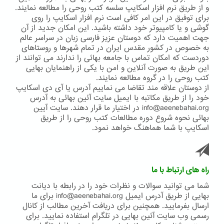
و از طریق نرم افزار اسکایپ سلسه کتب روحی را مطالعه نمایند.
برای توفیق در این امر کافی است نرم افزار اسکایپ را روی
گوشی و یا کامپیوتر خود داشته باشید. این امکان جدید از آن
جهت اهمیت دارد که دوستان عزیز فارسی زبان در سراسر عالم
به خصوص در کشور مقدس ایران در تمام شهرها و روستاهای
دوردست که امکان تماس با جامعه بهائی را ندارند می توانند از
این طریق به صورت آنلاین و امن با یکی از راهنمایان بهایی
کتب روحی را در گروه مطالعه نمایند.
از دوستان علاقه مند تقاضا می نماییم آدرس یا آی دی اسکایپ
خود را از طریق مکاتبه با ایمیل سایت آئین بهائی به آدرس
info@aeenebahai.org در اختیار ما قرار دهند. سایت آیین
بهائی نحوه شروع دوره مطالعات کتب روحی را از طریق
اسکایپ با شما هماهنگ خواهد نمود.
راه های ارتباط با ما
شما می توانید سوالات و نظرات خود را در رابطه با دیانت
بهایی از طریق آدرس ایمیل info@aeenebahai.org برای ما
ارسال بفرمایید. همچنین برای دریافت آخرین مطالب از کانال
رسمی وب سایت آئین بهایی در تلگرام استفاده نمایید. برای