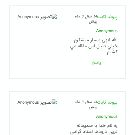
پیوند ثابت
14 سال 3 ماه
پیش
:
Anonymous
الله ابهي بسيار متشكرم
خيلي دنبال اين مقاله مي
گشتم
پاسخ
پیوند ثابت
14 سال 3 ماه
پیش
:
Anonymous
به نام خدا با صميمانه
ترين درودها استاد گرامي