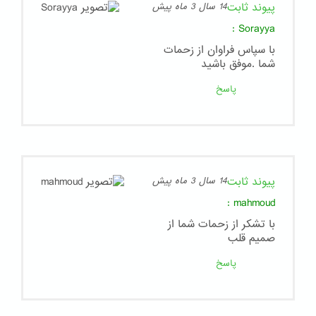
پیوند ثابت
14 سال 3 ماه پیش
:
Sorayya
با سپاس فراوان از زحمات
شما .موفق باشید
پاسخ
پیوند ثابت
14 سال 3 ماه پیش
:
mahmoud
با تشکر از زحمات شما از
صمیم قلب
پاسخ