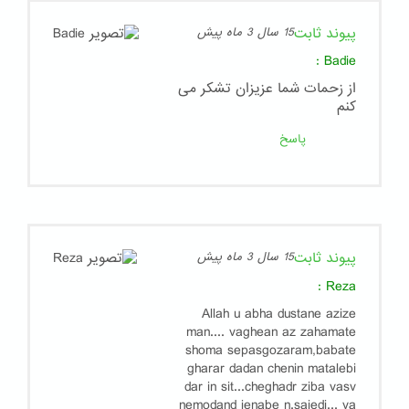
پیوند ثابت
15 سال 3 ماه پیش
:
Badie
از زحمات شما عزیزان تشکر می
کنم
پاسخ
پیوند ثابت
15 سال 3 ماه پیش
:
Reza
Allah u abha dustane azize
man.... vaghean az zahamate
shoma sepasgozaram,babate
gharar dadan chenin matalebi
dar in sit...cheghadr ziba vasv
nemodand jenabe n.saiedi... va