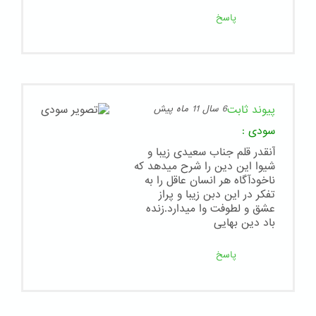
پاسخ
پیوند ثابت
6 سال 11 ماه پیش
سودی
:
آنقدر قلم جناب سعیدی زیبا و
شیوا این دین را شرح میدهد که
ناخودآگاه هر انسان عاقل را به
تفکر در این دبن زیبا و پراز
عشق و لطوفت وا میدارد.زنده
باد دین بهایی
پاسخ