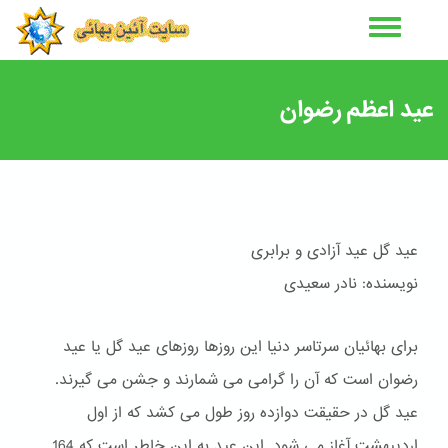
رفتن
به
محتوای
اصلی
عید اعظم رضوان
عید گل عید آزادی و برابری
نویسنده: نادر سعیدی
برای بهائیان سرتاسر دنیا این روزها روزهای عید گل یا عید
رضوان است که آن را گرامی می شمارند و جشن می گیرند.
عید گل در حقیقت دوازده روز طول می کشد که از اول
اردیبهشت آغاز می شود. این عید به این خاطر است که 164