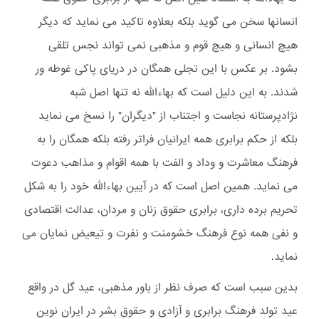
انسانها سخن می گوید بلکه بعلاوه تاکید می نماید که دیگر
هیچ انسانی و هیچ قوم و مذهبی نمی تواند نجس تلقی
بشود. بر عکس با این تجلی همگان در دریای پاکی غوطه ور
شدند. به این دلیل است که بهاءالله نه تنها اصل شبه
نژادپرستانه نجاست و اجتناب از "دیگران" را نسخ می نماید
بلکه از حکم برابری همه ایرانیان فراتر رفته بلکه همگان را به
فرهنگ معاشرت و وداد و الفت با همه اقوام و مذاهب دعوت
می نماید. همین اصل است که در آیین بهاءالله خود را به شکل
تحریم برده داری، برابری حقوق زنان و مردان، عدالت اقتصادی
و نفی همه نوع فرهنگ خشومنت و نفرت و تیعیض نمایان می
نماید.
بدین سبب است که صرف نظر از باور مذهبی، عید گل در واقع
عید تولد فرهنگ برابری و آزادی و حقوق بشر در ایران نوین