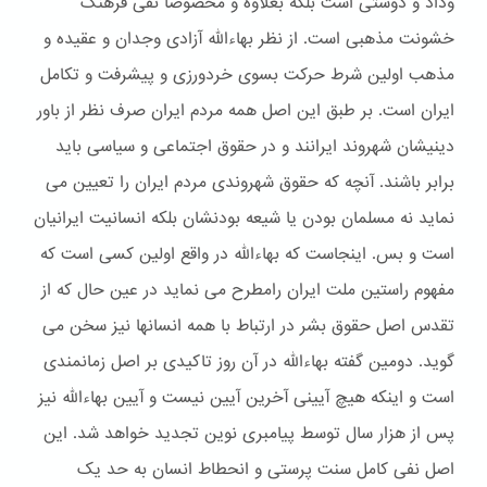
وداد و دوستی است بلکه بعلاوه و مخصوصا نفی فرهنگ
خشونت مذهبی است. از نظر بهاءالله آزادی وجدان و عقیده و
مذهب اولین شرط حرکت بسوی خردورزی و پیشرفت و تکامل
ایران است. بر طبق این اصل همه مردم ایران صرف نظر از باور
دینیشان شهروند ایرانند و در حقوق اجتماعی و سیاسی باید
برابر باشند. آنچه که حقوق شهروندی مردم ایران را تعیین می
نماید نه مسلمان بودن یا شیعه بودنشان بلکه انسانیت ایرانیان
است و بس. اینجاست که بهاءالله در واقع اولین کسی است که
مفهوم راستین ملت ایران رامطرح می نماید در عین حال که از
تقدس اصل حقوق بشر در ارتباط با همه انسانها نیز سخن می
گوید. دومین گفته بهاءالله در آن روز تاکیدی بر اصل زمانمندی
است و اینکه هیچ آیینی آخرین آیین نیست و آیین بهاءالله نیز
پس از هزار سال توسط پیامبری نوین تجدید خواهد شد. این
اصل نفی کامل سنت پرستی و انحطاط انسان به حد یک