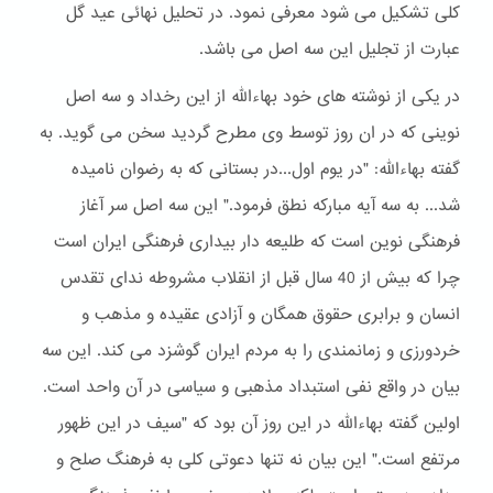
کلی تشکیل می شود معرفی نمود. در تحلیل نهائی عید گل
عبارت از تجلیل این سه اصل می باشد.
در یکی از نوشته های خود بهاءالله از این رخداد و سه اصل
نوینی که در ان روز توسط وی مطرح گردید سخن می گوید. به
گفته بهاءالله: "در یوم اول...در بستانی که به رضوان نامیده
شد... به سه آیه مبارکه نطق فرمود." این سه اصل سر آغاز
فرهنگی نوین است که طلیعه دار بیداری فرهنگی ایران است
چرا که بیش از 40 سال قبل از انقلاب مشروطه ندای تقدس
انسان و برابری حقوق همگان و آزادی عقیده و مذهب و
خردورزی و زمانمندی را به مردم ایران گوشزد می کند. این سه
بیان در واقع نفی استبداد مذهبی و سیاسی در آن واحد است.
اولین گفته بهاءالله در این روز آن بود که "سیف در این ظهور
مرتفع است." این بیان نه تنها دعوتی کلی به فرهنگ صلح و