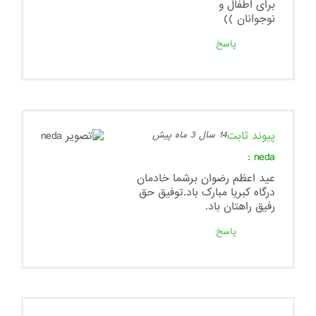
برای اطفال و
نوجوانان ))
پاسخ
پیوند ثابت
14 سال 3 ماه پیش
:
neda
عید اعظم رضوان برشما خادمان
درگاه کبریا مبارک باد.توفیق حق
رفیق راهتان باد.
پاسخ