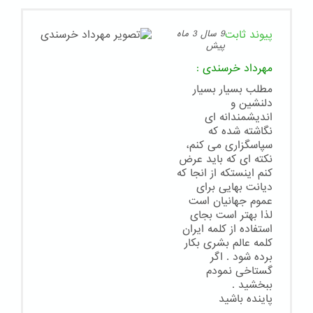
پیوند ثابت
9 سال 3 ماه
پیش
مهرداد خرسندی
:
مطلب بسیار بسیار
دلنشین و
اندیشمندانه ای
نگاشته شده که
سپاسگزاری می کنم،
نکته ای که باید عرض
کنم اینستکه از انجا که
دیانت بهایی برای
عموم جهانیان است
لذا بهتر است بجای
استفاده از کلمه ایران
کلمه عالم بشری بکار
برده شود . اگر
گستاخی نمودم
ببخشید .
پاینده باشید