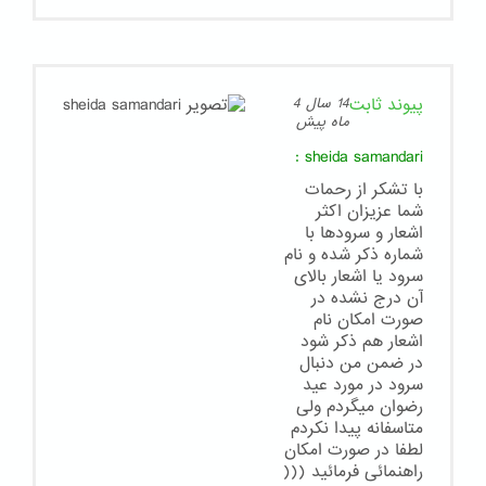
پیوند ثابت
14 سال 4
ماه پیش
:
sheida samandari
با تشکر از رحمات
شما عزیزان اکثر
اشعار و سرودها با
شماره ذکر شده و نام
سرود یا اشعار بالای
آن درج نشده در
صورت امکان نام
اشعار هم ذکر شود
در ضمن من دنبال
سرود در مورد عید
رضوان میگردم ولی
متاسفانه پیدا نکردم
لطفا در صورت امکان
راهنمائی فرمائید (((