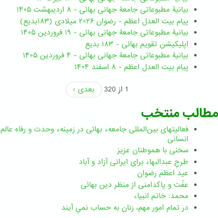
بیانیۀ مطبوعاتی جامعۀ جهانی بهائی - ۸ اردیبهشت ۱۴۰۵
پیام بیت العدل اعظم - رضوان ۲۰۲۶ میلادی (۱۸۳بدیع)
بیانیۀ مطبوعاتی جامعۀ جهانی بهائی - ۱۹ فروردین ۱۴۰۵
اپلیکیشن تقویم بهائی - ۱۸۳ بدیع
بیانیۀ مطبوعاتی جامعۀ جهانی بهائی - ۴ فروردین ۱۴۰۵
پیام بیت العدل اعظم - ۸ اسفند ۱۴۰۴
1 از 320
بعدی ›
مطالب منتخب
فعالیتهای بین‌المللی جامعهء بهائی در زمینهء وحدت و رفاه عالم
انسانی
سخنی با هموطنان عزیز
طرحِ عبدالبهاء برایِ ایرانی آزاد و آباد
عید اعظم رضوان
عفّت و پاکدامنی از منظر دین بهائی
محمد: خاتم انبیاء
در تمام امور مهم،‌ زنان به حساب نمي آيند