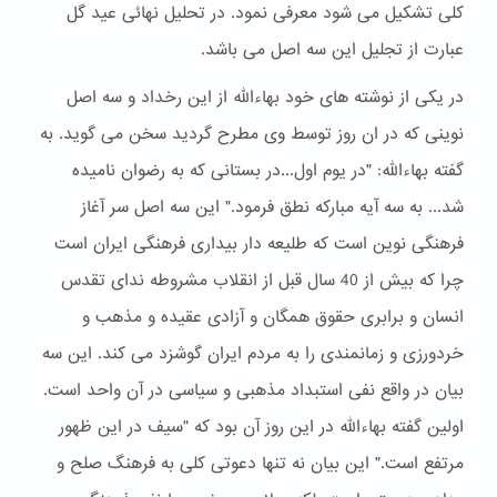
کلی تشکیل می شود معرفی نمود. در تحلیل نهائی عید گل
عبارت از تجلیل این سه اصل می باشد.
در یکی از نوشته های خود بهاءالله از این رخداد و سه اصل
نوینی که در ان روز توسط وی مطرح گردید سخن می گوید. به
گفته بهاءالله: "در یوم اول...در بستانی که به رضوان نامیده
شد... به سه آیه مبارکه نطق فرمود." این سه اصل سر آغاز
فرهنگی نوین است که طلیعه دار بیداری فرهنگی ایران است
چرا که بیش از 40 سال قبل از انقلاب مشروطه ندای تقدس
انسان و برابری حقوق همگان و آزادی عقیده و مذهب و
خردورزی و زمانمندی را به مردم ایران گوشزد می کند. این سه
بیان در واقع نفی استبداد مذهبی و سیاسی در آن واحد است.
اولین گفته بهاءالله در این روز آن بود که "سیف در این ظهور
مرتفع است." این بیان نه تنها دعوتی کلی به فرهنگ صلح و