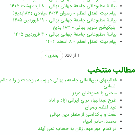
بیانیۀ مطبوعاتی جامعۀ جهانی بهائی - ۸ اردیبهشت ۱۴۰۵
پیام بیت العدل اعظم - رضوان ۲۰۲۶ میلادی (۱۸۳بدیع)
بیانیۀ مطبوعاتی جامعۀ جهانی بهائی - ۱۹ فروردین ۱۴۰۵
اپلیکیشن تقویم بهائی - ۱۸۳ بدیع
بیانیۀ مطبوعاتی جامعۀ جهانی بهائی - ۴ فروردین ۱۴۰۵
پیام بیت العدل اعظم - ۸ اسفند ۱۴۰۴
1 از 320
بعدی ›
مطالب منتخب
فعالیتهای بین‌المللی جامعهء بهائی در زمینهء وحدت و رفاه عالم
انسانی
سخنی با هموطنان عزیز
طرحِ عبدالبهاء برایِ ایرانی آزاد و آباد
عید اعظم رضوان
عفّت و پاکدامنی از منظر دین بهائی
محمد: خاتم انبیاء
در تمام امور مهم،‌ زنان به حساب نمي آيند