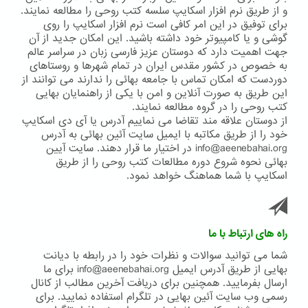
و از طریق نرم افزار اسکایپ سلسه کتب روحی را مطالعه نمایند.
برای توفیق در این امر کافی است نرم افزار اسکایپ را روی
گوشی و یا کامپیوتر خود داشته باشید. این امکان جدید از آن
جهت اهمیت دارد که دوستان عزیز فارسی زبان در سراسر عالم
به خصوص در کشور مقدس ایران در تمام شهرها و روستاهای
دوردست که امکان تماس با جامعه بهائی را ندارند می توانند از
این طریق به صورت آنلاین و امن با یکی از راهنمایان بهایی
کتب روحی را در گروه مطالعه نمایند.
از دوستان علاقه مند تقاضا می نماییم آدرس یا آی دی اسکایپ
خود را از طریق مکاتبه با ایمیل سایت آئین بهائی به آدرس
info@aeenebahai.org در اختیار ما قرار دهند. سایت آیین
بهائی نحوه شروع دوره مطالعات کتب روحی را از طریق
اسکایپ با شما هماهنگ خواهد نمود.
راه های ارتباط با ما
شما می توانید سوالات و نظرات خود را در رابطه با دیانت
بهایی از طریق آدرس ایمیل info@aeenebahai.org برای ما
ارسال بفرمایید. همچنین برای دریافت آخرین مطالب از کانال
رسمی وب سایت آئین بهایی در تلگرام استفاده نمایید. برای