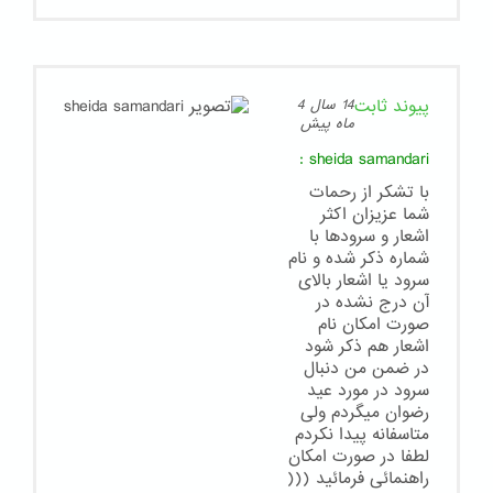
پیوند ثابت
14 سال 4
ماه پیش
:
sheida samandari
با تشکر از رحمات
شما عزیزان اکثر
اشعار و سرودها با
شماره ذکر شده و نام
سرود یا اشعار بالای
آن درج نشده در
صورت امکان نام
اشعار هم ذکر شود
در ضمن من دنبال
سرود در مورد عید
رضوان میگردم ولی
متاسفانه پیدا نکردم
لطفا در صورت امکان
راهنمائی فرمائید (((