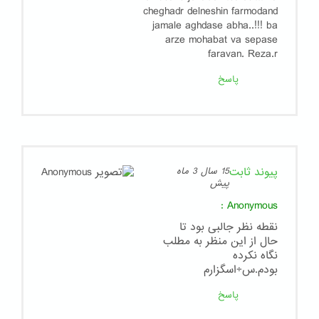
cheghadr delneshin farmodand
jamale aghdase abha..!!! ba
arze mohabat va sepase
faravan. Reza.r
پاسخ
پیوند ثابت
15 سال 3 ماه
پیش
:
Anonymous
نقطه نظر جالبی بود تا
حال از این منظر به مطلب
نگاه نکرده
بودم.س÷اسگزارم
پاسخ