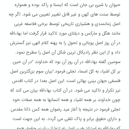
حیوان یا شیئ بی جان است که ایستا و راکد بوده و همواره
توسط سنت های کهن و غیر قابل تغییر تعیین می شود. اگر چه
اصل زمانمندی و هشیاری تاریخی توسط برخی فلاسفه غربی
مانند هگل و مارکس و دیلتای مورد تاکید قرار گرفت اما بهاءالله
در آن روز اصل پویائی و تحول را به پهنه کلام الهی نیز گسترش
داد و از این نظر رادیکال ترین شکل آن اصل را مطرح نمود.
سومین گفته بهاءالله در آن روز آن بود که خداوند "در آن حین
بر کل اشیاء به کلّ اسماء تجلی فرمود."بیان سوم بزرگترین اصل
فلسفی جهان بینی بهائی است. این اصل بعدا در کتاب اقدس
نیز تکرار و تاکید می شود. در آن کتاب بهاءالله بیان می کند که
چون خداوند بر همه اشیاء و همه انسانها به همه صفات خود
تجلی فرمود در نتیجه با آغاز عید رضوان همه کس ذاتا مقدس
و دارای حقوق برابر و پاک تلقی می گردد. به این جهت است
که بهاءالله به استناد هین اصل نه تنها از برابری حقوق همه