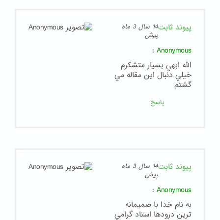
پیوند ثابت
14 سال 3 ماه
پیش
:
Anonymous
الله ابهي بسيار متشكرم
خيلي دنبال اين مقاله مي
گشتم
پاسخ
پیوند ثابت
14 سال 3 ماه
پیش
:
Anonymous
به نام خدا با صميمانه
ترين درودها استاد گرامي