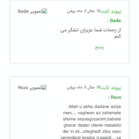
پیوند ثابت
15 سال 3 ماه پیش
:
Badie
از زحمات شما عزیزان تشکر می
کنم
پاسخ
پیوند ثابت
15 سال 3 ماه پیش
:
Reza
Allah u abha dustane azize
man.... vaghean az zahamate
shoma sepasgozaram,babate
gharar dadan chenin matalebi
dar in sit...cheghadr ziba vasv
nemodand jenabe n.saiedi... va