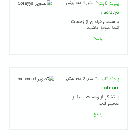
پیوند ثابت
14 سال 3 ماه پیش
:
Sorayya
با سپاس فراوان از زحمات
شما .موفق باشید
پاسخ
پیوند ثابت
14 سال 3 ماه پیش
:
mahmoud
با تشکر از زحمات شما از
صمیم قلب
پاسخ