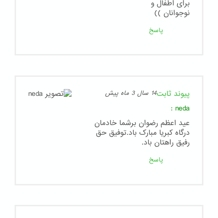
برای اطفال و
نوجوانان ))
پاسخ
پیوند ثابت
14 سال 3 ماه پیش
:
neda
عید اعظم رضوان برشما خادمان
درگاه کبریا مبارک باد.توفیق حق
رفیق راهتان باد.
پاسخ