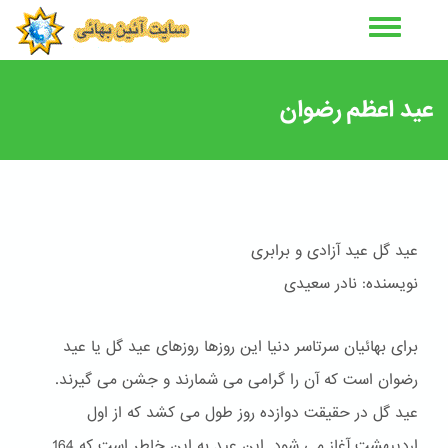
رفتن
به
محتوای
اصلی
عید اعظم رضوان
عید گل عید آزادی و برابری
نویسنده: نادر سعیدی
برای بهائیان سرتاسر دنیا این روزها روزهای عید گل یا عید
رضوان است که آن را گرامی می شمارند و جشن می گیرند.
عید گل در حقیقت دوازده روز طول می کشد که از اول
اردیبهشت آغاز می شود. این عید به این خاطر است که 164