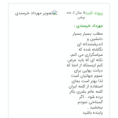
پیوند ثابت
9 سال 3 ماه
پیش
مهرداد خرسندی
:
مطلب بسیار بسیار
دلنشین و
اندیشمندانه ای
نگاشته شده که
سپاسگزاری می کنم،
نکته ای که باید عرض
کنم اینستکه از انجا که
دیانت بهایی برای
عموم جهانیان است
لذا بهتر است بجای
استفاده از کلمه ایران
کلمه عالم بشری بکار
برده شود . اگر
گستاخی نمودم
ببخشید .
پاینده باشید