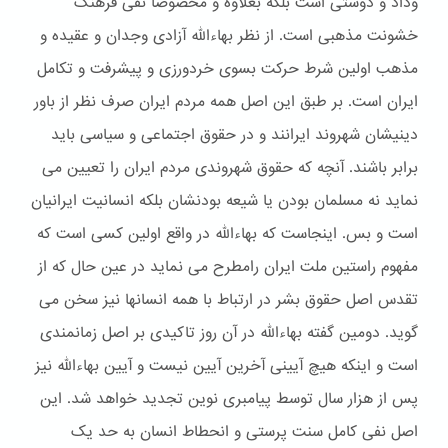
وداد و دوستی است بلکه بعلاوه و مخصوصا نفی فرهنگ
خشونت مذهبی است. از نظر بهاءالله آزادی وجدان و عقیده و
مذهب اولین شرط حرکت بسوی خردورزی و پیشرفت و تکامل
ایران است. بر طبق این اصل همه مردم ایران صرف نظر از باور
دینیشان شهروند ایرانند و در حقوق اجتماعی و سیاسی باید
برابر باشند. آنچه که حقوق شهروندی مردم ایران را تعیین می
نماید نه مسلمان بودن یا شیعه بودنشان بلکه انسانیت ایرانیان
است و بس. اینجاست که بهاءالله در واقع اولین کسی است که
مفهوم راستین ملت ایران رامطرح می نماید در عین حال که از
تقدس اصل حقوق بشر در ارتباط با همه انسانها نیز سخن می
گوید. دومین گفته بهاءالله در آن روز تاکیدی بر اصل زمانمندی
است و اینکه هیچ آیینی آخرین آیین نیست و آیین بهاءالله نیز
پس از هزار سال توسط پیامبری نوین تجدید خواهد شد. این
اصل نفی کامل سنت پرستی و انحطاط انسان به حد یک