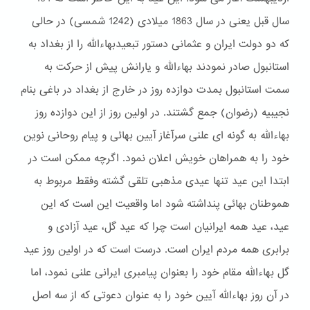
سال قبل یعنی در سال 1863 میلادی (1242 شمسی) در حالی
که دو دولت ایران و عثمانی دستور تبعیدبهاءالله را از بغداد به
استانبول صادر نمودند بهاءالله و یارانش پیش از حرکت به
سمت استانبول بمدت دوازده روز در خارج از بغداد در باغی بنام
نجیبیه (رضوان) جمع گشتند. در اولین روز از این دوازده روز
بهاءالله به گونه ای علنی سرآغاز آیین بهائی و پیام روحانی نوین
خود را به همراهان خویش اعلان نمود. اگرچه ممکن است در
ابتدا این عید تنها عیدی مذهبی تلقی گشته وفقط مربوط به
هموطنان بهائی پنداشته شود اما واقعیت این است که این
عید، عید همه ایرانیان است چرا که عید گل، عید آزادی و
برابری همه مردم ایران است. درست است که در اولین روز عید
گل بهاءالله مقام خود را بعنوان پیامبری ایرانی علنی نمود، اما
در آن روز بهاءالله آیین خود را به عنوان دعوتی که از سه اصل