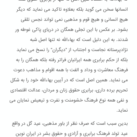
انسانها سخن می گوید بلکه بعلاوه تاکید می نماید که دیگر
هیچ انسانی و هیچ قوم و مذهبی نمی تواند نجس تلقی
بشود. بر عکس با این تجلی همگان در دریای پاکی غوطه ور
شدند. به این دلیل است که بهاءالله نه تنها اصل شبه
نژادپرستانه نجاست و اجتناب از "دیگران" را نسخ می نماید
بلکه از حکم برابری همه ایرانیان فراتر رفته بلکه همگان را به
فرهنگ معاشرت و وداد و الفت با همه اقوام و مذاهب دعوت
می نماید. همین اصل است که در آیین بهاءالله خود را به شکل
تحریم برده داری، برابری حقوق زنان و مردان، عدالت اقتصادی
و نفی همه نوع فرهنگ خشومنت و نفرت و تیعیض نمایان می
نماید.
بدین سبب است که صرف نظر از باور مذهبی، عید گل در واقع
عید تولد فرهنگ برابری و آزادی و حقوق بشر در ایران نوین