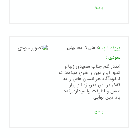
پاسخ
پیوند ثابت
6 سال 11 ماه پیش
سودی
:
آنقدر قلم جناب سعیدی زیبا و
شیوا این دین را شرح میدهد که
ناخودآگاه هر انسان عاقل را به
تفکر در این دبن زیبا و پراز
عشق و لطوفت وا میدارد.زنده
باد دین بهایی
پاسخ