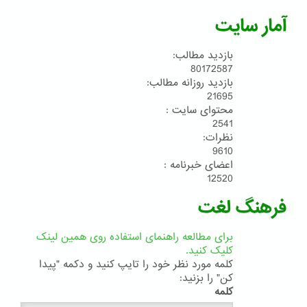
آمار سایت
بازدید مطالب:
80172587
بازدید روزانه مطالب:
21695
محتوای سایت :
2541
نظرات:
9610
اعضای خبرنامه :
12520
فرهنگ لغت
برای مطالعه راهنمای استفاده روی همین لینک
کلیک کنید.
کلمه مورد نظر خود را تایپ کنید و دکمه "پیدا
کن" را بزنید:
کلمه