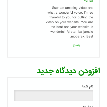
:
Parisa
Such an amazing video and
what a wonderful voice. I'm so
thankful to you for putting the
video on your website. You are
the best and your website is
wonderful. Ajretan ba jamale
mobarak. Best.
پاسخ
افزودن دیدگاه جدید
نام شما
موضوع