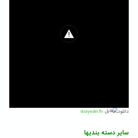
دانلود
doayedel.flv
سایر دسته بندیها