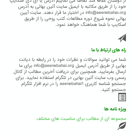
از دوستان علاقه مند تقاضا می نماییم آدرس یا آی دی اسکایپ
خود را از طریق مکاتبه با ایمیل سایت آئین بهائی به آدرس
info@aeenebahai.org در اختیار ما قرار دهند. سایت آیین
بهائی نحوه شروع دوره مطالعات کتب روحی را از طریق
اسکایپ با شما هماهنگ خواهد نمود.
راه های ارتباط با ما
شما می توانید سوالات و نظرات خود را در رابطه با دیانت
بهایی از طریق آدرس ایمیل info@aeenebahai.org برای ما
ارسال بفرمایید. همچنین برای دریافت آخرین مطالب از کانال
رسمی وب سایت آئین بهایی در تلگرام استفاده نمایید. برای
جستجو شناسه کاربری aeenebahai1 را در نرم افزار تلگرام
جستجو کنید.
ویژه نامه ها
مجموعه ای از مطالب برای مناسبت های مختلف