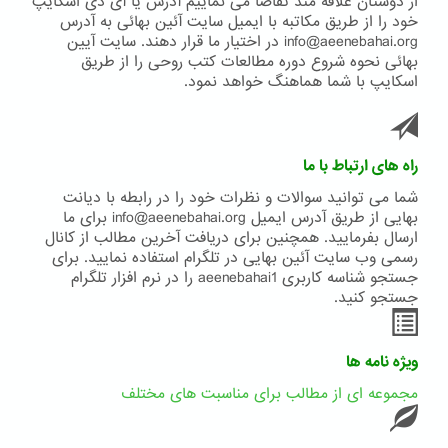
از دوستان علاقه مند تقاضا می نماییم آدرس یا آی دی اسکایپ
خود را از طریق مکاتبه با ایمیل سایت آئین بهائی به آدرس
info@aeenebahai.org در اختیار ما قرار دهند. سایت آیین
بهائی نحوه شروع دوره مطالعات کتب روحی را از طریق
اسکایپ با شما هماهنگ خواهد نمود.
راه های ارتباط با ما
شما می توانید سوالات و نظرات خود را در رابطه با دیانت
بهایی از طریق آدرس ایمیل info@aeenebahai.org برای ما
ارسال بفرمایید. همچنین برای دریافت آخرین مطالب از کانال
رسمی وب سایت آئین بهایی در تلگرام استفاده نمایید. برای
جستجو شناسه کاربری aeenebahai1 را در نرم افزار تلگرام
جستجو کنید.
ویژه نامه ها
مجموعه ای از مطالب برای مناسبت های مختلف