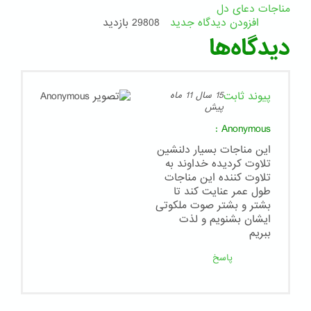
مناجات دعای دل
افزودن دیدگاه جدید
29808 بازدید
دیدگاه‌ها
پیوند ثابت
15 سال 11 ماه
پیش
:
Anonymous
اين مناجات بسيار دلنشين
تلاوت كرديده خداوند به
تلاوت كننده اين مناجات
طول عمر عنايت كند تا
بشتر و بشتر صوت ملكوتى
ايشان بشنويم و لذت
ببريم
پاسخ