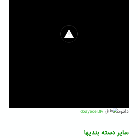
دانلود
doayedel.flv
سایر دسته بندیها