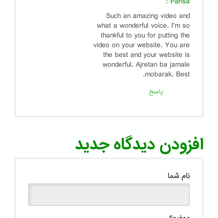
:
Parisa
Such an amazing video and
what a wonderful voice. I'm so
thankful to you for putting the
video on your website. You are
the best and your website is
wonderful. Ajretan ba jamale
mobarak. Best.
پاسخ
افزودن دیدگاه جدید
نام شما
موضوع