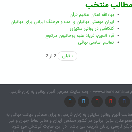
مطالب منتخب
بهاءالله اعلان عظیم قرآن
ايران دوستی بهائيان و ادب و فرهنگ ايرانی برای بهائيان
کنکاشی در بهائی ستيزی
قرة العین: فریاد علیه روحانیون مرتجع
تعالیم اساسی بهائی
‹ قبلی
2 از 2
www.aeenebahai.org - وب سایت معرفی آئین بهائی به زبان فارسی
سایت آئین بهائی سایتی به زبان فارسی و برای معرفی دیانت بهائی به
هموطنان عزیز ایرانی در کشور مقدّس ایران و سایر نقاط جهان و نیز
دیگر فارسی زبانان شریف می باشد. در این سایت کوشش می شود