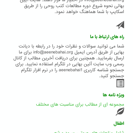
info@aeenebahai.org در اختیار ما قرار دهند. سایت آیین
بهائی نحوه شروع دوره مطالعات کتب روحی را از طریق
اسکایپ با شما هماهنگ خواهد نمود.
راه های ارتباط با ما
شما می توانید سوالات و نظرات خود را در رابطه با دیانت
بهایی از طریق آدرس ایمیل info@aeenebahai.org برای ما
ارسال بفرمایید. همچنین برای دریافت آخرین مطالب از کانال
رسمی وب سایت آئین بهایی در تلگرام استفاده نمایید. برای
جستجو شناسه کاربری aeenebahai1 را در نرم افزار تلگرام
جستجو کنید.
ویژه نامه ها
مجموعه ای از مطالب برای مناسبت های مختلف
اطفال