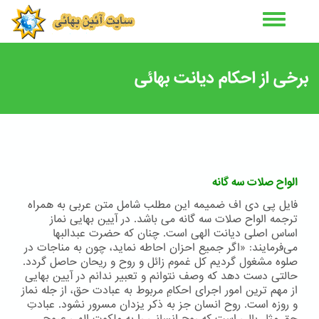
رفتن
به
محتوای
اصلی
برخی از احکام دیانت بهائی
الواح صلات سه گانه
فایل پی دی اف ضمیمه این مطلب شامل متن عربی به همراه
ترجمه الواح صلات سه گانه می باشد. در آیین بهایی نماز
اساس اصلی دیانت الهی است. چنان که حضرت عبدالبها
می‌فرمایند: «اگر جمیع احزان احاطه نماید، چون به مناجات در
صلوه مشغول گردیم کل غموم زائل و روح و ریحان حاصل گردد.
حالتی دست دهد که وصف نتوانم و تعبیر ندانم در آیین بهایی
از مهم ‌ترین امور اجرای احکامِ مربوط به عبادت حق، از جله نماز
و روزه است. روح انسان جز به ذکر یزدان مسرور نشود. عبادتِ