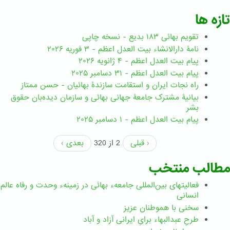
تازه ها
تقویم بهائی ۱۸۳ بدیع - نسخه چاپی
نامۀ دارالانشاء بیت العدل اعظم - ۳ فوریه ۲۰۲۶
پیام بیت العدل اعظم - ۴ ژانویه ۲۰۲۶
پیام بیت العدل اعظم - ۳۱ دسامبر ۲۰۲۵
راه نجات ایران و استقامت سازندۀ بهائیان - حسن ممتاز
بیانیۀ مشترک جامعۀ جهانی بهائی و سازمان دیده‌بان حقوق
بشر
پیام بیت العدل اعظم - ۱ دسامبر ۲۰۲۵
‹ قبلی
2 از 320
بعدی ›
مطالب منتخب
فعالیتهای بین‌المللی جامعهء بهائی در زمینهء وحدت و رفاه عالم
انسانی
سخنی با هموطنان عزیز
طرحِ عبدالبهاء برایِ ایرانی آزاد و آباد