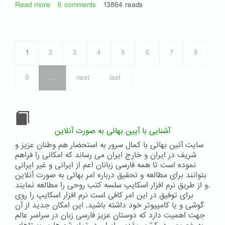
Read more
about
6 comments
13864 reads
تبلیغ
دیانت
بهایی
تنها
1
2
3
4
5
6
7
8
راه
نجات
ایران
9
…
next
last
آشنایی با آیین بهائی به صورت آنلاین
سایت آئین بهائی با کمال سرور به استحضار هم وطنان عزیز و
شریف در ایران و خارج ایران می رساند که امکانی را فراهم
نموده است تا همه فارسی زبانان اعم از ایرانی و غیر ایرانی
بتوانند برای مطالعه و تحقیق درباره امر بهائی به صورت آنلاین
و از طریق نرم افزار اسکایپ سلسه کتب روحی را مطالعه نمایند.
برای توفیق در این امر کافی است نرم افزار اسکایپ را روی
گوشی و یا کامپیوتر خود داشته باشید. این امکان جدید از آن
جهت اهمیت دارد که دوستان عزیز فارسی زبان در سراسر عالم