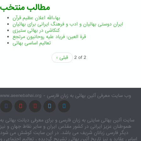
مطالب منتخب
بهاءالله اعلان عظیم قرآن
ايران دوستی بهائيان و ادب و فرهنگ ايرانی برای بهائيان
کنکاشی در بهائی ستيزی
قرة العین: فریاد علیه روحانیون مرتجع
تعالیم اساسی بهائی
2 of 2
‹ قبلی
www.aeenebahai.org - وب سایت معرفی آئین بهائی به زبان فارسی
سایت آئین بهائی سایتی به زبان فارسی و برای معرفی دیانت بهائی به
هموطنان عزیز ایرانی در کشور مقدّس ایران و سایر نقاط جهان و نیز
دیگر فارسی زبانان شریف می باشد. در این سایت کوشش می شود
اساس عقاید و نیز تاریخ آئین بهائی تشریح گردیده ، تعالیم اجتماعی و