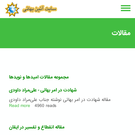
Skip
to
main
content
مقالات
مجموعه مقالات امیدها و نویدها
شهادت در امر بهائی - علی‌مراد داودی
مقاله شهادت در امر بهائی نوشته جناب علی‌مراد داودی
Read more
about
4960 reads
شهادت
در
امر
مقاله انقطاع و تفسیر در ایقان
بهائی