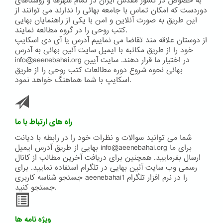
به خصوص در کشور مقدس ایران در تمام شهرها و روستاهای
دوردست که امکان تماس با جامعه بهائی را ندارند می توانند از
این طریق به صورت آنلاین و امن با یکی از راهنمایان بهایی
کتب روحی را در گروه مطالعه نمایند.
از دوستان علاقه مند تقاضا می نماییم آدرس یا آی دی اسکایپ
خود را از طریق مکاتبه با ایمیل سایت آئین بهائی به آدرس
info@aeenebahai.org در اختیار ما قرار دهند. سایت آیین
بهائی نحوه شروع دوره مطالعات کتب روحی را از طریق
اسکایپ با شما هماهنگ خواهد نمود.
راه های ارتباط با ما
شما می توانید سوالات و نظرات خود را در رابطه با دیانت
بهایی از طریق آدرس ایمیل info@aeenebahai.org برای ما
ارسال بفرمایید. همچنین برای دریافت آخرین مطالب از کانال
رسمی وب سایت آئین بهایی در تلگرام استفاده نمایید. برای
جستجو شناسه کاربری aeenebahai1 را در نرم افزار تلگرام
جستجو کنید.
ویژه نامه ها