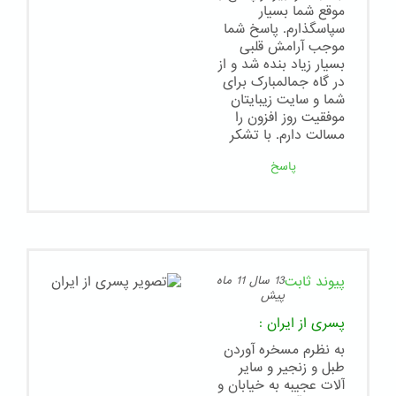
موقع شما بسیار
سپاسگذارم. پاسخ شما
موجب آرامش قلبی
بسیار زیاد بنده شد و از
در گاه جمالمبارک برای
شما و سایت زیبایتان
موفقیت روز افزون را
مسالت دارم. با تشکر
پاسخ
پیوند ثابت
13 سال 11 ماه
پیش
پسری از ایران
:
به نظرم مسخره آوردن
طبل و زنجیر و سایر
آلات عجیبه به خیابان و