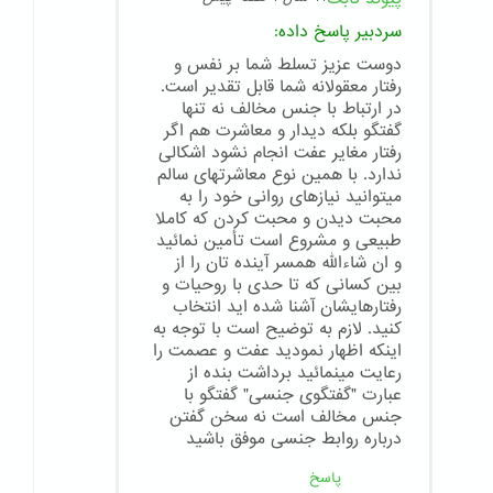
سردبیر
پاسخ داده:
دوست عزیز تسلط شما بر نفس و
رفتار معقولانه شما قابل تقدیر است.
در ارتباط با جنس مخالف نه تنها
گفتگو بلکه دیدار و معاشرت هم اگر
رفتار مغایر عفت انجام نشود اشکالی
ندارد. با همین نوع معاشرتهای سالم
میتوانید نیازهای روانی خود را به
محبت دیدن و محبت کردن که کاملا
طبیعی و مشروع است تأمین نمائید
و ان شاءالله همسر آینده تان را از
بین کسانی که تا حدی با روحیات و
رفتارهایشان آشنا شده اید انتخاب
کنید. لازم به توضیح است با توجه به
اینکه اظهار نمودید عفت و عصمت را
رعایت مینمائید برداشت بنده از
عبارت "گفتگوی جنسی" گفتگو با
جنس مخالف است نه سخن گفتن
درباره روابط جنسی موفق باشید
پاسخ