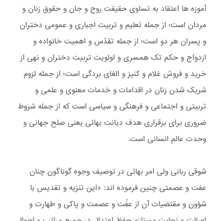
آموزه ها اعتقاد به تساوی حقیقت روح و جان و حقوق زنان و
مردان است؛ از جمله تعلیم و تربیت اجباری و عمومی دختران
و پسران هر دو است؛ از جمله تقدّس و اهمیت خانواده و
ازدواج و حکم تک همسری و اولویت تربیت دختران و نهی از
خريد و فروش غلام و کنيز و الغای بردگی است؛ از جمله لزوم
شریک شدن زنان در اقدامات و خدمات معنوی و علمی و
تربیتی و اجتماعی و فرهنگی و سیاسی است که از جمله شروط
ضروری برای برقراری هدف دیانت بهائی یعنی صلح جهانی و
وحدت عالم انسانی است.
شوقی ربانی ولی امر بهائی در توصیف وجوه گوناگون چنان
عفت و عصمتی چنین فرموده اند: «این تنزیه و تقدیس با
شؤون و مقتضیات آن از عفّت و عصمت و پاکی و طهارت و
اصالت و نجابت مستلزم حفظ اعتدال در جمیع مراتب و احوال