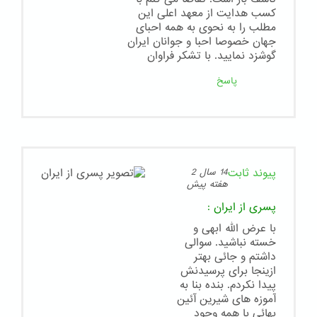
کسب هدایت از معهد اعلی این
مطلب را به نحوی به همه احبای
جهان خصوصا احبا و جوانان ایران
گوشزد نمایید. با تشکر فراوان
پاسخ
پیوند ثابت
14 سال 2
هفته پیش
پسری از ایران
:
با عرض الله ابهی و
خسته نباشید. سوالی
داشتم و جائی بهتر
ازینجا برای پرسیدنش
پیدا نکردم. بنده بنا به
آموزه های شیرین آئین
بهائی با همه وجود