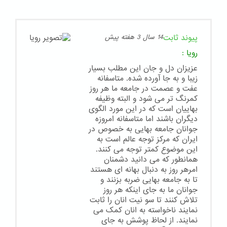
پیوند ثابت
14 سال 3 هفته پیش
رویا
:
عزیزان دل و جان این مطلب بسیار
زیبا و به جا آورده شده. متاسفانه
عفت و عصمت در جامعه ما هر روز
کمرنگ تر می شود و البته وظیفه
بهاییان است که در این مورد الگوی
دیگران باشند اما متاسفانه امروزه
جوانان جامعه بهایی به خصوص در
ایران که مرکز توجه عالم است به
این موضوع کمتر توجه می کنند.
همانطور که می دانید دشمنان
امرهر روز به دنبال بهانه ای هستند
تا به جامعه بهایی ضربه بزنند و
جوانان ما به جای اینکه هر روز
تلاش کنند تا سو نیت انان را ثابت
نمایند ناخواسته به انان کمک می
نمایند. از لحاظ پوشش به جای