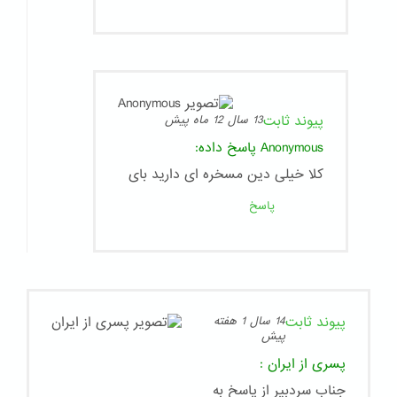
پیوند ثابت
13 سال 12 ماه پیش
Anonymous
پاسخ داده:
کلا خیلی دین مسخره ای دارید بای
پاسخ
پیوند ثابت
14 سال 1 هفته
پیش
پسری از ایران
:
جناب سردبیر از پاسخ به