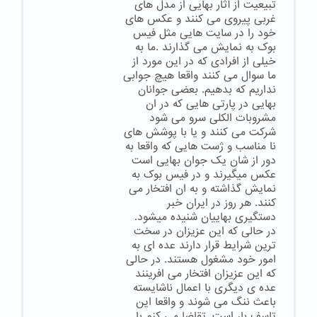
تبیعیت از آثار بهایی از مدل های
غربی پیروی می کنند و عکس های
خود را در سایت هایی مثل فیس
بوک به نمایش می گذارند .ما به
خیلی از افرادی که در این مورد از
ما سوال می کنند واقعا هیچ جوابی
نداریم که بدهیم. بعضی جوانان
بهایی در پارتی هایی که در ان
مشروبات الکلی سرو می شود
شرکت می کنند و یا با پوشش های
نا مناسب و ژست هایی که واقعا به
دور از شان یک جوان بهایی است
عکس میگیرند و در فیس بوک به
نمایش گذاشته و به ان افتخار می
کنند. هر روز در ایران خبر
دستگیری بهاییان شنیده میشود.
در حالی که این عزیزان در سخت
ترین شرایط قرار دارند عده ای به
امور خود مشغول هستند. در حالی
که این عزیزان افتخار می افرینند
عده ی دیگری با اعمال ناشایسته
باعث ننگ می شوند و واقعا این
تاسف بار است. تقاضا می کنم با