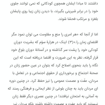
داشتند تا مبادا ایشان همچون کودکانی که نمی توانند جلوی
خود را در برابر شیرینی بگیرند، با دیدن زنان زیبا روی پایشان
بلغزد و مرتکب فحشا شوند.
امّا از آنجا که «هر امری را منع و مقاومت می توان نمود مگر
اقتضای زمان را.»(٣) اینک در هزارۀ سوّم که بشریت دوران
کودکی خود را پشت سر گذاشته و در آستانۀ دوران بلوغ خود
قرار گرفته، نظر به این ضرورت و اقتضا دریافته است که این
نگاه را باید بنحوی اصلاح کرد که بتوان در عین حضور زنان در
صحنۀ اجتماع و برخورداری از حقوق اجتماعی و در تعامل با
مردان، عفّت و عصمت عمومی را نیز حفظ کرد. در چنین دوره
ای مردان باید به چنان بلوغی از نظر ایمانی و فرهنگی رسند كه
به آسانی به امتحان نیافتند! در چنین عصری دیگر فقط زنان
نیستند كه باید عفت و عصمت داشته باشند بلكه مردان نیز