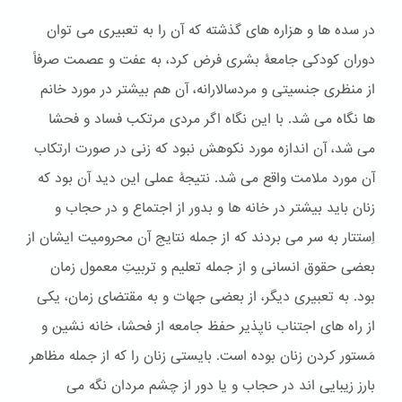
در سده ها و هزاره های گذشته که آن را به تعبیری می توان
دوران کودکی جامعۀ بشری فرض کرد، به عفت و عصمت صرفاً
از منظری جنسیتی و مردسالارانه، آن هم بیشتر در مورد خانم
ها نگاه می شد. با این نگاه اگر مردی مرتکب فساد و فحشا
می شد، آن اندازه مورد نکوهش نبود که زنی در صورت ارتکاب
آن مورد ملامت واقع می شد. نتیجۀ عملی این دید آن بود که
زنان باید بیشتر در خانه ها و بدور از اجتماع و در حجاب و
اِستتار به سر می بردند که از جمله نتایج آن محرومیت ایشان از
بعضی حقوق انسانی و از جمله تعلیم و تربیتِ معمول زمان
بود. به تعبیری دیگر، از بعضی جهات و به مقتضای زمان، یکی
از راه های اجتناب ناپذیر حفظ جامعه از فحشا، خانه نشین و
مَستور کردن زنان بوده است. بایستی زنان را که از جمله مظاهر
بارز زیبایی اند در حجاب و یا دور از چشم مردان نگه می