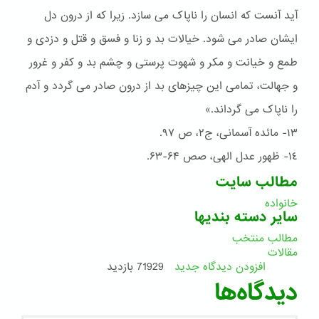
آید آنست که انسان را ناپاک می سازد. زیرا که از درون دل
ایشان صادر می شود. خیالات بد و زنا و فسق و قتل و دزدی و
طمع و خیانت و مکر و شهوت پرستی و چشم بد و کفر و غرور
و جهالت، تمامی این چیزهای بد از درون صادر می گردد و آدم
را ناپاک می گرداند.»
١٣- مائده آسمانی، ج٢، ص ٩۷.
١٤- ظهور عدل الهی، صص ۶۴-۶۳.
مطالب سایت
خانواده
سایر دسته بندیها
مطالب منتخب
مقالات
افزودن دیدگاه جدید
71929 بازدید
دیدگاه‌ها