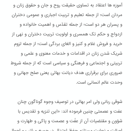
آموزه ها اعتقاد به تساوی حقیقت روح و جان و حقوق زنان و
مردان است؛ از جمله تعلیم و تربیت اجباری و عمومی دختران
و پسران هر دو است؛ از جمله تقدّس و اهمیت خانواده و
ازدواج و حکم تک همسری و اولویت تربیت دختران و نهی از
خريد و فروش غلام و کنيز و الغای بردگی است؛ از جمله لزوم
شریک شدن زنان در اقدامات و خدمات معنوی و علمی و
تربیتی و اجتماعی و فرهنگی و سیاسی است که از جمله شروط
ضروری برای برقراری هدف دیانت بهائی یعنی صلح جهانی و
وحدت عالم انسانی است.
شوقی ربانی ولی امر بهائی در توصیف وجوه گوناگون چنان
عفت و عصمتی چنین فرموده اند: «این تنزیه و تقدیس با
شؤون و مقتضیات آن از عفّت و عصمت و پاکی و طهارت و
اصالت و نجابت مستلزم حفظ اعتدال در جمیع مراتب و احوال