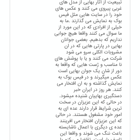
تبیعیت از آثار بهایی از مدل های
غربی پیروی می کنند و عکس های
خود را در سایت هایی مثل فیس
بوک به نمایش می گذارند .ما به
خیلی از افرادی که در این مورد از
ما سوال می کنند واقعا هیچ جوابی
نداریم که بدهیم. بعضی جوانان
بهایی در پارتی هایی که در ان
مشروبات الکلی سرو می شود
شرکت می کنند و یا با پوشش های
نا مناسب و ژست هایی که واقعا به
دور از شان یک جوان بهایی است
عکس میگیرند و در فیس بوک به
نمایش گذاشته و به ان افتخار می
کنند. هر روز در ایران خبر
دستگیری بهاییان شنیده میشود.
در حالی که این عزیزان در سخت
ترین شرایط قرار دارند عده ای به
امور خود مشغول هستند. در حالی
که این عزیزان افتخار می افرینند
عده ی دیگری با اعمال ناشایسته
باعث ننگ می شوند و واقعا این
تاسف بار است. تقاضا می کنم با