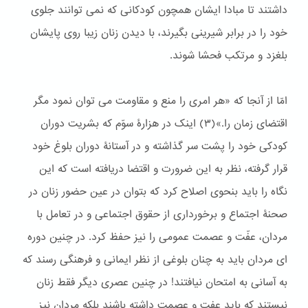
داشتند تا مبادا ایشان همچون کودکانی که نمی توانند جلوی
خود را در برابر شیرینی بگیرند، با دیدن زنان زیبا روی پایشان
بلغزد و مرتکب فحشا شوند.
امّا از آنجا که «هر امری را منع و مقاومت می توان نمود مگر
اقتضای زمان را.»(٣) اینک در هزارۀ سوّم که بشریت دوران
کودکی خود را پشت سر گذاشته و در آستانۀ دوران بلوغ خود
قرار گرفته، نظر به این ضرورت و اقتضا دریافته است که این
نگاه را باید بنحوی اصلاح کرد که بتوان در عین حضور زنان در
صحنۀ اجتماع و برخورداری از حقوق اجتماعی و در تعامل با
مردان، عفّت و عصمت عمومی را نیز حفظ کرد. در چنین دوره
ای مردان باید به چنان بلوغی از نظر ایمانی و فرهنگی رسند كه
به آسانی به امتحان نیافتند! در چنین عصری دیگر فقط زنان
نیستند كه باید عفت و عصمت داشته باشند بلكه مردان نیز