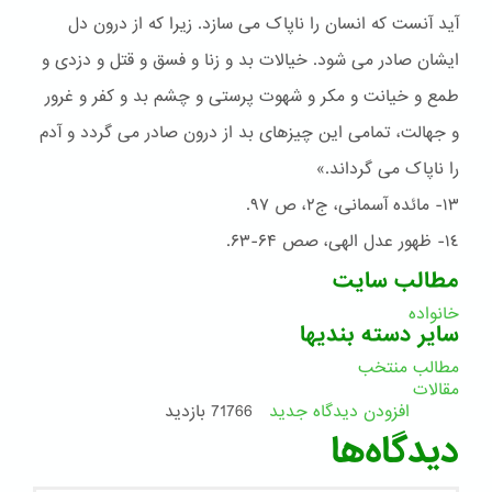
آید آنست که انسان را ناپاک می سازد. زیرا که از درون دل
ایشان صادر می شود. خیالات بد و زنا و فسق و قتل و دزدی و
طمع و خیانت و مکر و شهوت پرستی و چشم بد و کفر و غرور
و جهالت، تمامی این چیزهای بد از درون صادر می گردد و آدم
را ناپاک می گرداند.»
١٣- مائده آسمانی، ج٢، ص ٩۷.
١٤- ظهور عدل الهی، صص ۶۴-۶۳.
مطالب سایت
خانواده
سایر دسته بندیها
مطالب منتخب
مقالات
افزودن دیدگاه جدید
71766 بازدید
دیدگاه‌ها