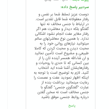
سردبیر
پاسخ داده:
دوست عزیز تسلط شما بر نفس و
رفتار معقولانه شما قابل تقدیر است.
در ارتباط با جنس مخالف نه تنها
گفتگو بلکه دیدار و معاشرت هم اگر
رفتار مغایر عفت انجام نشود اشکالی
ندارد. با همین نوع معاشرتهای سالم
میتوانید نیازهای روانی خود را به
محبت دیدن و محبت کردن که کاملا
طبیعی و مشروع است تأمین نمائید
و ان شاءالله همسر آینده تان را از
بین کسانی که تا حدی با روحیات و
رفتارهایشان آشنا شده اید انتخاب
کنید. لازم به توضیح است با توجه به
اینکه اظهار نمودید عفت و عصمت را
رعایت مینمائید برداشت بنده از
عبارت "گفتگوی جنسی" گفتگو با
جنس مخالف است نه سخن گفتن
درباره روابط جنسی موفق باشید
پاسخ