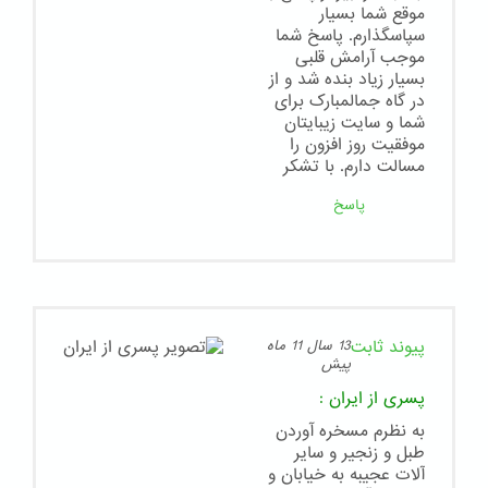
موقع شما بسیار
سپاسگذارم. پاسخ شما
موجب آرامش قلبی
بسیار زیاد بنده شد و از
در گاه جمالمبارک برای
شما و سایت زیبایتان
موفقیت روز افزون را
مسالت دارم. با تشکر
پاسخ
پیوند ثابت
13 سال 11 ماه
پیش
پسری از ایران
:
به نظرم مسخره آوردن
طبل و زنجیر و سایر
آلات عجیبه به خیابان و