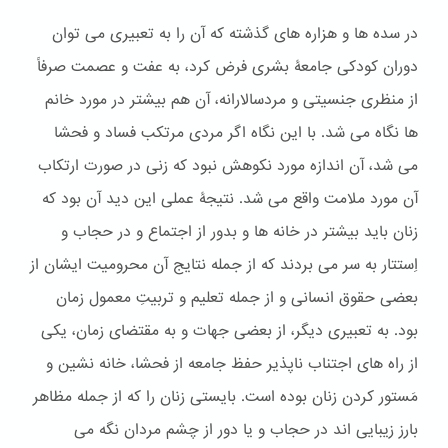
در سده ها و هزاره های گذشته که آن را به تعبیری می توان
دوران کودکی جامعۀ بشری فرض کرد، به عفت و عصمت صرفاً
از منظری جنسیتی و مردسالارانه، آن هم بیشتر در مورد خانم
ها نگاه می شد. با این نگاه اگر مردی مرتکب فساد و فحشا
می شد، آن اندازه مورد نکوهش نبود که زنی در صورت ارتکاب
آن مورد ملامت واقع می شد. نتیجۀ عملی این دید آن بود که
زنان باید بیشتر در خانه ها و بدور از اجتماع و در حجاب و
اِستتار به سر می بردند که از جمله نتایج آن محرومیت ایشان از
بعضی حقوق انسانی و از جمله تعلیم و تربیتِ معمول زمان
بود. به تعبیری دیگر، از بعضی جهات و به مقتضای زمان، یکی
از راه های اجتناب ناپذیر حفظ جامعه از فحشا، خانه نشین و
مَستور کردن زنان بوده است. بایستی زنان را که از جمله مظاهر
بارز زیبایی اند در حجاب و یا دور از چشم مردان نگه می