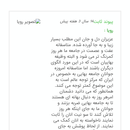
پیوند ثابت
14 سال 3 هفته پیش
رویا
:
عزیزان دل و جان این مطلب بسیار
زیبا و به جا آورده شده. متاسفانه
عفت و عصمت در جامعه ما هر روز
کمرنگ تر می شود و البته وظیفه
بهاییان است که در این مورد الگوی
دیگران باشند اما متاسفانه امروزه
جوانان جامعه بهایی به خصوص در
ایران که مرکز توجه عالم است به
این موضوع کمتر توجه می کنند.
همانطور که می دانید دشمنان
امرهر روز به دنبال بهانه ای هستند
تا به جامعه بهایی ضربه بزنند و
جوانان ما به جای اینکه هر روز
تلاش کنند تا سو نیت انان را ثابت
نمایند ناخواسته به انان کمک می
نمایند. از لحاظ پوشش به جای