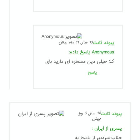
پیوند ثابت
13 سال 11 ماه پیش
Anonymous
پاسخ داده:
کلا خیلی دین مسخره ای دارید بای
پاسخ
پیوند ثابت
14 سال 6 روز
پیش
پسری از ایران
:
جناب سردبیر از پاسخ به