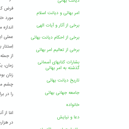
دیانت بهائی
فرض کرد
امر بهائی و دیانت اسلام
مورد خا
برخی از آثار و آیات الهی
اندازه 
عملی ای
برخی از احکام دیانت بهائی
اِستتار
برخی از تعالیم امر بهائی
از جمله
بشارات کتابهای آسمانی
زمان، ی
گذشته به امر بهائی
زنان بود
تاریخ دیانت بهائی
چشم مرد
جامعه جهانی بهائی
را در بر
خانواده
دعا و نیایش
در هزار