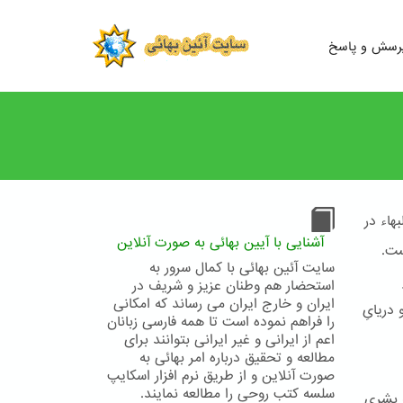
رسش و پاسخ
هاء در
آشنایی با آیین بهائی به صورت آنلاین
ست.
سایت آئین بهائی با کمال سرور به
استحضار هم وطنان عزیز و شریف در
ایران و خارج ایران می رساند که امکانی
ت و دریایِ
را فراهم نموده است تا همه فارسی زبانان
اعم از ایرانی و غیر ایرانی بتوانند برای
مطالعه و تحقیق درباره امر بهائی به
صورت آنلاین و از طریق نرم افزار اسکایپ
سلسه کتب روحی را مطالعه نمایند.
ۀ بشری