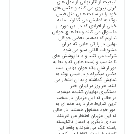
تبیعیت از آثار بهایی از مدل های
غربی پیروی می کنند و عکس های
خود را در سایت هایی مثل فیس
بوک به نمایش می گذارند .ما به
خیلی از افرادی که در این مورد از
ما سوال می کنند واقعا هیچ جوابی
نداریم که بدهیم. بعضی جوانان
بهایی در پارتی هایی که در ان
مشروبات الکلی سرو می شود
شرکت می کنند و یا با پوشش های
نا مناسب و ژست هایی که واقعا به
دور از شان یک جوان بهایی است
عکس میگیرند و در فیس بوک به
نمایش گذاشته و به ان افتخار می
کنند. هر روز در ایران خبر
دستگیری بهاییان شنیده میشود.
در حالی که این عزیزان در سخت
ترین شرایط قرار دارند عده ای به
امور خود مشغول هستند. در حالی
که این عزیزان افتخار می افرینند
عده ی دیگری با اعمال ناشایسته
باعث ننگ می شوند و واقعا این
تاسف بار است. تقاضا می کنم با