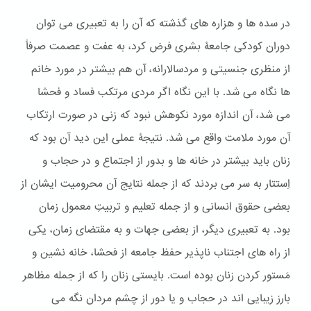
در سده ها و هزاره های گذشته که آن را به تعبیری می توان
دوران کودکی جامعۀ بشری فرض کرد، به عفت و عصمت صرفاً
از منظری جنسیتی و مردسالارانه، آن هم بیشتر در مورد خانم
ها نگاه می شد. با این نگاه اگر مردی مرتکب فساد و فحشا
می شد، آن اندازه مورد نکوهش نبود که زنی در صورت ارتکاب
آن مورد ملامت واقع می شد. نتیجۀ عملی این دید آن بود که
زنان باید بیشتر در خانه ها و بدور از اجتماع و در حجاب و
اِستتار به سر می بردند که از جمله نتایج آن محرومیت ایشان از
بعضی حقوق انسانی و از جمله تعلیم و تربیتِ معمول زمان
بود. به تعبیری دیگر، از بعضی جهات و به مقتضای زمان، یکی
از راه های اجتناب ناپذیر حفظ جامعه از فحشا، خانه نشین و
مَستور کردن زنان بوده است. بایستی زنان را که از جمله مظاهر
بارز زیبایی اند در حجاب و یا دور از چشم مردان نگه می