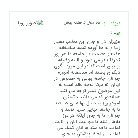
پیوند ثابت
14 سال 3 هفته پیش
رویا
:
عزیزان دل و جان این مطلب بسیار
زیبا و به جا آورده شده. متاسفانه
عفت و عصمت در جامعه ما هر روز
کمرنگ تر می شود و البته وظیفه
بهاییان است که در این مورد الگوی
دیگران باشند اما متاسفانه امروزه
جوانان جامعه بهایی به خصوص در
ایران که مرکز توجه عالم است به
این موضوع کمتر توجه می کنند.
همانطور که می دانید دشمنان
امرهر روز به دنبال بهانه ای هستند
تا به جامعه بهایی ضربه بزنند و
جوانان ما به جای اینکه هر روز
تلاش کنند تا سو نیت انان را ثابت
نمایند ناخواسته به انان کمک می
نمایند. از لحاظ پوشش به جای