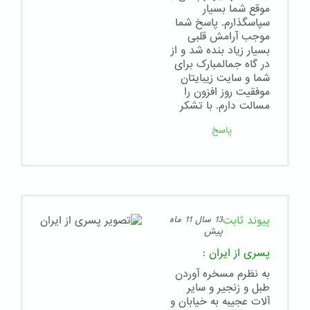
موقع شما بسیار
سپاسگذارم. پاسخ شما
موجب آرامش قلبی
بسیار زیاد بنده شد و از
در گاه جمالمبارک برای
شما و سایت زیبایتان
موفقیت روز افزون را
مسالت دارم. با تشکر
پاسخ
پیوند ثابت
13 سال 11 ماه
پیش
پسری از ایران
:
به نظرم مسخره آوردن
طبل و زنجیر و سایر
آلات عجیبه به خیابان و