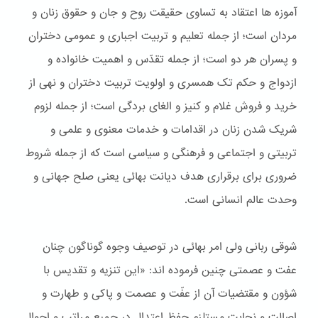
آموزه ها اعتقاد به تساوی حقیقت روح و جان و حقوق زنان و
مردان است؛ از جمله تعلیم و تربیت اجباری و عمومی دختران
و پسران هر دو است؛ از جمله تقدّس و اهمیت خانواده و
ازدواج و حکم تک همسری و اولویت تربیت دختران و نهی از
خريد و فروش غلام و کنيز و الغای بردگی است؛ از جمله لزوم
شریک شدن زنان در اقدامات و خدمات معنوی و علمی و
تربیتی و اجتماعی و فرهنگی و سیاسی است که از جمله شروط
ضروری برای برقراری هدف دیانت بهائی یعنی صلح جهانی و
وحدت عالم انسانی است.
شوقی ربانی ولی امر بهائی در توصیف وجوه گوناگون چنان
عفت و عصمتی چنین فرموده اند: «این تنزیه و تقدیس با
شؤون و مقتضیات آن از عفّت و عصمت و پاکی و طهارت و
اصالت و نجابت مستلزم حفظ اعتدال در جمیع مراتب و احوال