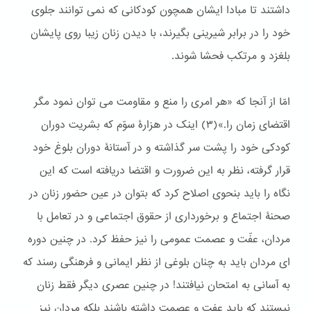
داشتند تا مبادا ایشان همچون کودکانی که نمی توانند جلوی
خود را در برابر شیرینی بگیرند، با دیدن زنان زیبا روی پایشان
بلغزد و مرتکب فحشا شوند.
امّا از آنجا که «هر امری را منع و مقاومت می توان نمود مگر
اقتضای زمان را.»(٣) اینک در هزارۀ سوّم که بشریت دوران
کودکی خود را پشت سر گذاشته و در آستانۀ دوران بلوغ خود
قرار گرفته، نظر به این ضرورت و اقتضا دریافته است که این
نگاه را باید بنحوی اصلاح کرد که بتوان در عین حضور زنان در
صحنۀ اجتماع و برخورداری از حقوق اجتماعی و در تعامل با
مردان، عفّت و عصمت عمومی را نیز حفظ کرد. در چنین دوره
ای مردان باید به چنان بلوغی از نظر ایمانی و فرهنگی رسند كه
به آسانی به امتحان نیافتند! در چنین عصری دیگر فقط زنان
نیستند كه باید عفت و عصمت داشته باشند بلكه مردان نیز