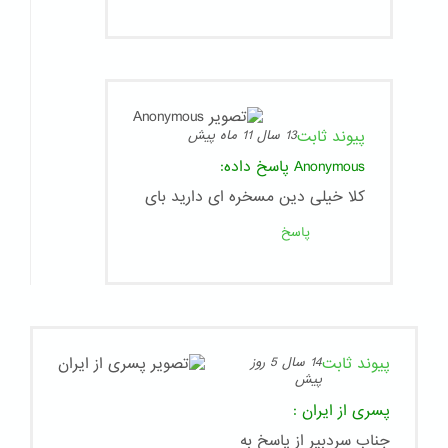
پیوند ثابت
13 سال 11 ماه پیش
Anonymous
پاسخ داده:
کلا خیلی دین مسخره ای دارید بای
پاسخ
پیوند ثابت
14 سال 5 روز
پیش
پسری از ایران
:
جناب سردبیر از پاسخ به