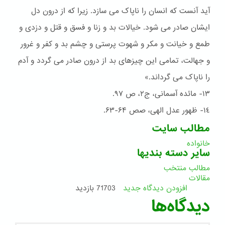
آید آنست که انسان را ناپاک می سازد. زیرا که از درون دل
ایشان صادر می شود. خیالات بد و زنا و فسق و قتل و دزدی و
طمع و خیانت و مکر و شهوت پرستی و چشم بد و کفر و غرور
و جهالت، تمامی این چیزهای بد از درون صادر می گردد و آدم
را ناپاک می گرداند.»
١٣- مائده آسمانی، ج٢، ص ٩۷.
١٤- ظهور عدل الهی، صص ۶۴-۶۳.
مطالب سایت
خانواده
سایر دسته بندیها
مطالب منتخب
مقالات
افزودن دیدگاه جدید
71703 بازدید
دیدگاه‌ها