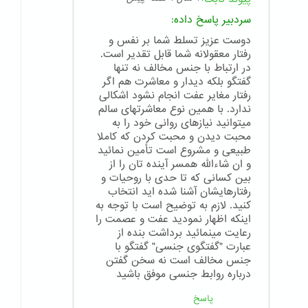
سردبیر
پاسخ داده:
دوست عزیز تسلط شما بر نفس و
رفتار معقولانه شما قابل تقدیر است.
در ارتباط با جنس مخالف نه تنها
گفتگو بلکه دیدار و معاشرت هم اگر
رفتار مغایر عفت انجام نشود اشکالی
ندارد. با همین نوع معاشرتهای سالم
میتوانید نیازهای روانی خود را به
محبت دیدن و محبت کردن که کاملا
طبیعی و مشروع است تأمین نمائید
و ان شاءالله همسر آینده تان را از
بین کسانی که تا حدی با روحیات و
رفتارهایشان آشنا شده اید انتخاب
کنید. لازم به توضیح است با توجه به
اینکه اظهار نمودید عفت و عصمت را
رعایت مینمائید برداشت بنده از
عبارت "گفتگوی جنسی" گفتگو با
جنس مخالف است نه سخن گفتن
درباره روابط جنسی موفق باشید
پاسخ