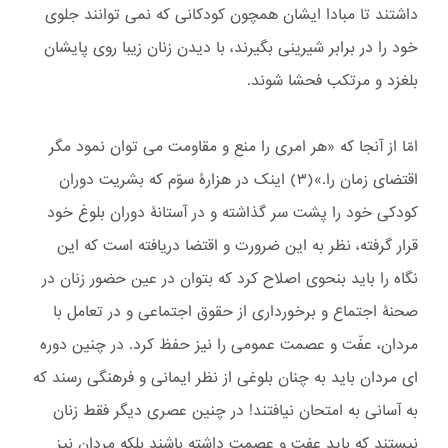
داشتند تا مبادا ایشان همچون کودکانی که نمی توانند جلوی
خود را در برابر شیرینی بگیرند، با دیدن زنان زیبا روی پایشان
بلغزد و مرتکب فحشا شوند.
امّا از آنجا که «هر امری را منع و مقاومت می توان نمود مگر
اقتضای زمان را.»(٣) اینک در هزارۀ سوّم که بشریت دوران
کودکی خود را پشت سر گذاشته و در آستانۀ دوران بلوغ خود
قرار گرفته، نظر به این ضرورت و اقتضا دریافته است که این
نگاه را باید بنحوی اصلاح کرد که بتوان در عین حضور زنان در
صحنۀ اجتماع و برخورداری از حقوق اجتماعی و در تعامل با
مردان، عفّت و عصمت عمومی را نیز حفظ کرد. در چنین دوره
ای مردان باید به چنان بلوغی از نظر ایمانی و فرهنگی رسند كه
به آسانی به امتحان نیافتند! در چنین عصری دیگر فقط زنان
نیستند كه باید عفت و عصمت داشته باشند بلكه مردان نیز