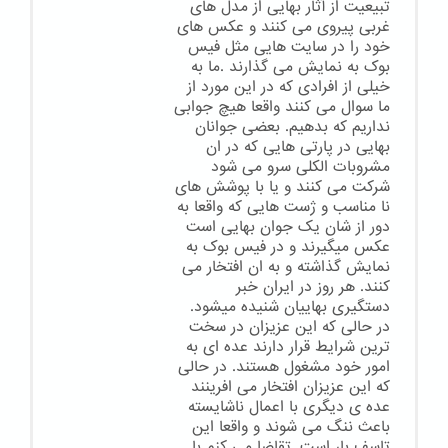
تبیعیت از آثار بهایی از مدل های
غربی پیروی می کنند و عکس های
خود را در سایت هایی مثل فیس
بوک به نمایش می گذارند .ما به
خیلی از افرادی که در این مورد از
ما سوال می کنند واقعا هیچ جوابی
نداریم که بدهیم. بعضی جوانان
بهایی در پارتی هایی که در ان
مشروبات الکلی سرو می شود
شرکت می کنند و یا با پوشش های
نا مناسب و ژست هایی که واقعا به
دور از شان یک جوان بهایی است
عکس میگیرند و در فیس بوک به
نمایش گذاشته و به ان افتخار می
کنند. هر روز در ایران خبر
دستگیری بهاییان شنیده میشود.
در حالی که این عزیزان در سخت
ترین شرایط قرار دارند عده ای به
امور خود مشغول هستند. در حالی
که این عزیزان افتخار می افرینند
عده ی دیگری با اعمال ناشایسته
باعث ننگ می شوند و واقعا این
تاسف بار است. تقاضا می کنم با