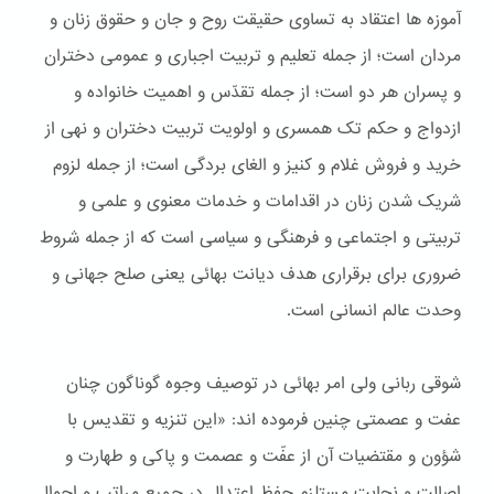
آموزه ها اعتقاد به تساوی حقیقت روح و جان و حقوق زنان و
مردان است؛ از جمله تعلیم و تربیت اجباری و عمومی دختران
و پسران هر دو است؛ از جمله تقدّس و اهمیت خانواده و
ازدواج و حکم تک همسری و اولویت تربیت دختران و نهی از
خريد و فروش غلام و کنيز و الغای بردگی است؛ از جمله لزوم
شریک شدن زنان در اقدامات و خدمات معنوی و علمی و
تربیتی و اجتماعی و فرهنگی و سیاسی است که از جمله شروط
ضروری برای برقراری هدف دیانت بهائی یعنی صلح جهانی و
وحدت عالم انسانی است.
شوقی ربانی ولی امر بهائی در توصیف وجوه گوناگون چنان
عفت و عصمتی چنین فرموده اند: «این تنزیه و تقدیس با
شؤون و مقتضیات آن از عفّت و عصمت و پاکی و طهارت و
اصالت و نجابت مستلزم حفظ اعتدال در جمیع مراتب و احوال