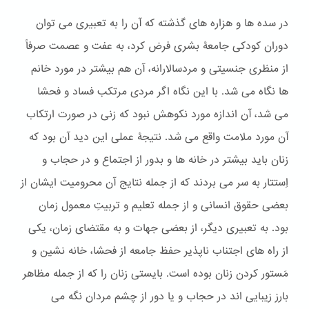
در سده ها و هزاره های گذشته که آن را به تعبیری می توان
دوران کودکی جامعۀ بشری فرض کرد، به عفت و عصمت صرفاً
از منظری جنسیتی و مردسالارانه، آن هم بیشتر در مورد خانم
ها نگاه می شد. با این نگاه اگر مردی مرتکب فساد و فحشا
می شد، آن اندازه مورد نکوهش نبود که زنی در صورت ارتکاب
آن مورد ملامت واقع می شد. نتیجۀ عملی این دید آن بود که
زنان باید بیشتر در خانه ها و بدور از اجتماع و در حجاب و
اِستتار به سر می بردند که از جمله نتایج آن محرومیت ایشان از
بعضی حقوق انسانی و از جمله تعلیم و تربیتِ معمول زمان
بود. به تعبیری دیگر، از بعضی جهات و به مقتضای زمان، یکی
از راه های اجتناب ناپذیر حفظ جامعه از فحشا، خانه نشین و
مَستور کردن زنان بوده است. بایستی زنان را که از جمله مظاهر
بارز زیبایی اند در حجاب و یا دور از چشم مردان نگه می