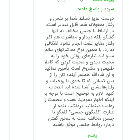
سردبیر
پاسخ داده:
دوست عزیز تسلط شما بر نفس و
رفتار معقولانه شما قابل تقدیر است.
در ارتباط با جنس مخالف نه تنها
گفتگو بلکه دیدار و معاشرت هم اگر
رفتار مغایر عفت انجام نشود اشکالی
ندارد. با همین نوع معاشرتهای سالم
میتوانید نیازهای روانی خود را به
محبت دیدن و محبت کردن که کاملا
طبیعی و مشروع است تأمین نمائید
و ان شاءالله همسر آینده تان را از
بین کسانی که تا حدی با روحیات و
رفتارهایشان آشنا شده اید انتخاب
کنید. لازم به توضیح است با توجه به
اینکه اظهار نمودید عفت و عصمت را
رعایت مینمائید برداشت بنده از
عبارت "گفتگوی جنسی" گفتگو با
جنس مخالف است نه سخن گفتن
درباره روابط جنسی موفق باشید
پاسخ