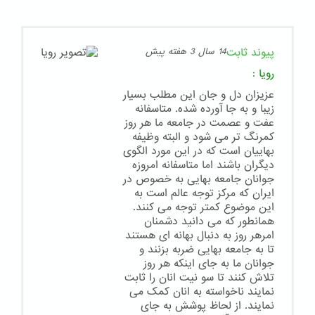
پیوند ثابت
14 سال 3 هفته پیش
رویا
:
عزیزان دل و جان این مطلب بسیار
زیبا و به جا آورده شده. متاسفانه
عفت و عصمت در جامعه ما هر روز
کمرنگ تر می شود و البته وظیفه
بهاییان است که در این مورد الگوی
دیگران باشند اما متاسفانه امروزه
جوانان جامعه بهایی به خصوص در
ایران که مرکز توجه عالم است به
این موضوع کمتر توجه می کنند.
همانطور که می دانید دشمنان
امرهر روز به دنبال بهانه ای هستند
تا به جامعه بهایی ضربه بزنند و
جوانان ما به جای اینکه هر روز
تلاش کنند تا سو نیت انان را ثابت
نمایند ناخواسته به انان کمک می
نمایند. از لحاظ پوشش به جای