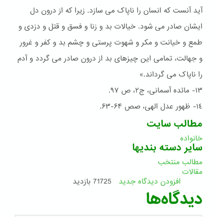
آید آنست که انسان را ناپاک می سازد. زیرا که از درون دل
ایشان صادر می شود. خیالات بد و زنا و فسق و قتل و دزدی و
طمع و خیانت و مکر و شهوت پرستی و چشم بد و کفر و غرور
و جهالت، تمامی این چیزهای بد از درون صادر می گردد و آدم
را ناپاک می گرداند.»
١٣- مائده آسمانی، ج٢، ص ٩۷.
١٤- ظهور عدل الهی، صص ۶۴-۶۳.
مطالب سایت
خانواده
سایر دسته بندیها
مطالب منتخب
مقالات
افزودن دیدگاه جدید
71725 بازدید
دیدگاه‌ها