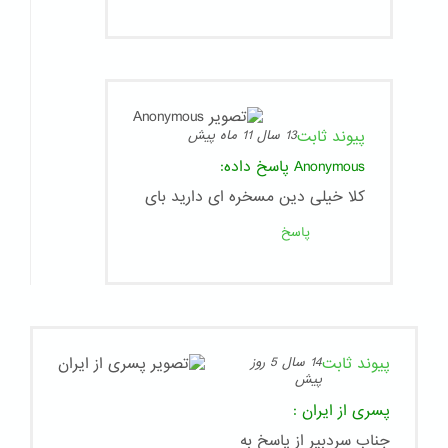
پیوند ثابت
13 سال 11 ماه پیش
Anonymous
پاسخ داده:
کلا خیلی دین مسخره ای دارید بای
پاسخ
پیوند ثابت
14 سال 5 روز
پیش
پسری از ایران
:
جناب سردبیر از پاسخ به