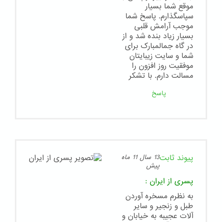
موقع شما بسیار
سپاسگذارم. پاسخ شما
موجب آرامش قلبی
بسیار زیاد بنده شد و از
در گاه جمالمبارک برای
شما و سایت زیبایتان
موفقیت روز افزون را
مسالت دارم. با تشکر
پاسخ
پیوند ثابت
13 سال 11 ماه
پیش
پسری از ایران
:
به نظرم مسخره آوردن
طبل و زنجیر و سایر
آلات عجیبه به خیابان و